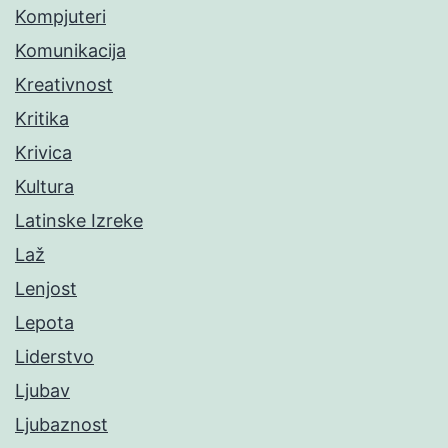
Kompjuteri
Komunikacija
Kreativnost
Kritika
Krivica
Kultura
Latinske Izreke
Laž
Lenjost
Lepota
Liderstvo
Ljubav
Ljubaznost