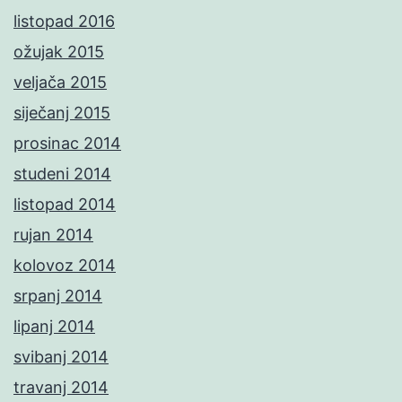
listopad 2016
ožujak 2015
veljača 2015
siječanj 2015
prosinac 2014
studeni 2014
listopad 2014
rujan 2014
kolovoz 2014
srpanj 2014
lipanj 2014
svibanj 2014
travanj 2014