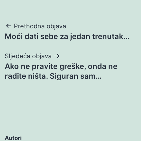
Navigacija
Prethodna objava
Moći dati sebe za jedan trenutak…
objava
Sljedeća objava
Ako ne pravite greške, onda ne
radite ništa. Siguran sam…
Autori