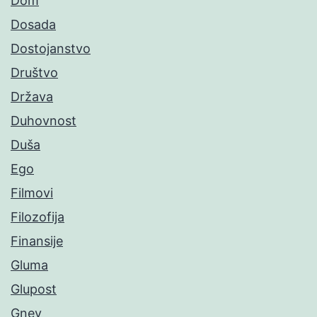
Dom
Dosada
Dostojanstvo
Društvo
Država
Duhovnost
Duša
Ego
Filmovi
Filozofija
Finansije
Gluma
Glupost
Gnev