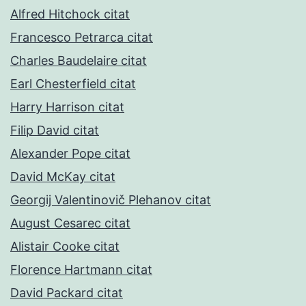
Alfred Hitchock citat
Francesco Petrarca citat
Charles Baudelaire citat
Earl Chesterfield citat
Harry Harrison citat
Filip David citat
Alexander Pope citat
David McKay citat
Georgij Valentinovič Plehanov citat
August Cesarec citat
Alistair Cooke citat
Florence Hartmann citat
David Packard citat