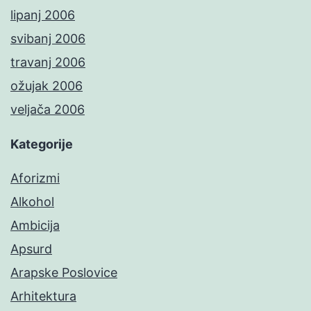
lipanj 2006
svibanj 2006
travanj 2006
ožujak 2006
veljača 2006
Kategorije
Aforizmi
Alkohol
Ambicija
Apsurd
Arapske Poslovice
Arhitektura