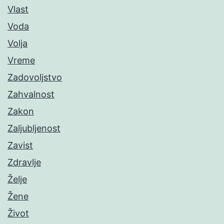
Vlast
Voda
Volja
Vreme
Zadovoljstvo
Zahvalnost
Zakon
Zaljubljenost
Zavist
Zdravlje
Želje
Žene
Život