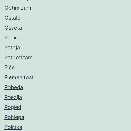
Optimizam
Ostalo
Osveta
Pamet
Patnja
Patriotizam
Piće
Plemenitost
Pobeda
Poezija
Pogled
Pohlepa
Politika