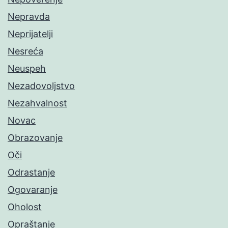
Nepravda
Neprijatelji
Nesreća
Neuspeh
Nezadovoljstvo
Nezahvalnost
Novac
Obrazovanje
Oči
Odrastanje
Ogovaranje
Oholost
Opraštanje