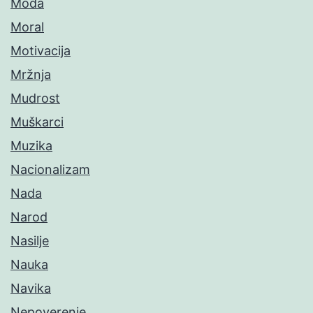
Moda
Moral
Motivacija
Mržnja
Mudrost
Muškarci
Muzika
Nacionalizam
Nada
Narod
Nasilje
Nauka
Navika
Nepoverenje