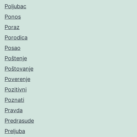
Poljubac
Ponos
Poraz
Porodica
Posao
Poštenje
Poštovanje
Poverenje
Pozitivni
Poznati
Pravda
Predrasude
Preljuba