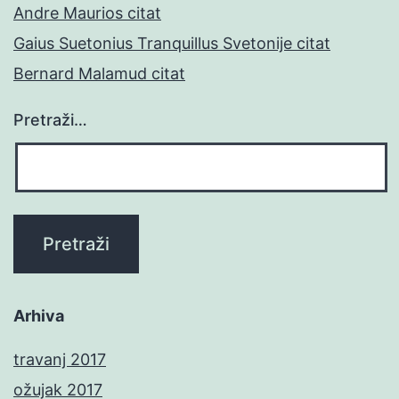
Andre Maurios citat
Gaius Suetonius Tranquillus Svetonije citat
Bernard Malamud citat
Pretraži…
Arhiva
travanj 2017
ožujak 2017