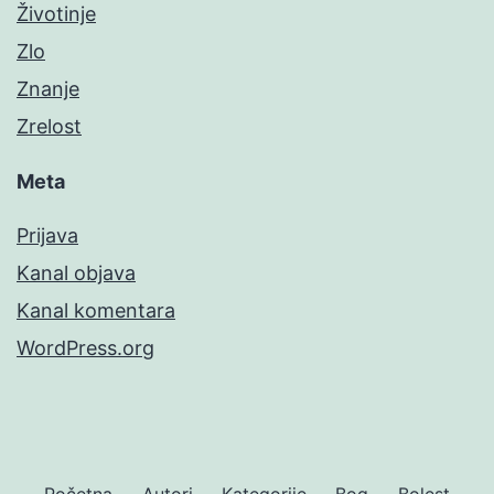
Životinje
Zlo
Znanje
Zrelost
Meta
Prijava
Kanal objava
Kanal komentara
WordPress.org
Početna
Autori
Kategorije
Bog
Bolest