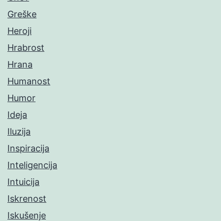
Greške
Heroji
Hrabrost
Hrana
Humanost
Humor
Ideja
Iluzija
Inspiracija
Inteligencija
Intuicija
Iskrenost
Iskušenje