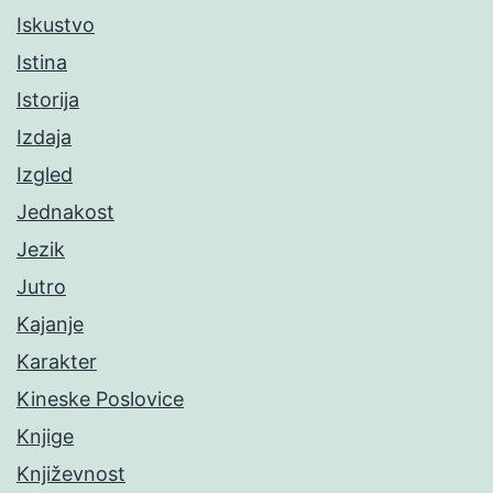
Iskustvo
Istina
Istorija
Izdaja
Izgled
Jednakost
Jezik
Jutro
Kajanje
Karakter
Kineske Poslovice
Knjige
Književnost