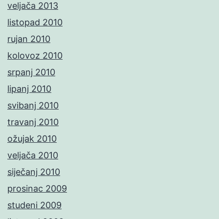
veljača 2013
listopad 2010
rujan 2010
kolovoz 2010
srpanj 2010
lipanj 2010
svibanj 2010
travanj 2010
ožujak 2010
veljača 2010
siječanj 2010
prosinac 2009
studeni 2009