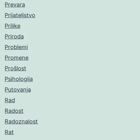
Prevara
Prijateljstvo
Prilike
Priroda
Problemi
Promene
Prošlost
Psihologija
Putovanja
Rad
Radost
Radoznalost
Rat