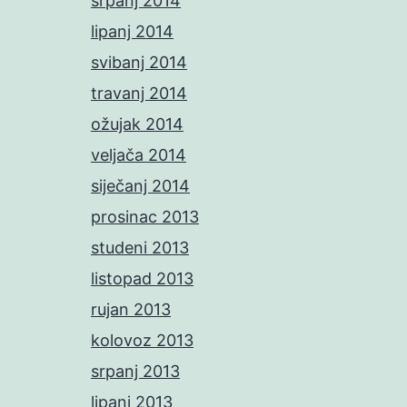
srpanj 2014
lipanj 2014
svibanj 2014
travanj 2014
ožujak 2014
veljača 2014
siječanj 2014
prosinac 2013
studeni 2013
listopad 2013
rujan 2013
kolovoz 2013
srpanj 2013
lipanj 2013