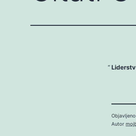
Liderstv
Objavljen
Autor
moj