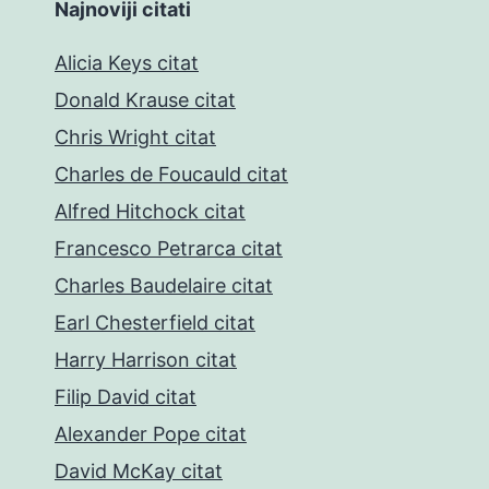
Najnoviji citati
Alicia Keys citat
Donald Krause citat
Chris Wright citat
Charles de Foucauld citat
Alfred Hitchock citat
Francesco Petrarca citat
Charles Baudelaire citat
Earl Chesterfield citat
Harry Harrison citat
Filip David citat
Alexander Pope citat
David McKay citat