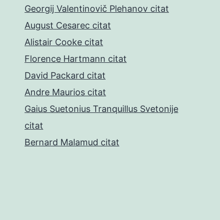
Georgij Valentinovič Plehanov citat
August Cesarec citat
Alistair Cooke citat
Florence Hartmann citat
David Packard citat
Andre Maurios citat
Gaius Suetonius Tranquillus Svetonije
citat
Bernard Malamud citat