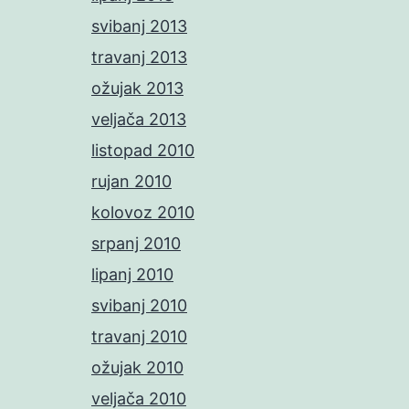
svibanj 2013
travanj 2013
ožujak 2013
veljača 2013
listopad 2010
rujan 2010
kolovoz 2010
srpanj 2010
lipanj 2010
svibanj 2010
travanj 2010
ožujak 2010
veljača 2010