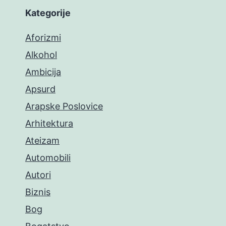
Kategorije
Aforizmi
Alkohol
Ambicija
Apsurd
Arapske Poslovice
Arhitektura
Ateizam
Automobili
Autori
Biznis
Bog