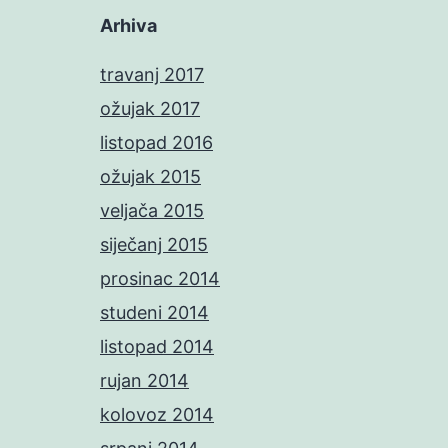
Arhiva
travanj 2017
ožujak 2017
listopad 2016
ožujak 2015
veljača 2015
siječanj 2015
prosinac 2014
studeni 2014
listopad 2014
rujan 2014
kolovoz 2014