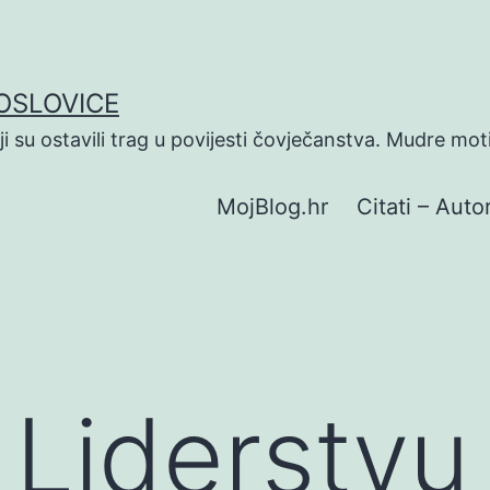
POSLOVICE
koji su ostavili trag u povijesti čovječanstva. Mudre mot
MojBlog.hr
Citati – Autor
 Liderstvu