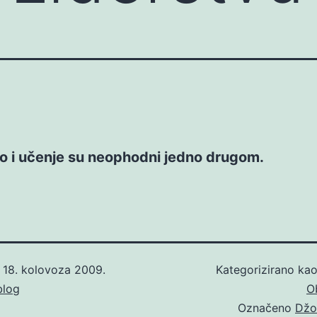
o i učenje su neophodni jedno drugom.
o
18. kolovoza 2009.
Kategorizirano ka
blog
O
Označeno
Džo