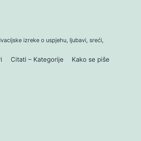
ivacijske izreke o uspjehu, ljubavi, sreći,
i
Citati – Kategorije
Kako se piše