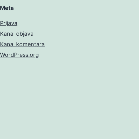
Meta
Prijava
Kanal objava
Kanal komentara
WordPress.org