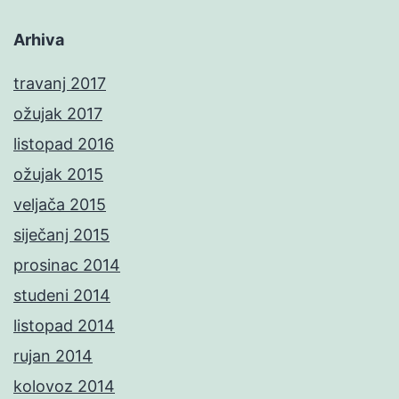
Arhiva
travanj 2017
ožujak 2017
listopad 2016
ožujak 2015
veljača 2015
siječanj 2015
prosinac 2014
studeni 2014
listopad 2014
rujan 2014
kolovoz 2014