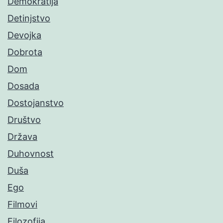
Demokratija
Detinjstvo
Devojka
Dobrota
Dom
Dosada
Dostojanstvo
Društvo
Država
Duhovnost
Duša
Ego
Filmovi
Filozofija