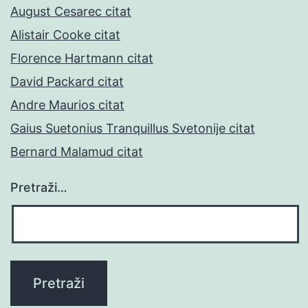
August Cesarec citat
Alistair Cooke citat
Florence Hartmann citat
David Packard citat
Andre Maurios citat
Gaius Suetonius Tranquillus Svetonije citat
Bernard Malamud citat
Pretraži…