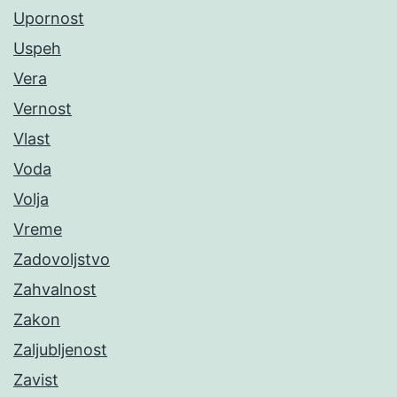
Upornost
Uspeh
Vera
Vernost
Vlast
Voda
Volja
Vreme
Zadovoljstvo
Zahvalnost
Zakon
Zaljubljenost
Zavist