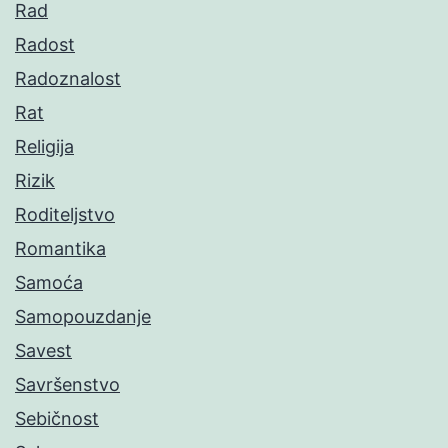
Rad
Radost
Radoznalost
Rat
Religija
Rizik
Roditeljstvo
Romantika
Samoća
Samopouzdanje
Savest
Savršenstvo
Sebičnost