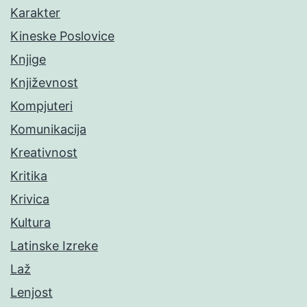
Karakter
Kineske Poslovice
Knjige
Književnost
Kompjuteri
Komunikacija
Kreativnost
Kritika
Krivica
Kultura
Latinske Izreke
Laž
Lenjost