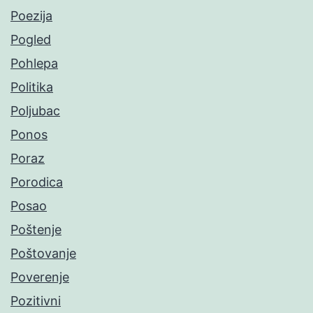
Poezija
Pogled
Pohlepa
Politika
Poljubac
Ponos
Poraz
Porodica
Posao
Poštenje
Poštovanje
Poverenje
Pozitivni