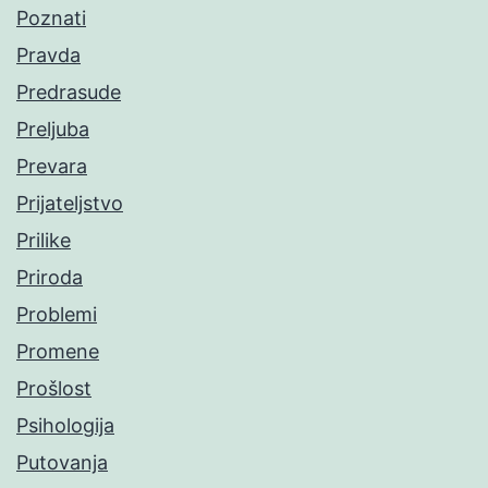
Poznati
Pravda
Predrasude
Preljuba
Prevara
Prijateljstvo
Prilike
Priroda
Problemi
Promene
Prošlost
Psihologija
Putovanja