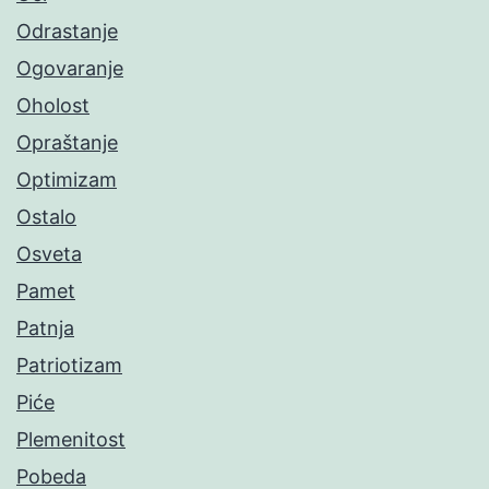
Odrastanje
Ogovaranje
Oholost
Opraštanje
Optimizam
Ostalo
Osveta
Pamet
Patnja
Patriotizam
Piće
Plemenitost
Pobeda