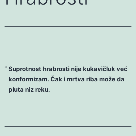
Suprotnost hrabrosti nije kukavičluk već
konformizam. Čak i mrtva riba može da
pluta niz reku.