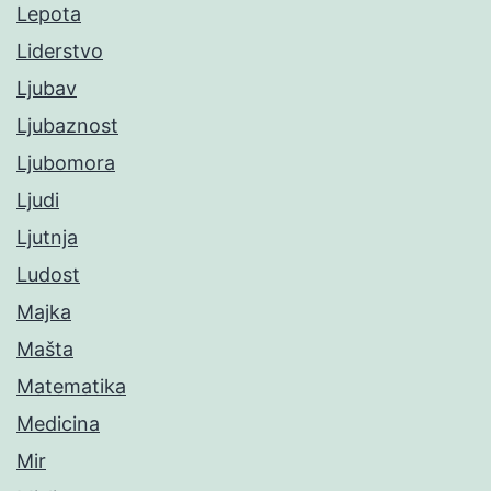
Lepota
Liderstvo
Ljubav
Ljubaznost
Ljubomora
Ljudi
Ljutnja
Ludost
Majka
Mašta
Matematika
Medicina
Mir