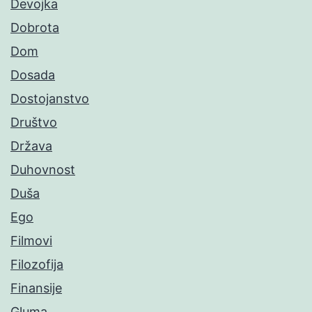
Devojka
Dobrota
Dom
Dosada
Dostojanstvo
Društvo
Država
Duhovnost
Duša
Ego
Filmovi
Filozofija
Finansije
Gluma