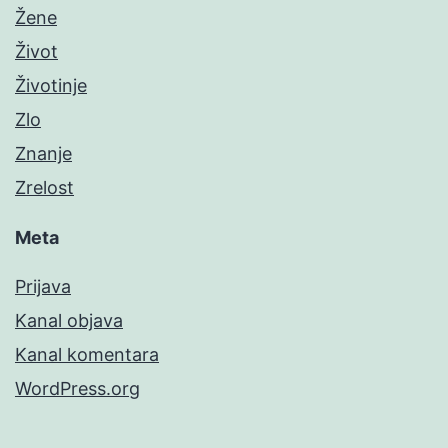
Žene
Život
Životinje
Zlo
Znanje
Zrelost
Meta
Prijava
Kanal objava
Kanal komentara
WordPress.org