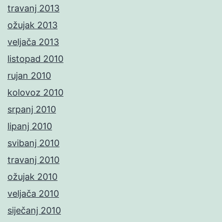
travanj 2013
ožujak 2013
veljača 2013
listopad 2010
rujan 2010
kolovoz 2010
srpanj 2010
lipanj 2010
svibanj 2010
travanj 2010
ožujak 2010
veljača 2010
siječanj 2010