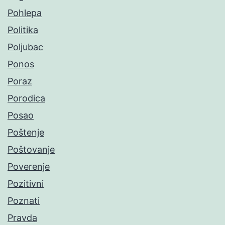
Pohlepa
Politika
Poljubac
Ponos
Poraz
Porodica
Posao
Poštenje
Poštovanje
Poverenje
Pozitivni
Poznati
Pravda