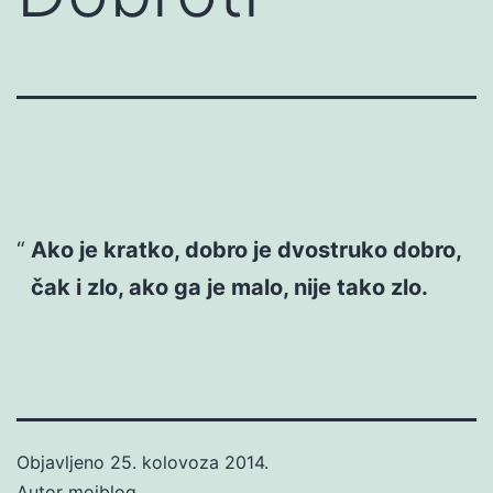
Ako je kratko, dobro je dvostruko dobro,
čak i zlo, ako ga je malo, nije tako zlo.
Objavljeno
25. kolovoza 2014.
Autor
mojblog