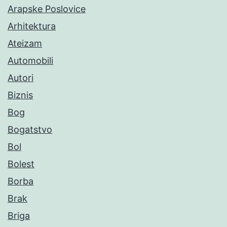
Arapske Poslovice
Arhitektura
Ateizam
Automobili
Autori
Biznis
Bog
Bogatstvo
Bol
Bolest
Borba
Brak
Briga