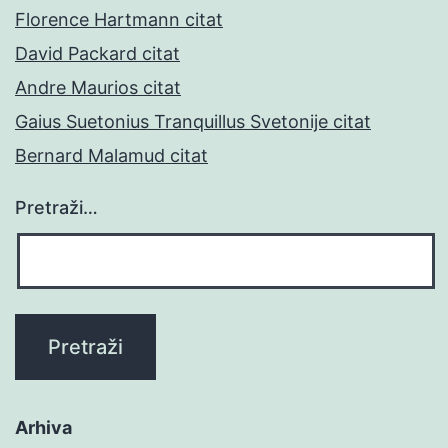
Florence Hartmann citat
David Packard citat
Andre Maurios citat
Gaius Suetonius Tranquillus Svetonije citat
Bernard Malamud citat
Pretraži…
Arhiva