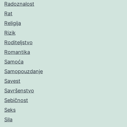
Radoznalost
Rat
Religija
Rizik
Roditeljstvo
Romantika
Samoća
Samopouzdanje
Savest
Savršenstvo
Sebičnost
Seks
Sila