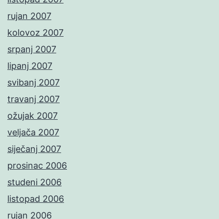
rujan 2007
kolovoz 2007
srpanj 2007
lipanj 2007
svibanj 2007
travanj 2007
ožujak 2007
veljača 2007
siječanj 2007
prosinac 2006
studeni 2006
listopad 2006
rujan 2006