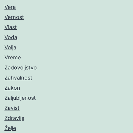
Vera
Vernost
Vlast
Voda
Volja
Vreme
Zadovoljstvo
Zahvalnost
Zakon
Zaljubljenost
Zavist
Zdravlje
Želje