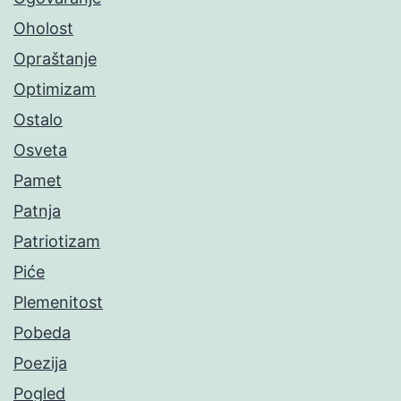
Oholost
Opraštanje
Optimizam
Ostalo
Osveta
Pamet
Patnja
Patriotizam
Piće
Plemenitost
Pobeda
Poezija
Pogled