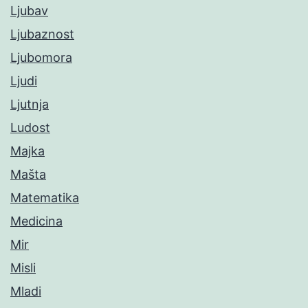
Ljubav
Ljubaznost
Ljubomora
Ljudi
Ljutnja
Ludost
Majka
Mašta
Matematika
Medicina
Mir
Misli
Mladi