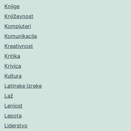
Knjige
Književnost
Kompjuteri
Komunikacija
Kreativnost
Kritika
Krivica
Kultura
Latinske Izreke
Laž
Lenjost
Lepota
Liderstvo