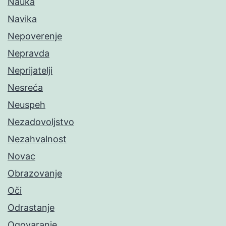
Nauka
Navika
Nepoverenje
Nepravda
Neprijatelji
Nesreća
Neuspeh
Nezadovoljstvo
Nezahvalnost
Novac
Obrazovanje
Oči
Odrastanje
Ogovaranje