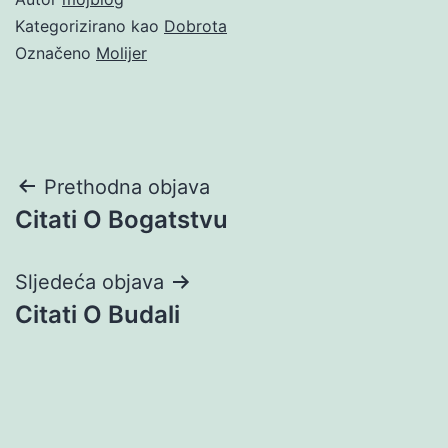
Kategorizirano kao
Dobrota
Označeno
Molijer
Navigacija
Prethodna objava
Citati O Bogatstvu
objava
Sljedeća objava
Citati O Budali