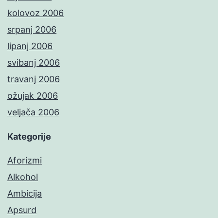
kolovoz 2006
srpanj 2006
lipanj 2006
svibanj 2006
travanj 2006
ožujak 2006
veljača 2006
Kategorije
Aforizmi
Alkohol
Ambicija
Apsurd