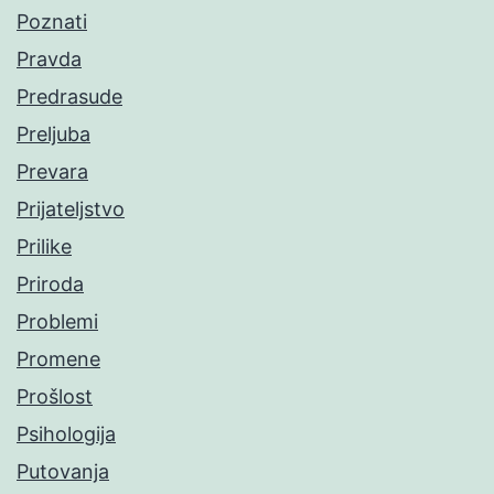
Poznati
Pravda
Predrasude
Preljuba
Prevara
Prijateljstvo
Prilike
Priroda
Problemi
Promene
Prošlost
Psihologija
Putovanja