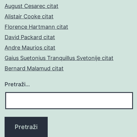
August Cesarec citat
Alistair Cooke citat
Florence Hartmann citat
David Packard citat
Andre Maurios citat
Gaius Suetonius Tranquillus Svetonije citat
Bernard Malamud citat
Pretraži…