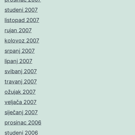
studeni 2007
listopad 2007
rujan 2007
kolovoz 2007
srpanj 2007
lipanj 2007
svibanj 2007
travanj 2007
ožujak 2007
veljača 2007
siječanj 2007
prosinac 2006
studeni 2006