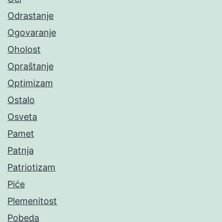
Odrastanje
Ogovaranje
Oholost
Opraštanje
Optimizam
Ostalo
Osveta
Pamet
Patnja
Patriotizam
Piće
Plemenitost
Pobeda