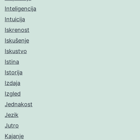
Inteligencija
Intuicija
Iskrenost
Iskušenje
Iskustvo
Istina
Istorija
Izdaja
Izgled
Jednakost
Jezik
Jutro
Kajanje