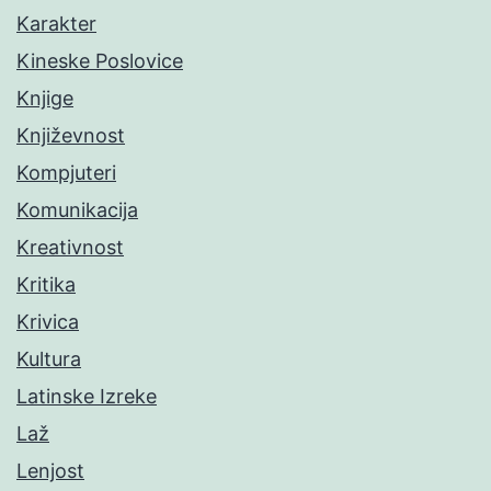
Karakter
Kineske Poslovice
Knjige
Književnost
Kompjuteri
Komunikacija
Kreativnost
Kritika
Krivica
Kultura
Latinske Izreke
Laž
Lenjost