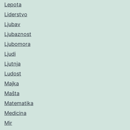
Lepota
Liderstvo
Ljubav
Ljubaznost
Ljubomora
Ljudi
Ljutnja
Ludost
Majka
Mašta
Matematika
Medicina
Mir