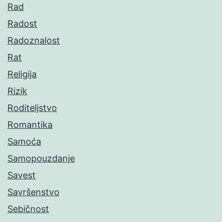
Rad
Radost
Radoznalost
Rat
Religija
Rizik
Roditeljstvo
Romantika
Samoća
Samopouzdanje
Savest
Savršenstvo
Sebičnost