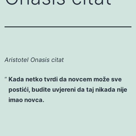
Aristotel Onasis citat
Kada netko tvrdi da novcem može sve
postići, budite uvjereni da taj nikada nije
imao novca.