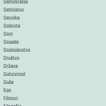
Demokratija
Detinjstvo
Devojka
Dobrota
Dom
Dosada
Dostojanstvo
Društvo
Država
Duhovnost
Duša
Ego
Filmovi
Filozofija