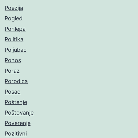
Poezija
Pogled
Pohlepa
Politika
Poljubac
Ponos
Poraz
Porodica
Posao
Poštenje
Poštovanje
Poverenje
Pozitivni