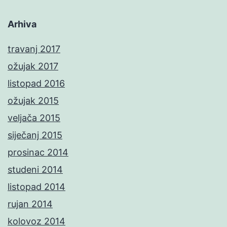
Arhiva
travanj 2017
ožujak 2017
listopad 2016
ožujak 2015
veljača 2015
siječanj 2015
prosinac 2014
studeni 2014
listopad 2014
rujan 2014
kolovoz 2014