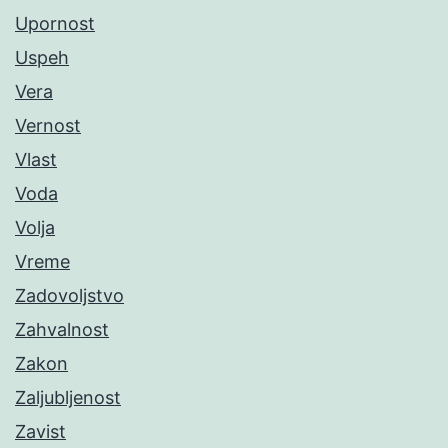
Upornost
Uspeh
Vera
Vernost
Vlast
Voda
Volja
Vreme
Zadovoljstvo
Zahvalnost
Zakon
Zaljubljenost
Zavist