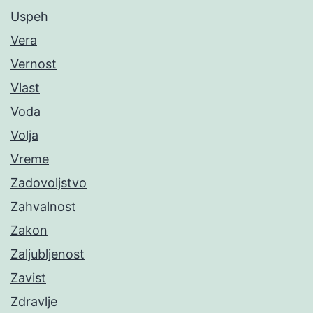
Uspeh
Vera
Vernost
Vlast
Voda
Volja
Vreme
Zadovoljstvo
Zahvalnost
Zakon
Zaljubljenost
Zavist
Zdravlje