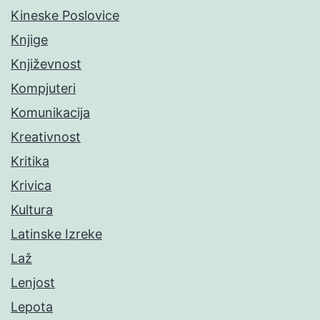
Kineske Poslovice
Knjige
Književnost
Kompjuteri
Komunikacija
Kreativnost
Kritika
Krivica
Kultura
Latinske Izreke
Laž
Lenjost
Lepota