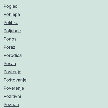
Pogled
Pohlepa
Politika
Poljubac
Ponos
Poraz
Porodica
Posao
Poštenje
Poštovanje
Poverenje
Pozitivni
Poznati