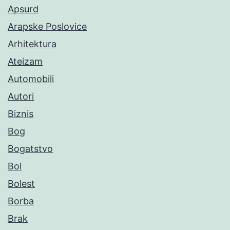
Apsurd
Arapske Poslovice
Arhitektura
Ateizam
Automobili
Autori
Biznis
Bog
Bogatstvo
Bol
Bolest
Borba
Brak