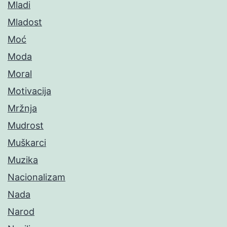
Mladi
Mladost
Moć
Moda
Moral
Motivacija
Mržnja
Mudrost
Muškarci
Muzika
Nacionalizam
Nada
Narod