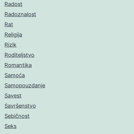
Radost
Radoznalost
Rat
Religija
Rizik
Roditeljstvo
Romantika
Samoća
Samopouzdanje
Savest
Savršenstvo
Sebičnost
Seks