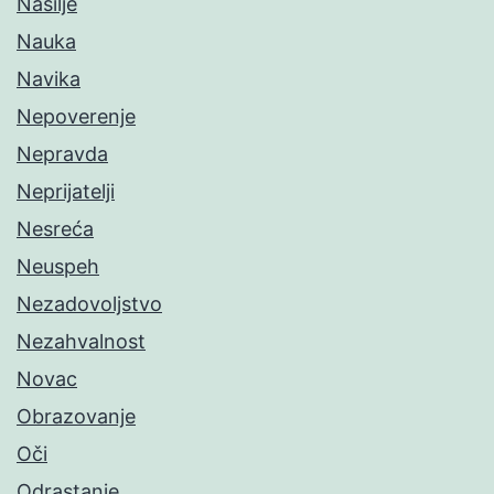
Nasilje
Nauka
Navika
Nepoverenje
Nepravda
Neprijatelji
Nesreća
Neuspeh
Nezadovoljstvo
Nezahvalnost
Novac
Obrazovanje
Oči
Odrastanje