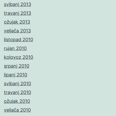
svibanj 2013
travanj 2013
ožujak 2013
veljača 2013
listopad 2010
rujan 2010
kolovoz 2010
srpanj 2010
lipanj 2010
svibanj 2010
travanj 2010
ožujak 2010
veljača 2010