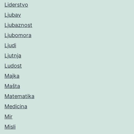
Liderstvo
Ljubav
Ljubaznost
Ljubomora
Ljudi
Ljutnja
Ludost
Majka
Mašta
Matematika
Medicina
Mir
Misli