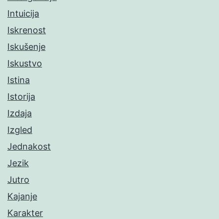
Intuicija
Iskrenost
Iskušenje
Iskustvo
Istina
Istorija
Izdaja
Izgled
Jednakost
Jezik
Jutro
Kajanje
Karakter