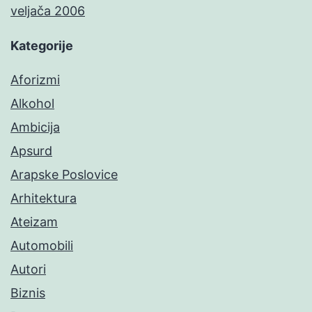
veljača 2006
Kategorije
Aforizmi
Alkohol
Ambicija
Apsurd
Arapske Poslovice
Arhitektura
Ateizam
Automobili
Autori
Biznis