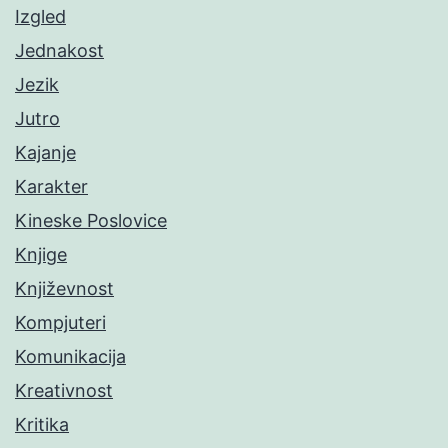
Izgled
Jednakost
Jezik
Jutro
Kajanje
Karakter
Kineske Poslovice
Knjige
Književnost
Kompjuteri
Komunikacija
Kreativnost
Kritika