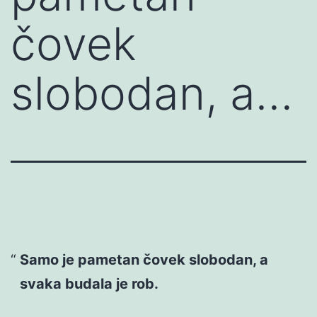
čovek
slobodan, a…
Samo je pametan čovek slobodan, a
svaka budala je rob.