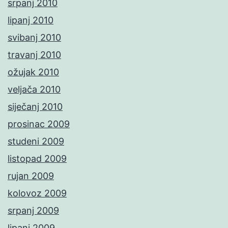
srpanj 2010
lipanj 2010
svibanj 2010
travanj 2010
ožujak 2010
veljača 2010
siječanj 2010
prosinac 2009
studeni 2009
listopad 2009
rujan 2009
kolovoz 2009
srpanj 2009
lipanj 2009