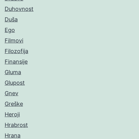
Duhovnost
Duša
Ego
Filmovi
Filozofija
Finansije
Gluma
Glupost
Gnev
Greške
Heroji
Hrabrost
Hrana