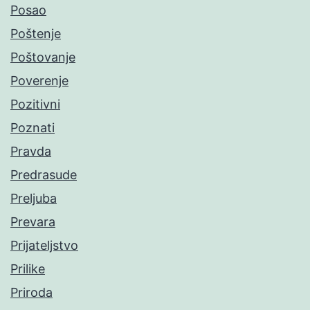
Posao
Poštenje
Poštovanje
Poverenje
Pozitivni
Poznati
Pravda
Predrasude
Preljuba
Prevara
Prijateljstvo
Prilike
Priroda