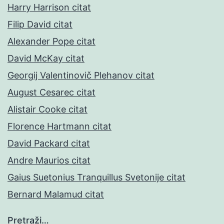
Harry Harrison citat
Filip David citat
Alexander Pope citat
David McKay citat
Georgij Valentinovič Plehanov citat
August Cesarec citat
Alistair Cooke citat
Florence Hartmann citat
David Packard citat
Andre Maurios citat
Gaius Suetonius Tranquillus Svetonije citat
Bernard Malamud citat
Pretraži…