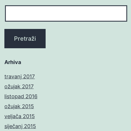
Arhiva
travanj 2017
ožujak 2017
listopad 2016
ožujak 2015
veljača 2015
siječanj 2015