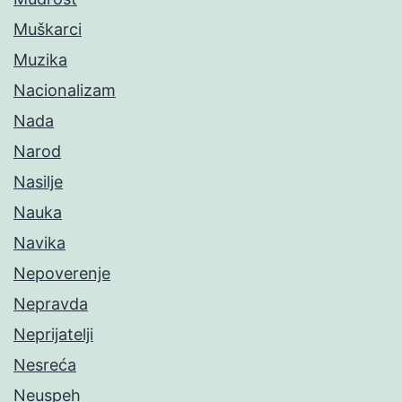
Muškarci
Muzika
Nacionalizam
Nada
Narod
Nasilje
Nauka
Navika
Nepoverenje
Nepravda
Neprijatelji
Nesreća
Neuspeh