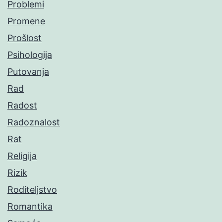
Problemi
Promene
Prošlost
Psihologija
Putovanja
Rad
Radost
Radoznalost
Rat
Religija
Rizik
Roditeljstvo
Romantika