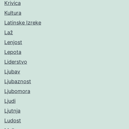
Krivica
Kultura
Latinske Izreke
Laž
Lenjost
Lepota
Liderstvo
Ljubav
Ljubaznost
Ljubomora
Ljudi
Ljutnja
Ludost