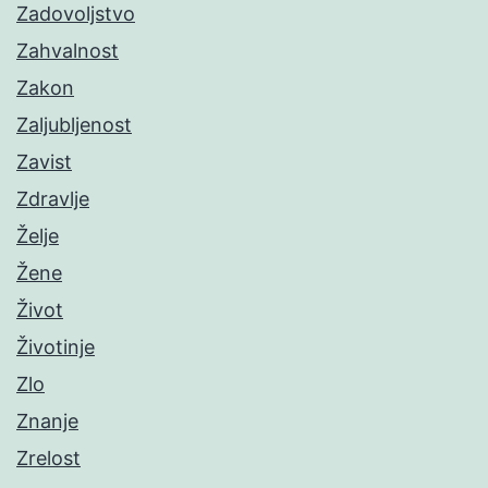
Zadovoljstvo
Zahvalnost
Zakon
Zaljubljenost
Zavist
Zdravlje
Želje
Žene
Život
Životinje
Zlo
Znanje
Zrelost