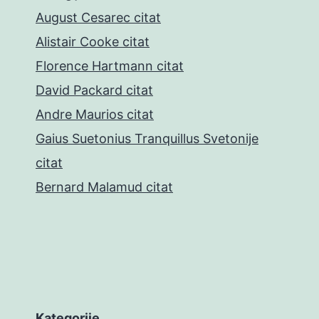
August Cesarec citat
Alistair Cooke citat
Florence Hartmann citat
David Packard citat
Andre Maurios citat
Gaius Suetonius Tranquillus Svetonije
citat
Bernard Malamud citat
Kategorije