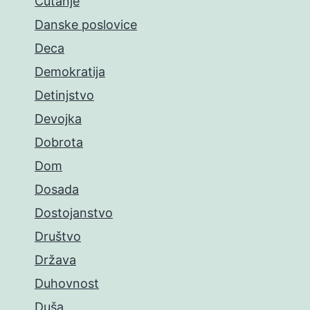
Ćutanje
Danske poslovice
Deca
Demokratija
Detinjstvo
Devojka
Dobrota
Dom
Dosada
Dostojanstvo
Društvo
Država
Duhovnost
Duša