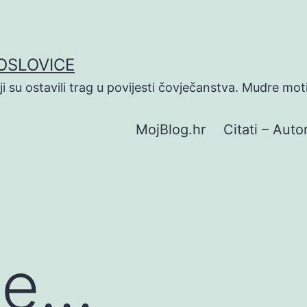
POSLOVICE
koji su ostavili trag u povijesti čovječanstva. Mudre mot
MojBlog.hr
Citati – Autor
je…