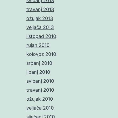
svibanj 2013
travanj 2013
ožujak 2013
veljača 2013
listopad 2010
rujan 2010
kolovoz 2010
srpanj 2010
lipanj 2010
svibanj 2010
travanj 2010
ožujak 2010
veljača 2010
siječanj 2010