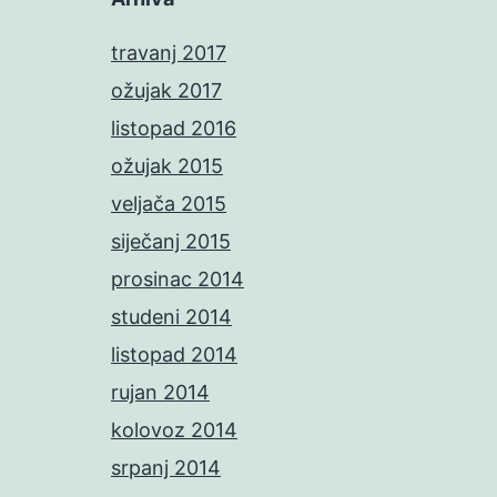
travanj 2017
ožujak 2017
listopad 2016
ožujak 2015
veljača 2015
siječanj 2015
prosinac 2014
studeni 2014
listopad 2014
rujan 2014
kolovoz 2014
srpanj 2014