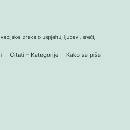
ivacijske izreke o uspjehu, ljubavi, sreći,
i
Citati – Kategorije
Kako se piše