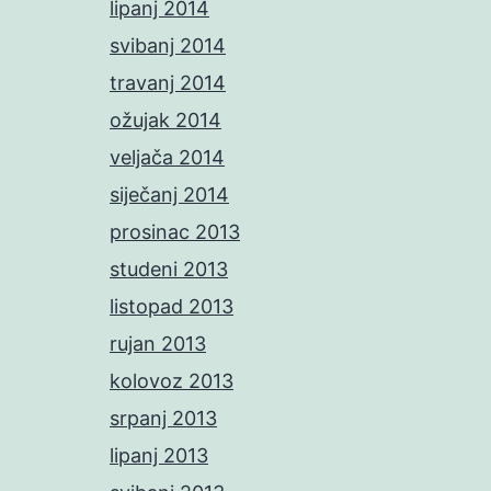
lipanj 2014
svibanj 2014
travanj 2014
ožujak 2014
veljača 2014
siječanj 2014
prosinac 2013
studeni 2013
listopad 2013
rujan 2013
kolovoz 2013
srpanj 2013
lipanj 2013