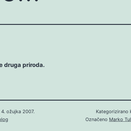
e druga priroda.
o
4. ožujka 2007.
Kategorizirano
blog
Označeno
Marko Tul