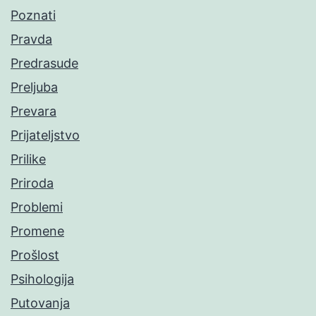
Poznati
Pravda
Predrasude
Preljuba
Prevara
Prijateljstvo
Prilike
Priroda
Problemi
Promene
Prošlost
Psihologija
Putovanja