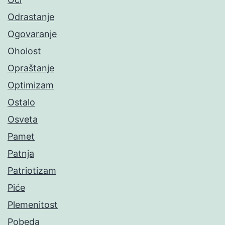
Odrastanje
Ogovaranje
Oholost
Opraštanje
Optimizam
Ostalo
Osveta
Pamet
Patnja
Patriotizam
Piće
Plemenitost
Pobeda