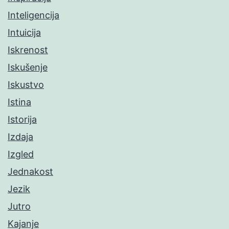
Inteligencija
Intuicija
Iskrenost
Iskušenje
Iskustvo
Istina
Istorija
Izdaja
Izgled
Jednakost
Jezik
Jutro
Kajanje