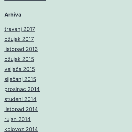
Arhiva
travanj 2017
ožujak 2017
listopad 2016
ožujak 2015
veljača 2015
siječanj 2015
prosinac 2014
studeni 2014
listopad 2014
rujan 2014
kolovoz 2014