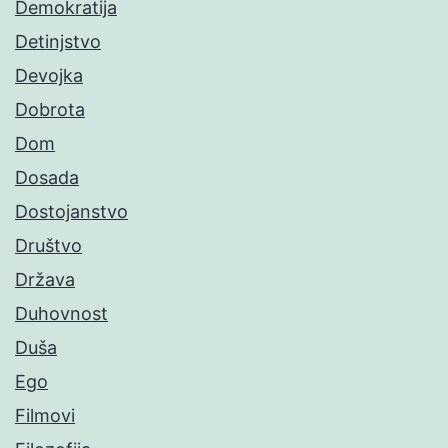
Demokratija
Detinjstvo
Devojka
Dobrota
Dom
Dosada
Dostojanstvo
Društvo
Država
Duhovnost
Duša
Ego
Filmovi