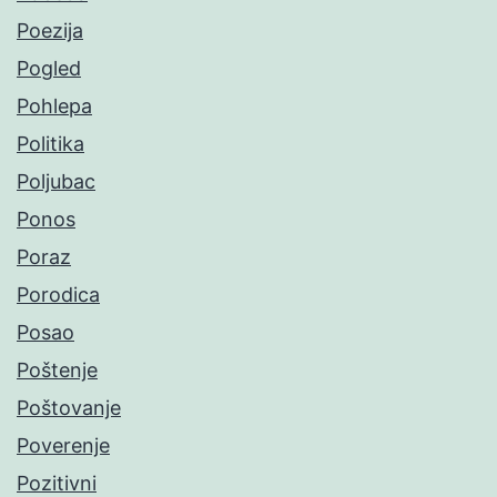
Poezija
Pogled
Pohlepa
Politika
Poljubac
Ponos
Poraz
Porodica
Posao
Poštenje
Poštovanje
Poverenje
Pozitivni