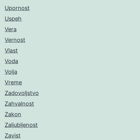
Upornost
Uspeh
Vera
Vernost
Vlast
Voda
Volja
Vreme
Zadovoljstvo
Zahvalnost
Zakon
Zaljubljenost
Zavist