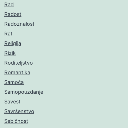
Rad
Radost
Radoznalost
Rat
Religija
Rizik
Roditeljstvo
Romantika
Samoća
Samopouzdanje
Savest
Savršenstvo
Sebičnost