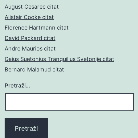
August Cesarec citat
Alistair Cooke citat
Florence Hartmann citat
David Packard citat
Andre Maurios citat
Gaius Suetonius Tranquillus Svetonije citat
Bernard Malamud citat
Pretraži…