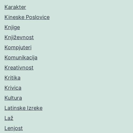
Karakter
Kineske Poslovice
Knjige
Književnost
Kompjuteri
Komunikacija
Kreativnost
Kritika
Krivica
Kultura
Latinske Izreke
Laž
Lenjost