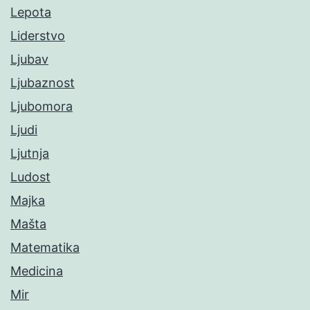
Lepota
Liderstvo
Ljubav
Ljubaznost
Ljubomora
Ljudi
Ljutnja
Ludost
Majka
Mašta
Matematika
Medicina
Mir