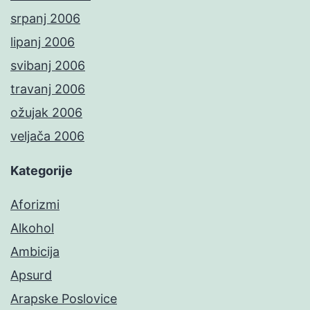
srpanj 2006
lipanj 2006
svibanj 2006
travanj 2006
ožujak 2006
veljača 2006
Kategorije
Aforizmi
Alkohol
Ambicija
Apsurd
Arapske Poslovice