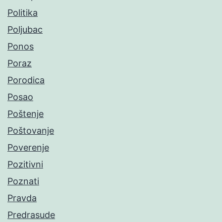
Politika
Poljubac
Ponos
Poraz
Porodica
Posao
Poštenje
Poštovanje
Poverenje
Pozitivni
Poznati
Pravda
Predrasude