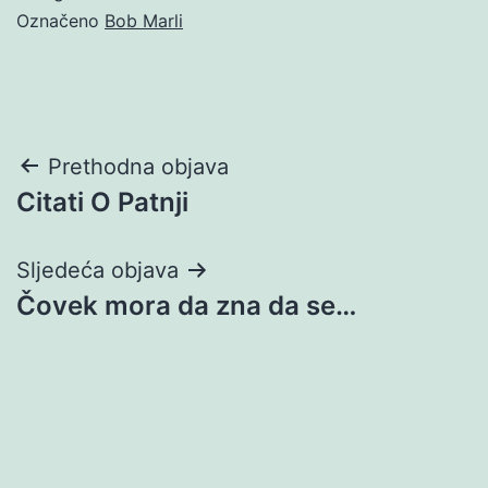
Označeno
Bob Marli
Navigacija
Prethodna objava
Citati O Patnji
objava
Sljedeća objava
Čovek mora da zna da se…