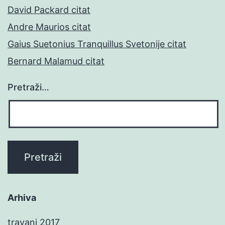
David Packard citat
Andre Maurios citat
Gaius Suetonius Tranquillus Svetonije citat
Bernard Malamud citat
Pretraži…
Arhiva
travanj 2017