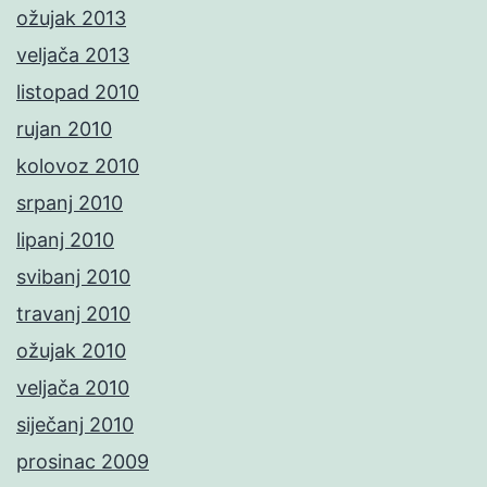
ožujak 2013
veljača 2013
listopad 2010
rujan 2010
kolovoz 2010
srpanj 2010
lipanj 2010
svibanj 2010
travanj 2010
ožujak 2010
veljača 2010
siječanj 2010
prosinac 2009