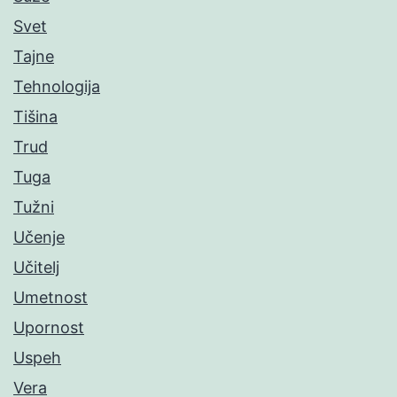
Svet
Tajne
Tehnologija
Tišina
Trud
Tuga
Tužni
Učenje
Učitelj
Umetnost
Upornost
Uspeh
Vera