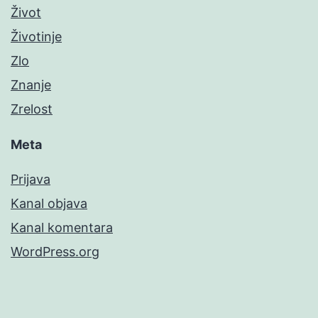
Život
Životinje
Zlo
Znanje
Zrelost
Meta
Prijava
Kanal objava
Kanal komentara
WordPress.org