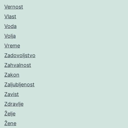
Vernost
Vlast
Voda
Volja
Vreme
Zadovoljstvo
Zahvalnost
Zakon
Zaljubljenost
Zavist
Zdravlje
Želje
Žene