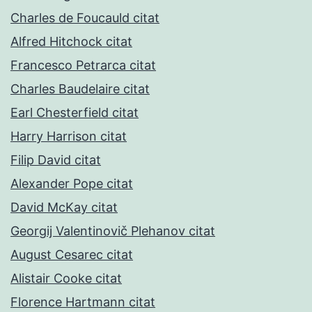
Charles de Foucauld citat
Alfred Hitchock citat
Francesco Petrarca citat
Charles Baudelaire citat
Earl Chesterfield citat
Harry Harrison citat
Filip David citat
Alexander Pope citat
David McKay citat
Georgij Valentinovič Plehanov citat
August Cesarec citat
Alistair Cooke citat
Florence Hartmann citat