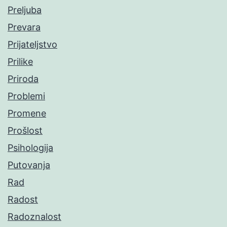
Preljuba
Prevara
Prijateljstvo
Prilike
Priroda
Problemi
Promene
Prošlost
Psihologija
Putovanja
Rad
Radost
Radoznalost