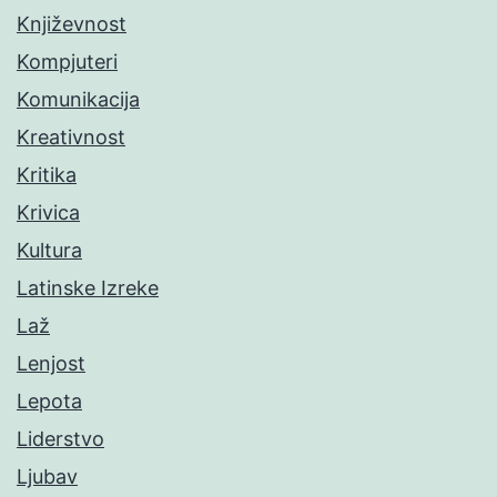
Književnost
Kompjuteri
Komunikacija
Kreativnost
Kritika
Krivica
Kultura
Latinske Izreke
Laž
Lenjost
Lepota
Liderstvo
Ljubav