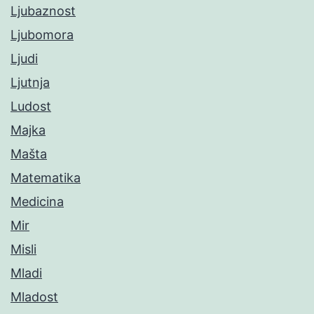
Ljubaznost
Ljubomora
Ljudi
Ljutnja
Ludost
Majka
Mašta
Matematika
Medicina
Mir
Misli
Mladi
Mladost