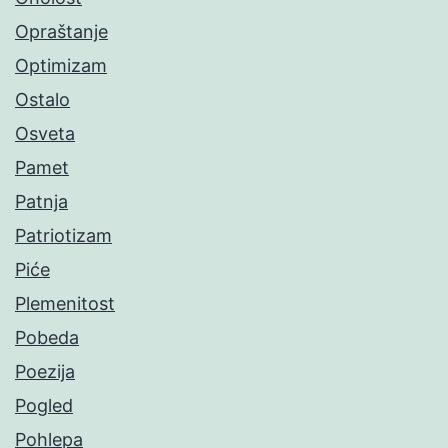
Opraštanje
Optimizam
Ostalo
Osveta
Pamet
Patnja
Patriotizam
Piće
Plemenitost
Pobeda
Poezija
Pogled
Pohlepa