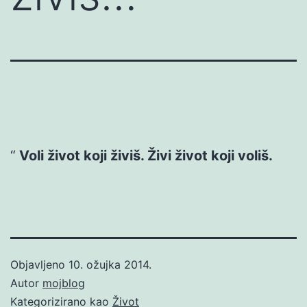
Voli život koji živiš. Živi život koji voliš.
Objavljeno
10. ožujka 2014.
Autor
mojblog
Kategorizirano kao
Život