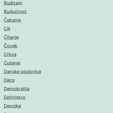
Budizam
Budućnost
Čekanje
Cilj
Čitanje
Čovek
Crkva
Ćutanje
Danske poslovice
Deca
Demokratija
Detinjstvo
Devojka