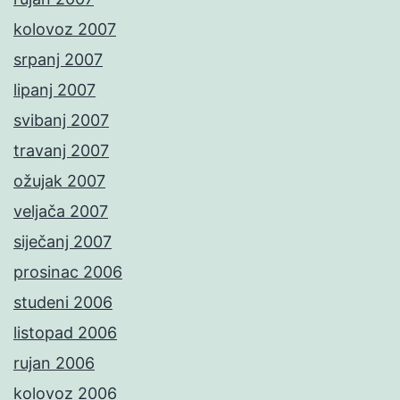
kolovoz 2007
srpanj 2007
lipanj 2007
svibanj 2007
travanj 2007
ožujak 2007
veljača 2007
siječanj 2007
prosinac 2006
studeni 2006
listopad 2006
rujan 2006
kolovoz 2006