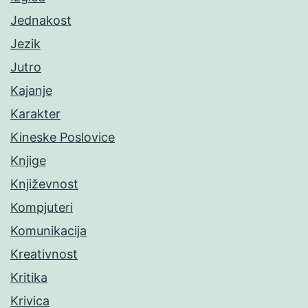
Jednakost
Jezik
Jutro
Kajanje
Karakter
Kineske Poslovice
Knjige
Književnost
Kompjuteri
Komunikacija
Kreativnost
Kritika
Krivica