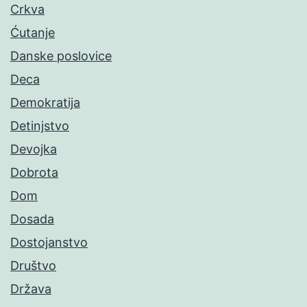
Crkva
Ćutanje
Danske poslovice
Deca
Demokratija
Detinjstvo
Devojka
Dobrota
Dom
Dosada
Dostojanstvo
Društvo
Država