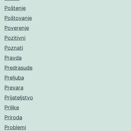
Poštenje
Poštovanje
Poverenje
Pozitivni
Poznati
Pravda
Predrasude
Preljuba
Prevara
Prijateljstvo
Prilike
Priroda
Problemi