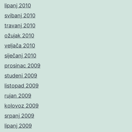
lipanj 2010
svibanj 2010
travanj 2010
ožujak 2010
veljača 2010
siječanj 2010
prosinac 2009
studeni 2009
listopad 2009
rujan 2009
kolovoz 2009
srpanj 2009
lipanj 2009