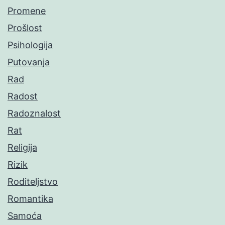
Promene
Prošlost
Psihologija
Putovanja
Rad
Radost
Radoznalost
Rat
Religija
Rizik
Roditeljstvo
Romantika
Samoća