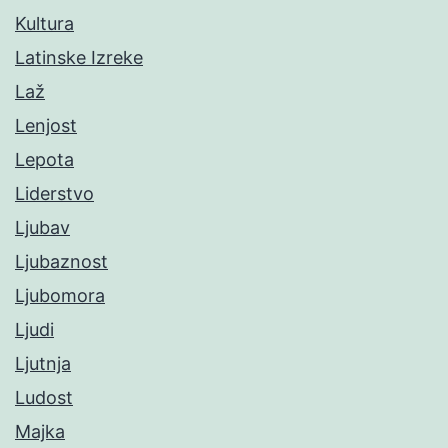
Kultura
Latinske Izreke
Laž
Lenjost
Lepota
Liderstvo
Ljubav
Ljubaznost
Ljubomora
Ljudi
Ljutnja
Ludost
Majka