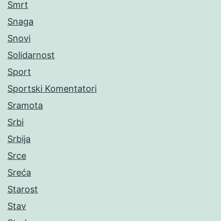
Smrt
Snaga
Snovi
Solidarnost
Sport
Sportski Komentatori
Sramota
Srbi
Srbija
Srce
Sreća
Starost
Stav