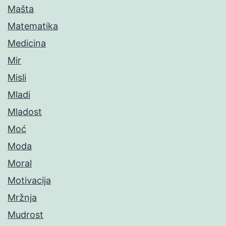
Mašta
Matematika
Medicina
Mir
Misli
Mladi
Mladost
Moć
Moda
Moral
Motivacija
Mržnja
Mudrost