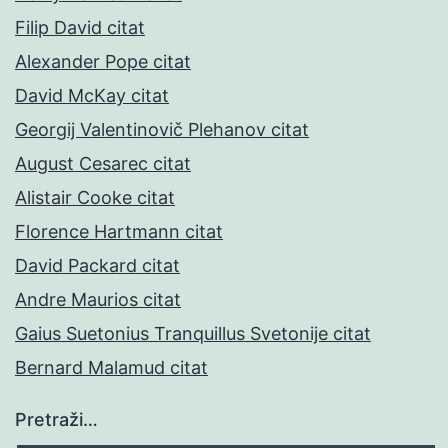
Filip David citat
Alexander Pope citat
David McKay citat
Georgij Valentinovič Plehanov citat
August Cesarec citat
Alistair Cooke citat
Florence Hartmann citat
David Packard citat
Andre Maurios citat
Gaius Suetonius Tranquillus Svetonije citat
Bernard Malamud citat
Pretraži…