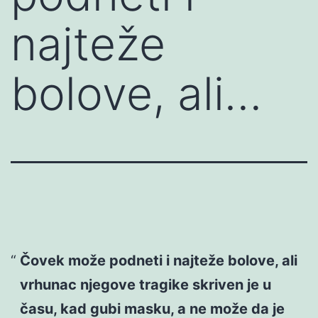
najteže
bolove, ali…
Čovek može podneti i najteže bolove, ali
vrhunac njegove tragike skriven je u
času, kad gubi masku, a ne može da je