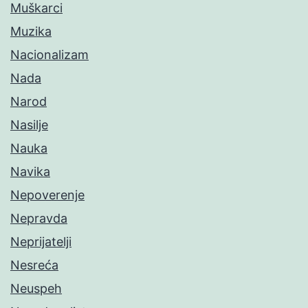
Muškarci
Muzika
Nacionalizam
Nada
Narod
Nasilje
Nauka
Navika
Nepoverenje
Nepravda
Neprijatelji
Nesreća
Neuspeh