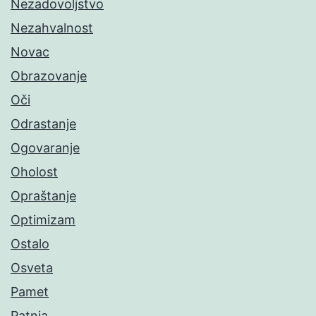
Nezadovoljstvo
Nezahvalnost
Novac
Obrazovanje
Oči
Odrastanje
Ogovaranje
Oholost
Opraštanje
Optimizam
Ostalo
Osveta
Pamet
Patnja