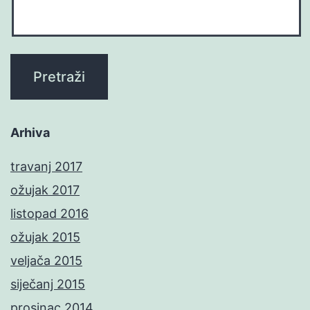
Arhiva
travanj 2017
ožujak 2017
listopad 2016
ožujak 2015
veljača 2015
siječanj 2015
prosinac 2014