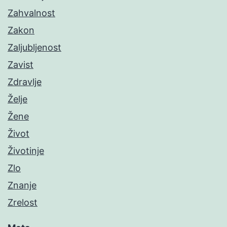
Zahvalnost
Zakon
Zaljubljenost
Zavist
Zdravlje
Želje
Žene
Život
Životinje
Zlo
Znanje
Zrelost