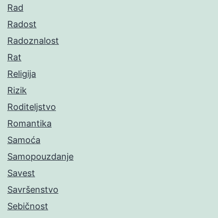
Rad
Radost
Radoznalost
Rat
Religija
Rizik
Roditeljstvo
Romantika
Samoća
Samopouzdanje
Savest
Savršenstvo
Sebičnost