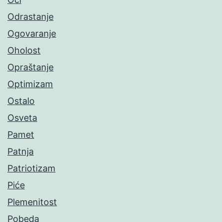
Odrastanje
Ogovaranje
Oholost
Opraštanje
Optimizam
Ostalo
Osveta
Pamet
Patnja
Patriotizam
Piće
Plemenitost
Pobeda