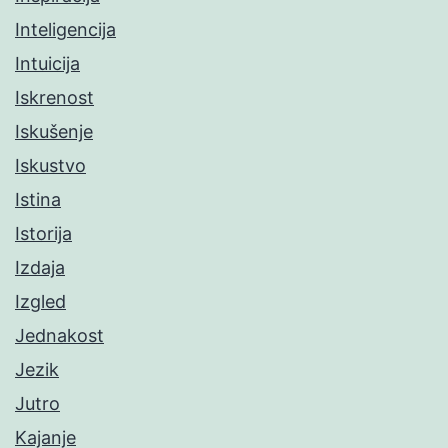
Inteligencija
Intuicija
Iskrenost
Iskušenje
Iskustvo
Istina
Istorija
Izdaja
Izgled
Jednakost
Jezik
Jutro
Kajanje