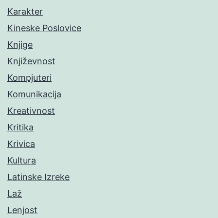
Karakter
Kineske Poslovice
Knjige
Književnost
Kompjuteri
Komunikacija
Kreativnost
Kritika
Krivica
Kultura
Latinske Izreke
Laž
Lenjost