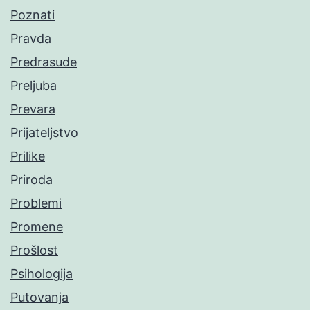
Poznati
Pravda
Predrasude
Preljuba
Prevara
Prijateljstvo
Prilike
Priroda
Problemi
Promene
Prošlost
Psihologija
Putovanja