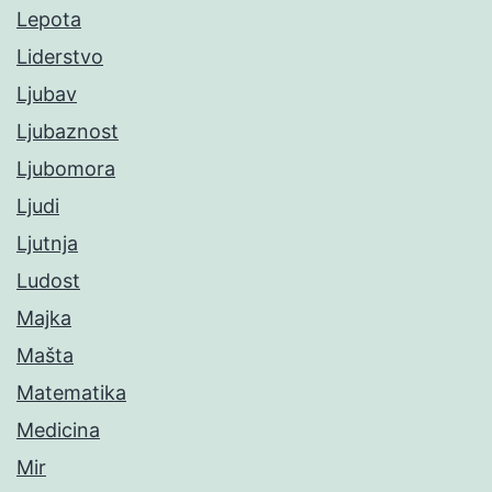
Lepota
Liderstvo
Ljubav
Ljubaznost
Ljubomora
Ljudi
Ljutnja
Ludost
Majka
Mašta
Matematika
Medicina
Mir