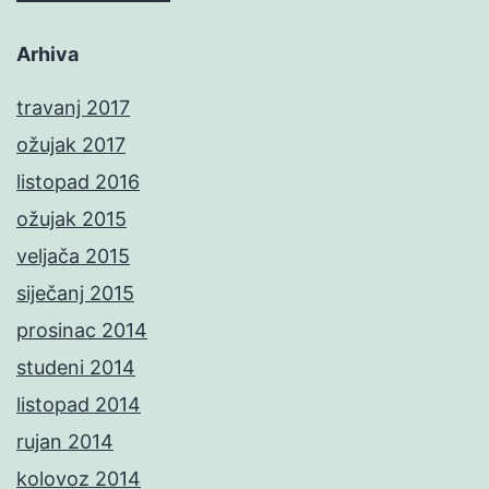
Arhiva
travanj 2017
ožujak 2017
listopad 2016
ožujak 2015
veljača 2015
siječanj 2015
prosinac 2014
studeni 2014
listopad 2014
rujan 2014
kolovoz 2014