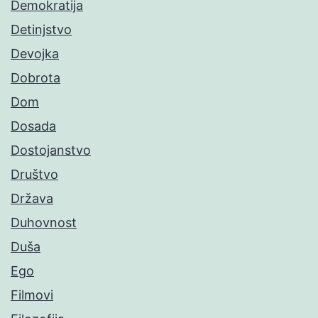
Demokratija
Detinjstvo
Devojka
Dobrota
Dom
Dosada
Dostojanstvo
Društvo
Država
Duhovnost
Duša
Ego
Filmovi