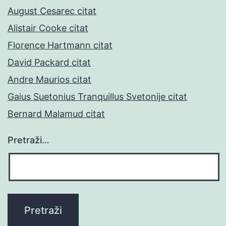
August Cesarec citat
Alistair Cooke citat
Florence Hartmann citat
David Packard citat
Andre Maurios citat
Gaius Suetonius Tranquillus Svetonije citat
Bernard Malamud citat
Pretraži…