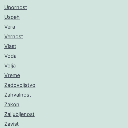
Upornost
Uspeh
Vera
Vernost
Vlast
Voda
Volja
Vreme
Zadovoljstvo
Zahvalnost
Zakon
Zaljubljenost
Zavist