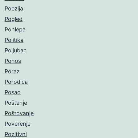
Poezija
Pogled
Pohlepa
Politika
Poljubac
Ponos
Poraz
Porodica
Posao
Poštenje
Poštovanje
Poverenje
Pozitivni