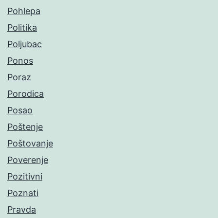
Pohlepa
Politika
Poljubac
Ponos
Poraz
Porodica
Posao
Poštenje
Poštovanje
Poverenje
Pozitivni
Poznati
Pravda