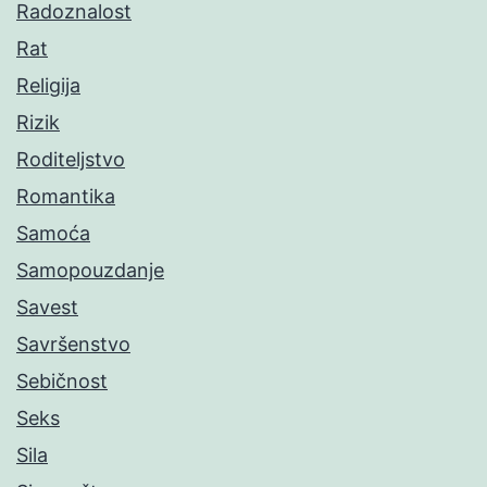
Radoznalost
Rat
Religija
Rizik
Roditeljstvo
Romantika
Samoća
Samopouzdanje
Savest
Savršenstvo
Sebičnost
Seks
Sila