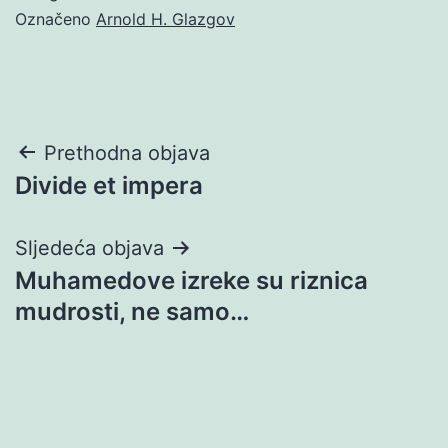
Označeno
Arnold H. Glazgov
Navigacija
Prethodna objava
Divide et impera
objava
Sljedeća objava
Muhamedove izreke su riznica
mudrosti, ne samo…