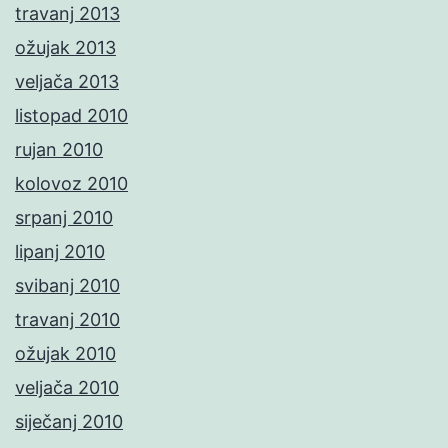
travanj 2013
ožujak 2013
veljača 2013
listopad 2010
rujan 2010
kolovoz 2010
srpanj 2010
lipanj 2010
svibanj 2010
travanj 2010
ožujak 2010
veljača 2010
siječanj 2010