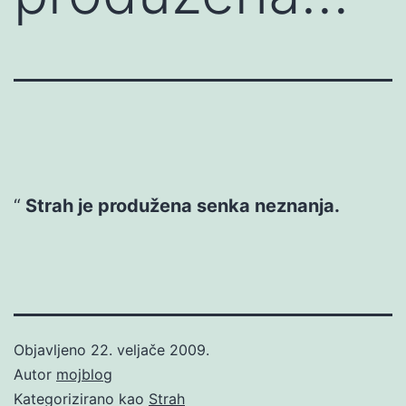
Strah je produžena senka neznanja.
Objavljeno
22. veljače 2009.
Autor
mojblog
Kategorizirano kao
Strah