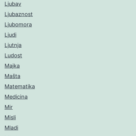
Ljubav
Ljubaznost
Ljubomora
Ljudi
Ljutnja
Ludost
Majka
Mašta
Matematika
Medicina
Mir
Misli
Mladi