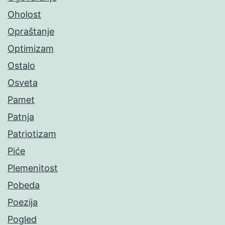
Oholost
Opraštanje
Optimizam
Ostalo
Osveta
Pamet
Patnja
Patriotizam
Piće
Plemenitost
Pobeda
Poezija
Pogled