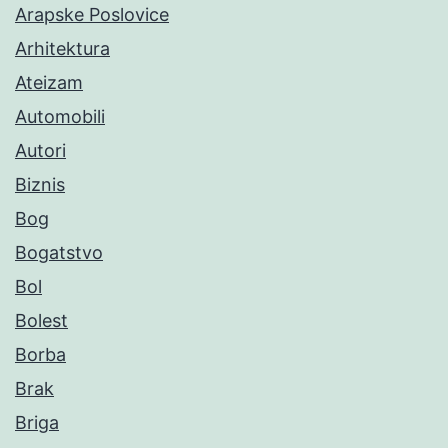
Arapske Poslovice
Arhitektura
Ateizam
Automobili
Autori
Biznis
Bog
Bogatstvo
Bol
Bolest
Borba
Brak
Briga