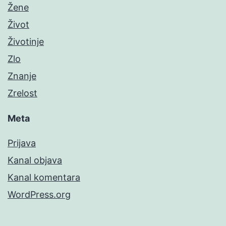
Žene
Život
Životinje
Zlo
Znanje
Zrelost
Meta
Prijava
Kanal objava
Kanal komentara
WordPress.org