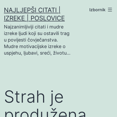
Preskoči
NAJLJEPŠI CITATI |
Izbornik
na
IZREKE | POSLOVICE
sadržaj
Najzanimljiviji citati i mudre
izreke ljudi koji su ostavili trag
u povijesti čovječanstva.
Mudre motivacijske izreke o
uspjehu, ljubavi, sreći, životu…
Strah je
produžena…