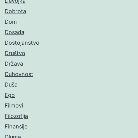
Devojka
Dobrota
Dom
Dosada
Dostojanstvo
Društvo
Država
Duhovnost
Duša
Ego
Filmovi
Filozofija
Finansije
Gluma