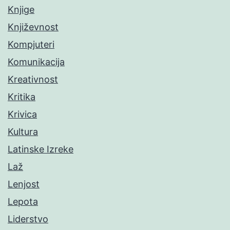
Knjige
Književnost
Kompjuteri
Komunikacija
Kreativnost
Kritika
Krivica
Kultura
Latinske Izreke
Laž
Lenjost
Lepota
Liderstvo