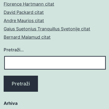
Florence Hartmann citat
David Packard citat
Andre Maurios citat
Gaius Suetonius Tranquillus Svetonije citat
Bernard Malamud citat
Pretraži…
Arhiva