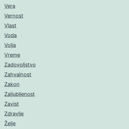
Vera
Vernost
Vlast
Voda
Volja
Vreme
Zadovoljstvo
Zahvalnost
Zakon
Zaljubljenost
Zavist
Zdravlje
Želje