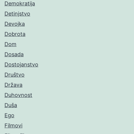
Demokratija
Detinjstvo
Devojka
Dobrota
Dom
Dosada
Dostojanstvo
Društvo
Država
Duhovnost
Duša
Ego
Filmovi