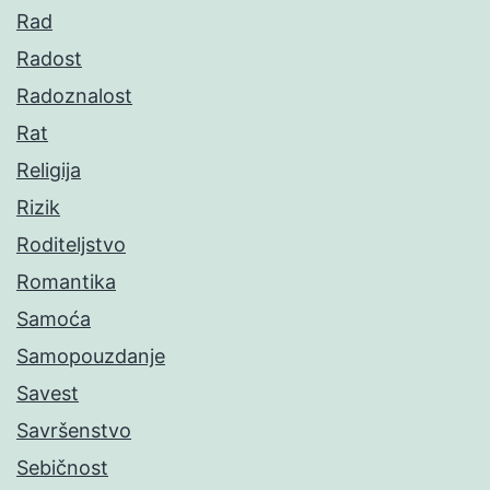
Rad
Radost
Radoznalost
Rat
Religija
Rizik
Roditeljstvo
Romantika
Samoća
Samopouzdanje
Savest
Savršenstvo
Sebičnost