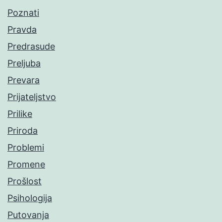
Poznati
Pravda
Predrasude
Preljuba
Prevara
Prijateljstvo
Prilike
Priroda
Problemi
Promene
Prošlost
Psihologija
Putovanja