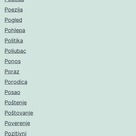
Poezija
Pogled
Pohlepa
Politika
Poljubac
Ponos
Poraz
Porodica
Posao
Poštenje
Poštovanje
Poverenje
Pozitivni