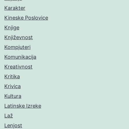
Karakter
Kineske Poslovice
Knjige
Književnost
Kompjuteri
Komunikacija
Kreativnost
Kritika
Krivica
Kultura
Latinske Izreke
Laž
Lenjost