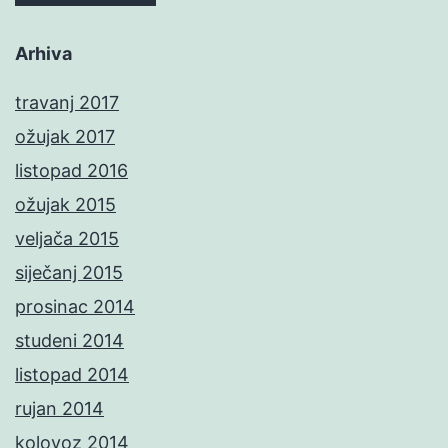
Arhiva
travanj 2017
ožujak 2017
listopad 2016
ožujak 2015
veljača 2015
siječanj 2015
prosinac 2014
studeni 2014
listopad 2014
rujan 2014
kolovoz 2014