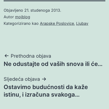
Objavljeno
21. studenoga 2013.
Autor
mojblog
Kategorizirano kao
Arapske Poslovice
,
Ljubav
Navigacija
Prethodna objava
Ne odustajte od vaših snova ili će…
objava
Sljedeća objava
Ostavimo budućnosti da kaže
istinu, i izračuna svakoga…