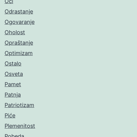
Oči
Odrastanje
Ogovaranje
Oholost
Opraštanje
Optimizam
Ostalo
Osveta
Pamet
Patnja
Patriotizam
Piće
Plemenitost
Pobeda