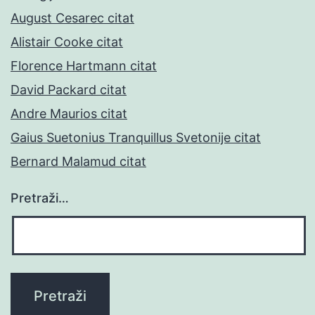
August Cesarec citat
Alistair Cooke citat
Florence Hartmann citat
David Packard citat
Andre Maurios citat
Gaius Suetonius Tranquillus Svetonije citat
Bernard Malamud citat
Pretraži…