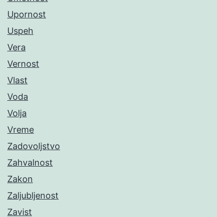
Upornost
Uspeh
Vera
Vernost
Vlast
Voda
Volja
Vreme
Zadovoljstvo
Zahvalnost
Zakon
Zaljubljenost
Zavist