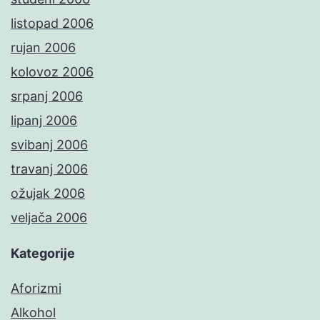
listopad 2006
rujan 2006
kolovoz 2006
srpanj 2006
lipanj 2006
svibanj 2006
travanj 2006
ožujak 2006
veljača 2006
Kategorije
Aforizmi
Alkohol