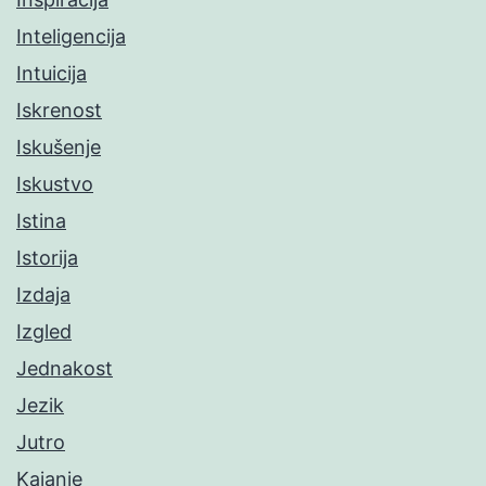
Inteligencija
Intuicija
Iskrenost
Iskušenje
Iskustvo
Istina
Istorija
Izdaja
Izgled
Jednakost
Jezik
Jutro
Kajanje