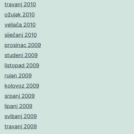
travanj 2010
ožujak 2010
veljača 2010
siječanj 2010
prosinac 2009
studeni 2009
listopad 2009
rujan 2009
kolovoz 2009
srpanj 2009
lipanj 2009
svibanj 2009
travanj 2009