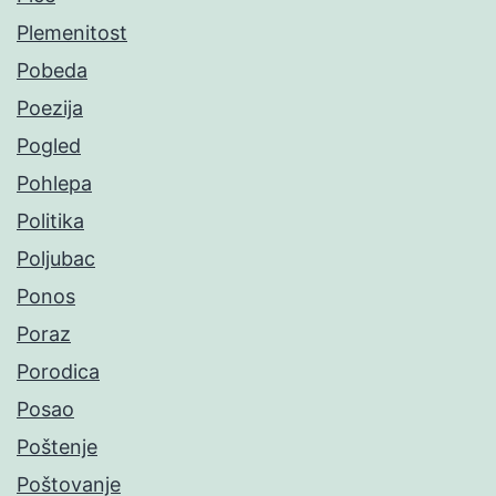
Plemenitost
Pobeda
Poezija
Pogled
Pohlepa
Politika
Poljubac
Ponos
Poraz
Porodica
Posao
Poštenje
Poštovanje