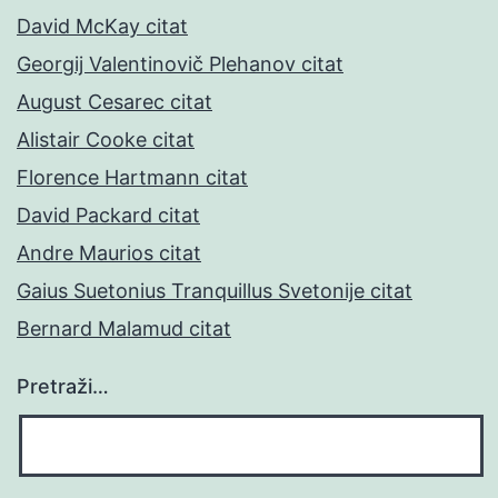
David McKay citat
Georgij Valentinovič Plehanov citat
August Cesarec citat
Alistair Cooke citat
Florence Hartmann citat
David Packard citat
Andre Maurios citat
Gaius Suetonius Tranquillus Svetonije citat
Bernard Malamud citat
Pretraži…