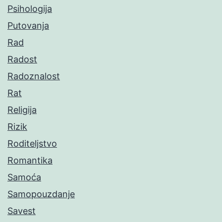
Psihologija
Putovanja
Rad
Radost
Radoznalost
Rat
Religija
Rizik
Roditeljstvo
Romantika
Samoća
Samopouzdanje
Savest