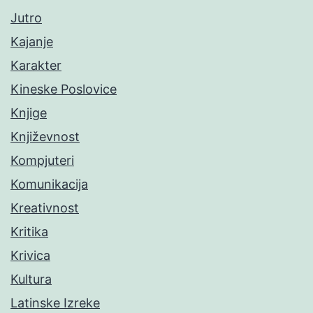
Jutro
Kajanje
Karakter
Kineske Poslovice
Knjige
Književnost
Kompjuteri
Komunikacija
Kreativnost
Kritika
Krivica
Kultura
Latinske Izreke