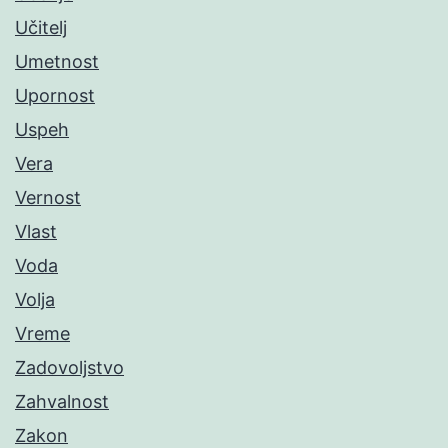
Učitelj
Umetnost
Upornost
Uspeh
Vera
Vernost
Vlast
Voda
Volja
Vreme
Zadovoljstvo
Zahvalnost
Zakon