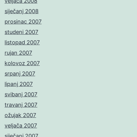
veljača 2008
siječanj 2008
prosinac 2007
studeni 2007
listopad 2007
rujan 2007
kolovoz 2007
srpanj 2007
lipanj 2007
svibanj 2007
travanj 2007
ožujak 2007
veljača 2007
siječanj 2007