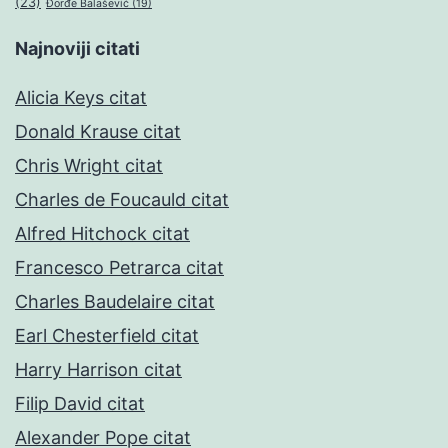
(23)
Đorđe Balašević
(19)
Najnoviji citati
Alicia Keys citat
Donald Krause citat
Chris Wright citat
Charles de Foucauld citat
Alfred Hitchock citat
Francesco Petrarca citat
Charles Baudelaire citat
Earl Chesterfield citat
Harry Harrison citat
Filip David citat
Alexander Pope citat