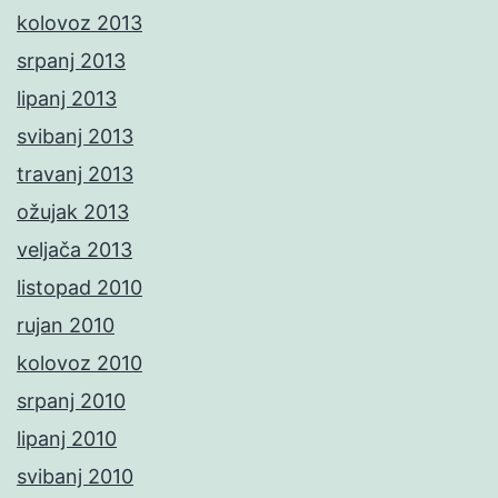
kolovoz 2013
srpanj 2013
lipanj 2013
svibanj 2013
travanj 2013
ožujak 2013
veljača 2013
listopad 2010
rujan 2010
kolovoz 2010
srpanj 2010
lipanj 2010
svibanj 2010