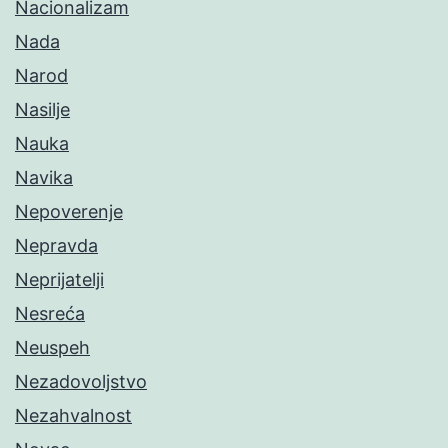
Nacionalizam
Nada
Narod
Nasilje
Nauka
Navika
Nepoverenje
Nepravda
Neprijatelji
Nesreća
Neuspeh
Nezadovoljstvo
Nezahvalnost