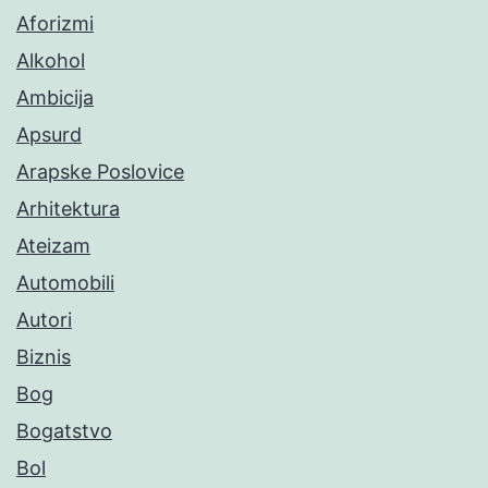
Aforizmi
Alkohol
Ambicija
Apsurd
Arapske Poslovice
Arhitektura
Ateizam
Automobili
Autori
Biznis
Bog
Bogatstvo
Bol