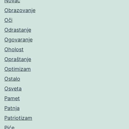
Novac
Obrazovanje
Oči
Odrastanje
Ogovaranje
Oholost
Opraštanje
Optimizam
Ostalo
Osveta
Pamet
Patnja
Patriotizam
Piće