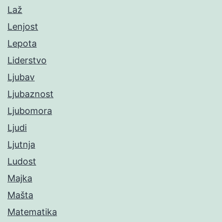
Laž
Lenjost
Lepota
Liderstvo
Ljubav
Ljubaznost
Ljubomora
Ljudi
Ljutnja
Ludost
Majka
Mašta
Matematika