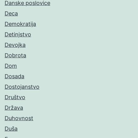
Danske poslovice
Deca
Demokratija
Detinjstvo
Devojka
Dobrota
Dom
Dosada
Dostojanstvo
Društvo
Država
Duhovnost
Duša