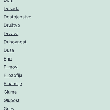
Dom
Dosada
Dostojanstvo
Društvo
Država
Duhovnost
Duša
Ego
Filmovi
Filozofija
Finansije
Gluma
Glupost
Gnev