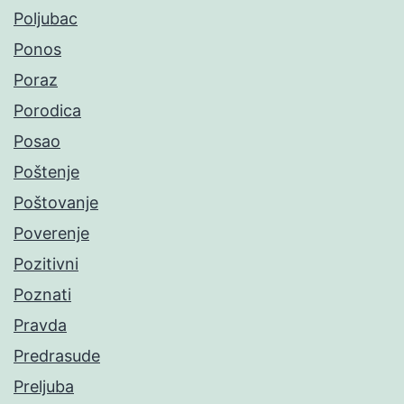
Poljubac
Ponos
Poraz
Porodica
Posao
Poštenje
Poštovanje
Poverenje
Pozitivni
Poznati
Pravda
Predrasude
Preljuba