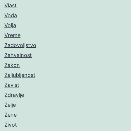
Vlast
Voda
Volja
Vreme
Zadovoljstvo
Zahvalnost
Zakon
Zaljubljenost
Zavist
Zdravlje
Želje
Žene
Život