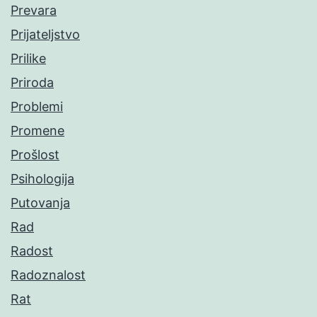
Prevara
Prijateljstvo
Prilike
Priroda
Problemi
Promene
Prošlost
Psihologija
Putovanja
Rad
Radost
Radoznalost
Rat