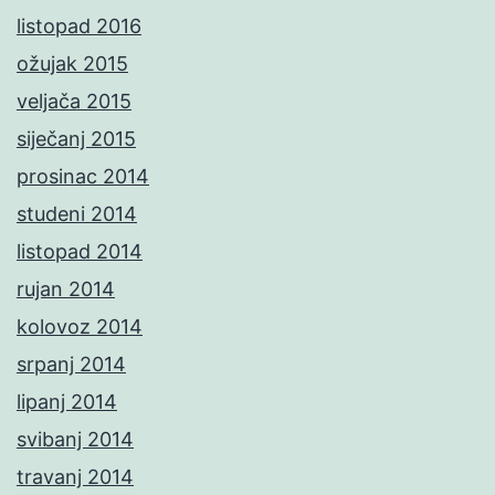
listopad 2016
ožujak 2015
veljača 2015
siječanj 2015
prosinac 2014
studeni 2014
listopad 2014
rujan 2014
kolovoz 2014
srpanj 2014
lipanj 2014
svibanj 2014
travanj 2014