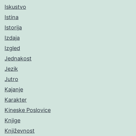
Iskustvo
Istina
Istorija
Izdaja
Izgled
Jednakost
Jezik
Jutro
Kajanje
Karakter
Kineske Poslovice
Knjige
Književnost