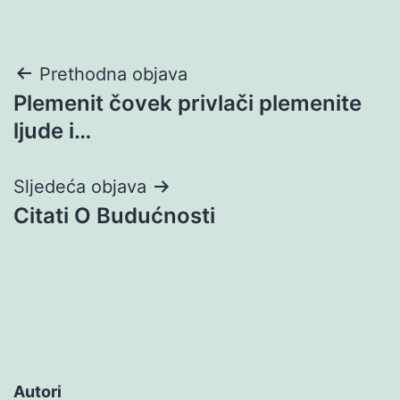
Navigacija
Prethodna objava
Plemenit čovek privlači plemenite
objava
ljude i…
Sljedeća objava
Citati O Budućnosti
Autori