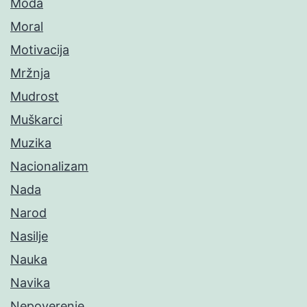
Moda
Moral
Motivacija
Mržnja
Mudrost
Muškarci
Muzika
Nacionalizam
Nada
Narod
Nasilje
Nauka
Navika
Nepoverenje