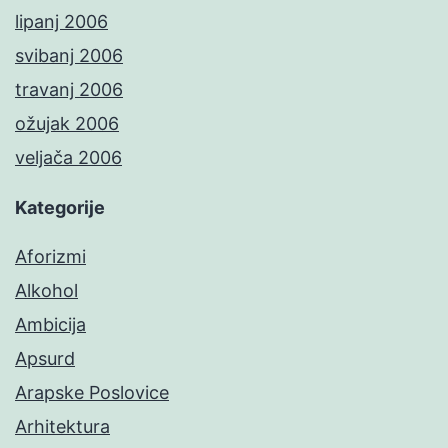
lipanj 2006
svibanj 2006
travanj 2006
ožujak 2006
veljača 2006
Kategorije
Aforizmi
Alkohol
Ambicija
Apsurd
Arapske Poslovice
Arhitektura