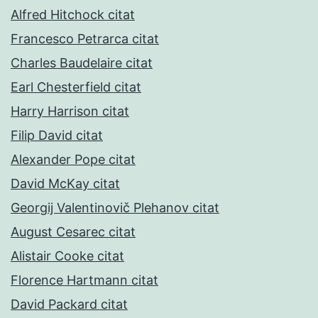
Alfred Hitchock citat
Francesco Petrarca citat
Charles Baudelaire citat
Earl Chesterfield citat
Harry Harrison citat
Filip David citat
Alexander Pope citat
David McKay citat
Georgij Valentinovič Plehanov citat
August Cesarec citat
Alistair Cooke citat
Florence Hartmann citat
David Packard citat