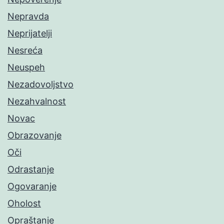
Nepravda
Neprijatelji
Nesreća
Neuspeh
Nezadovoljstvo
Nezahvalnost
Novac
Obrazovanje
Oči
Odrastanje
Ogovaranje
Oholost
Opraštanje