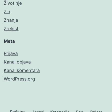
Životinje
Zlo
Znanje
Zrelost
Meta
Prijava
Kanal objava
Kanal komentara
WordPress.org
Početna
Autori
Kategorije
Bog
Bolest