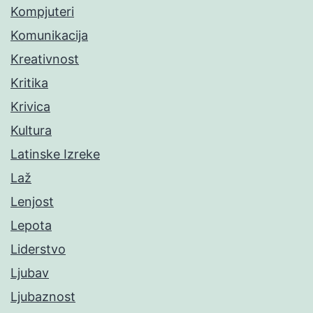
Kompjuteri
Komunikacija
Kreativnost
Kritika
Krivica
Kultura
Latinske Izreke
Laž
Lenjost
Lepota
Liderstvo
Ljubav
Ljubaznost