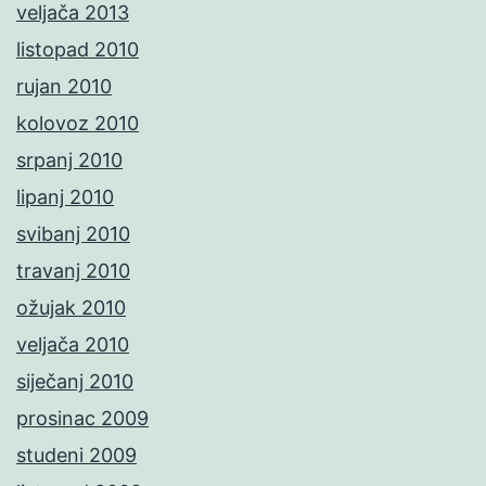
veljača 2013
listopad 2010
rujan 2010
kolovoz 2010
srpanj 2010
lipanj 2010
svibanj 2010
travanj 2010
ožujak 2010
veljača 2010
siječanj 2010
prosinac 2009
studeni 2009