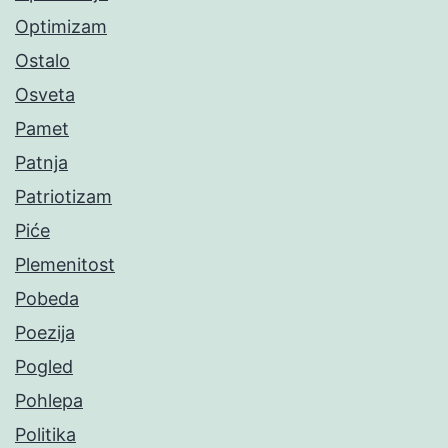
Optimizam
Ostalo
Osveta
Pamet
Patnja
Patriotizam
Piće
Plemenitost
Pobeda
Poezija
Pogled
Pohlepa
Politika