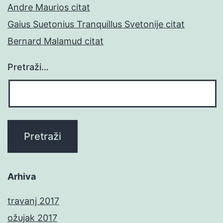
Andre Maurios citat
Gaius Suetonius Tranquillus Svetonije citat
Bernard Malamud citat
Pretraži…
Arhiva
travanj 2017
ožujak 2017