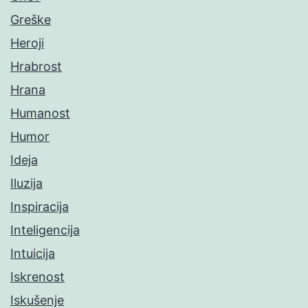
Greške
Heroji
Hrabrost
Hrana
Humanost
Humor
Ideja
Iluzija
Inspiracija
Inteligencija
Intuicija
Iskrenost
Iskušenje