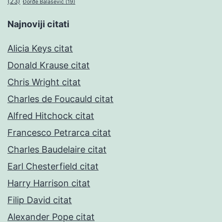
(23)
Đorđe Balašević
(19)
Najnoviji citati
Alicia Keys citat
Donald Krause citat
Chris Wright citat
Charles de Foucauld citat
Alfred Hitchock citat
Francesco Petrarca citat
Charles Baudelaire citat
Earl Chesterfield citat
Harry Harrison citat
Filip David citat
Alexander Pope citat