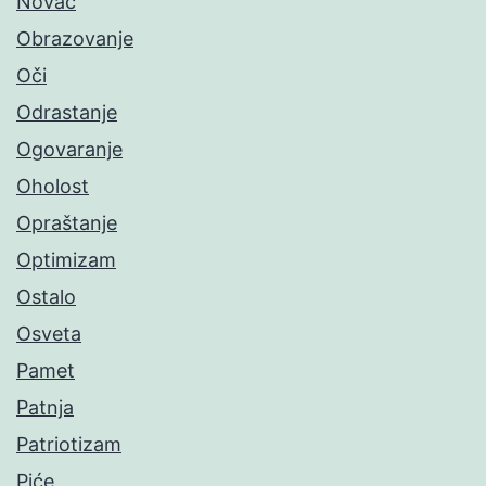
Novac
Obrazovanje
Oči
Odrastanje
Ogovaranje
Oholost
Opraštanje
Optimizam
Ostalo
Osveta
Pamet
Patnja
Patriotizam
Piće