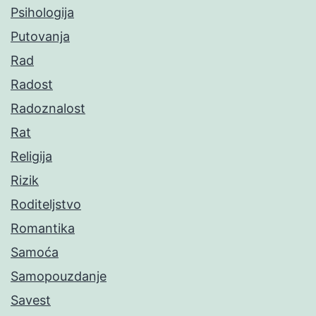
Psihologija
Putovanja
Rad
Radost
Radoznalost
Rat
Religija
Rizik
Roditeljstvo
Romantika
Samoća
Samopouzdanje
Savest