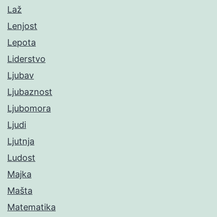
Laž
Lenjost
Lepota
Liderstvo
Ljubav
Ljubaznost
Ljubomora
Ljudi
Ljutnja
Ludost
Majka
Mašta
Matematika