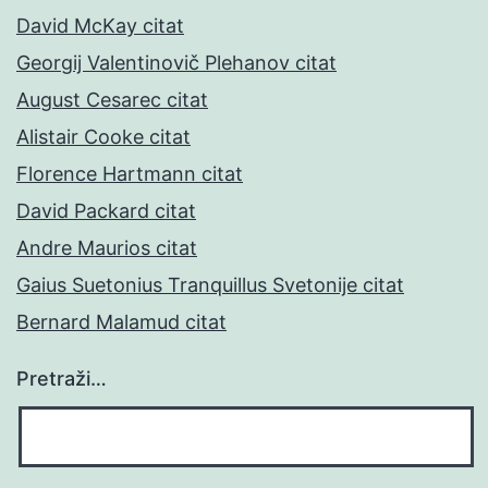
David McKay citat
Georgij Valentinovič Plehanov citat
August Cesarec citat
Alistair Cooke citat
Florence Hartmann citat
David Packard citat
Andre Maurios citat
Gaius Suetonius Tranquillus Svetonije citat
Bernard Malamud citat
Pretraži…