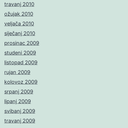
travanj 2010
ožujak 2010
veljača 2010
siječanj 2010
prosinac 2009
studeni 2009
listopad 2009
rujan 2009
kolovoz 2009
srpanj 2009
lipanj 2009
svibanj 2009
travanj 2009