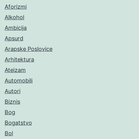
Aforizmi
Alkohol
Ambicija
Apsurd
Arapske Poslovice
Arhitektura
Ateizam
Automobili
Autori
Biznis
Bog
Bogatstvo
Bol