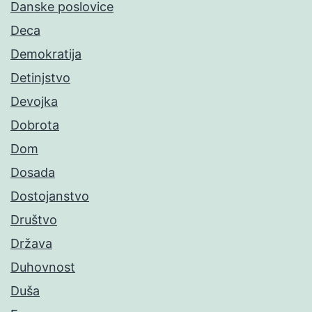
Danske poslovice
Deca
Demokratija
Detinjstvo
Devojka
Dobrota
Dom
Dosada
Dostojanstvo
Društvo
Država
Duhovnost
Duša