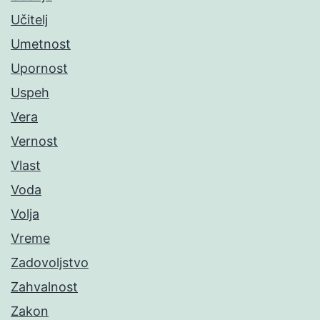
Učitelj
Umetnost
Upornost
Uspeh
Vera
Vernost
Vlast
Voda
Volja
Vreme
Zadovoljstvo
Zahvalnost
Zakon