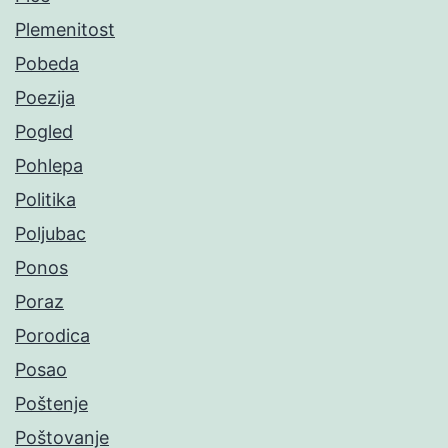
Plemenitost
Pobeda
Poezija
Pogled
Pohlepa
Politika
Poljubac
Ponos
Poraz
Porodica
Posao
Poštenje
Poštovanje