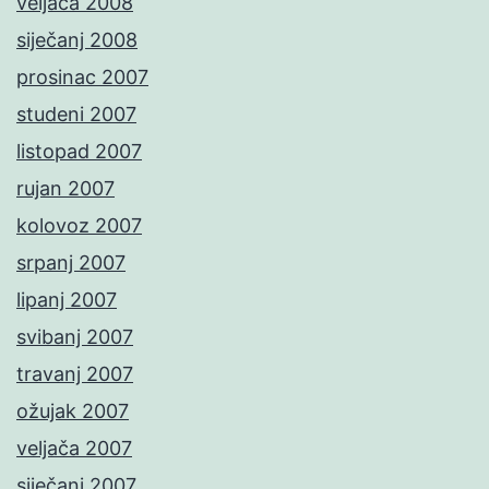
veljača 2008
siječanj 2008
prosinac 2007
studeni 2007
listopad 2007
rujan 2007
kolovoz 2007
srpanj 2007
lipanj 2007
svibanj 2007
travanj 2007
ožujak 2007
veljača 2007
siječanj 2007