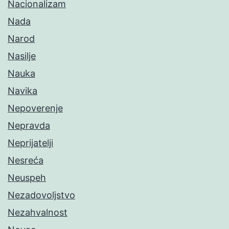
Nacionalizam
Nada
Narod
Nasilje
Nauka
Navika
Nepoverenje
Nepravda
Neprijatelji
Nesreća
Neuspeh
Nezadovoljstvo
Nezahvalnost