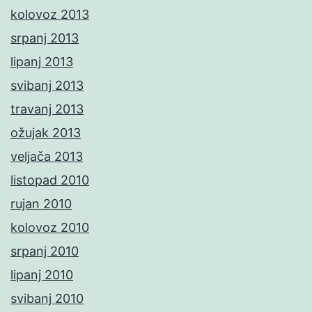
kolovoz 2013
srpanj 2013
lipanj 2013
svibanj 2013
travanj 2013
ožujak 2013
veljača 2013
listopad 2010
rujan 2010
kolovoz 2010
srpanj 2010
lipanj 2010
svibanj 2010