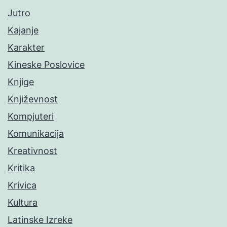
Jutro
Kajanje
Karakter
Kineske Poslovice
Knjige
Književnost
Kompjuteri
Komunikacija
Kreativnost
Kritika
Krivica
Kultura
Latinske Izreke