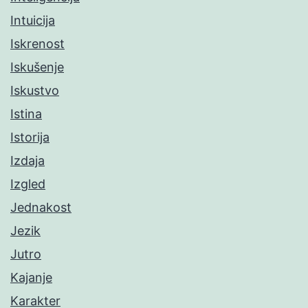
Intuicija
Iskrenost
Iskušenje
Iskustvo
Istina
Istorija
Izdaja
Izgled
Jednakost
Jezik
Jutro
Kajanje
Karakter