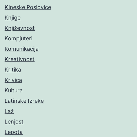
Kineske Poslovice
Knjige
Književnost
Kompjuteri
Komunikacija
Kreativnost
Kritika
Krivica
Kultura
Latinske Izreke
Laž
Lenjost
Lepota