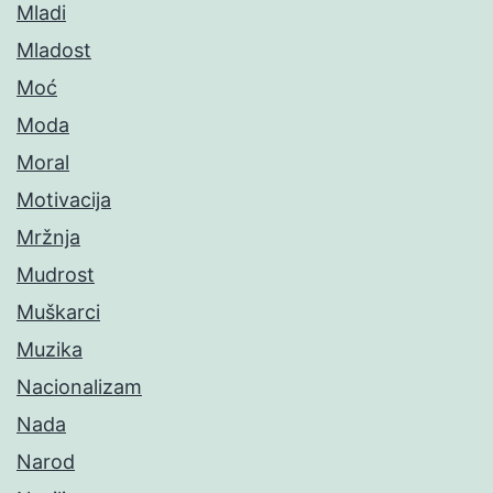
Mladi
Mladost
Moć
Moda
Moral
Motivacija
Mržnja
Mudrost
Muškarci
Muzika
Nacionalizam
Nada
Narod