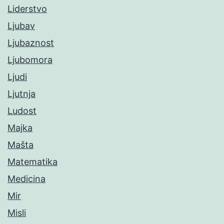
Liderstvo
Ljubav
Ljubaznost
Ljubomora
Ljudi
Ljutnja
Ludost
Majka
Mašta
Matematika
Medicina
Mir
Misli