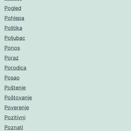
Pogled
Pohlepa
Politika
Poljubac
Ponos
Poraz
Porodica
Posao
Poštenje
Poštovanje
Poverenje
Pozitivni
Poznati