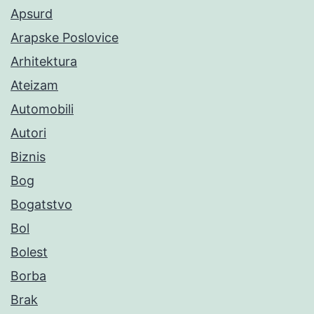
Apsurd
Arapske Poslovice
Arhitektura
Ateizam
Automobili
Autori
Biznis
Bog
Bogatstvo
Bol
Bolest
Borba
Brak