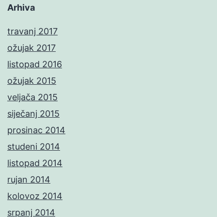
Arhiva
travanj 2017
ožujak 2017
listopad 2016
ožujak 2015
veljača 2015
siječanj 2015
prosinac 2014
studeni 2014
listopad 2014
rujan 2014
kolovoz 2014
srpanj 2014