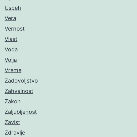
Uspeh
Vera
Vernost
Vlast
Voda
Volja
Vreme
Zadovoljstvo
Zahvalnost
Zakon
Zaljubljenost
Zavist
Zdravlje