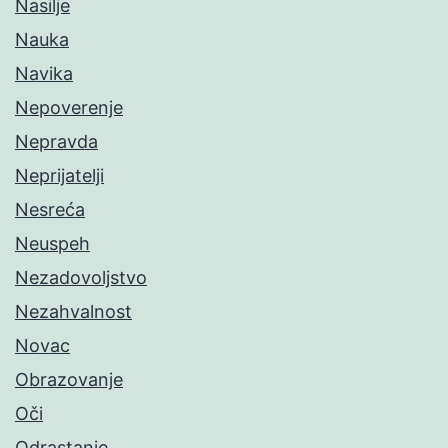
Nasilje
Nauka
Navika
Nepoverenje
Nepravda
Neprijatelji
Nesreća
Neuspeh
Nezadovoljstvo
Nezahvalnost
Novac
Obrazovanje
Oči
Odrastanje