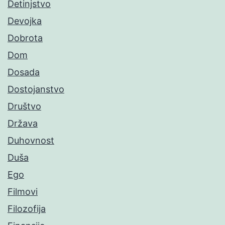
Detinjstvo
Devojka
Dobrota
Dom
Dosada
Dostojanstvo
Društvo
Država
Duhovnost
Duša
Ego
Filmovi
Filozofija