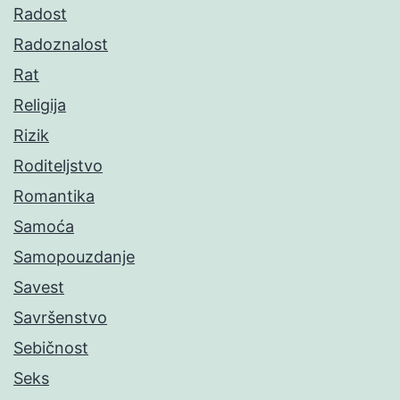
Radost
Radoznalost
Rat
Religija
Rizik
Roditeljstvo
Romantika
Samoća
Samopouzdanje
Savest
Savršenstvo
Sebičnost
Seks