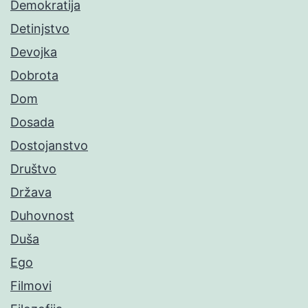
Demokratija
Detinjstvo
Devojka
Dobrota
Dom
Dosada
Dostojanstvo
Društvo
Država
Duhovnost
Duša
Ego
Filmovi