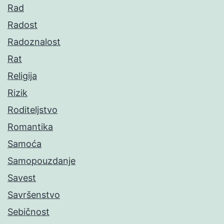
Rad
Radost
Radoznalost
Rat
Religija
Rizik
Roditeljstvo
Romantika
Samoća
Samopouzdanje
Savest
Savršenstvo
Sebičnost