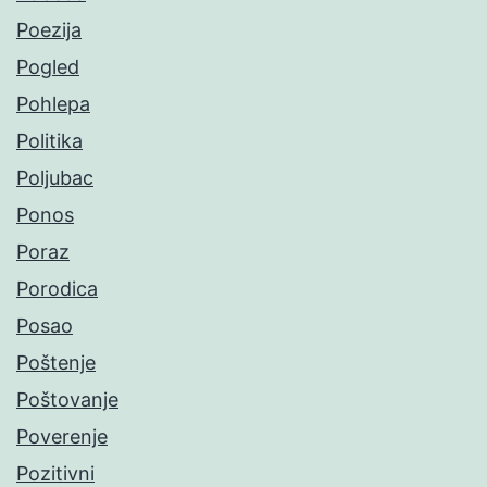
Poezija
Pogled
Pohlepa
Politika
Poljubac
Ponos
Poraz
Porodica
Posao
Poštenje
Poštovanje
Poverenje
Pozitivni