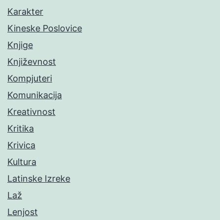
Karakter
Kineske Poslovice
Knjige
Književnost
Kompjuteri
Komunikacija
Kreativnost
Kritika
Krivica
Kultura
Latinske Izreke
Laž
Lenjost