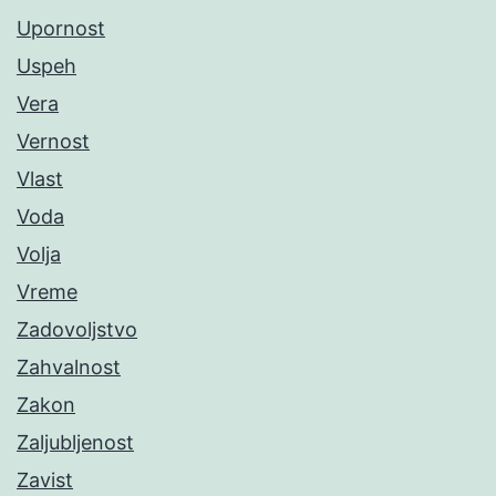
Upornost
Uspeh
Vera
Vernost
Vlast
Voda
Volja
Vreme
Zadovoljstvo
Zahvalnost
Zakon
Zaljubljenost
Zavist