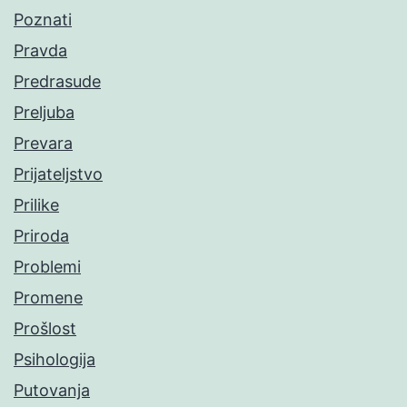
Poznati
Pravda
Predrasude
Preljuba
Prevara
Prijateljstvo
Prilike
Priroda
Problemi
Promene
Prošlost
Psihologija
Putovanja