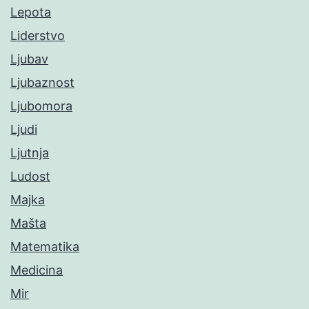
Lepota
Liderstvo
Ljubav
Ljubaznost
Ljubomora
Ljudi
Ljutnja
Ludost
Majka
Mašta
Matematika
Medicina
Mir