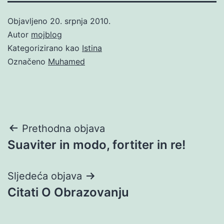
Objavljeno
20. srpnja 2010.
Autor
mojblog
Kategorizirano kao
Istina
Označeno
Muhamed
Navigacija
Prethodna objava
Suaviter in modo, fortiter in re!
objava
Sljedeća objava
Citati O Obrazovanju