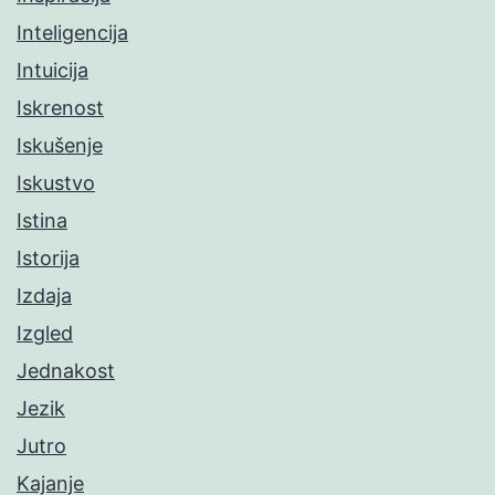
Inteligencija
Intuicija
Iskrenost
Iskušenje
Iskustvo
Istina
Istorija
Izdaja
Izgled
Jednakost
Jezik
Jutro
Kajanje