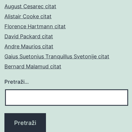
August Cesarec citat
Alistair Cooke citat
Florence Hartmann citat
David Packard citat
Andre Maurios citat
Gaius Suetonius Tranquillus Svetonije citat
Bernard Malamud citat
Pretraži…