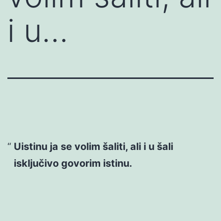
i u…
Uistinu ja se volim šaliti, ali i u šali
isključivo govorim istinu.