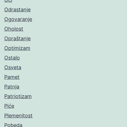
Odrastanje
Ogovaranje
Oholost
Opraštanje
Optimizam
Ostalo
Osveta
Pamet
Patnja
Patriotizam
Piće
Plemenitost
Pobeda