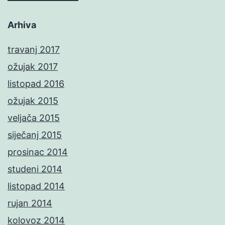
Arhiva
travanj 2017
ožujak 2017
listopad 2016
ožujak 2015
veljača 2015
siječanj 2015
prosinac 2014
studeni 2014
listopad 2014
rujan 2014
kolovoz 2014