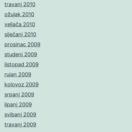
travanj 2010
ožujak 2010
veljača 2010
siječanj 2010
prosinac 2009
studeni 2009
listopad 2009
rujan 2009
kolovoz 2009
srpanj 2009
lipanj 2009
svibanj 2009
travanj 2009