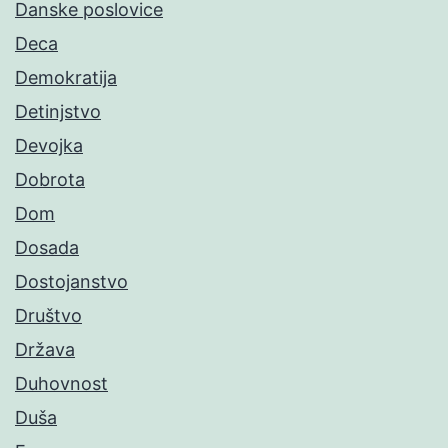
Danske poslovice
Deca
Demokratija
Detinjstvo
Devojka
Dobrota
Dom
Dosada
Dostojanstvo
Društvo
Država
Duhovnost
Duša