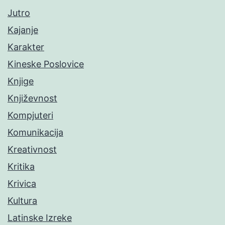
Jutro
Kajanje
Karakter
Kineske Poslovice
Knjige
Književnost
Kompjuteri
Komunikacija
Kreativnost
Kritika
Krivica
Kultura
Latinske Izreke