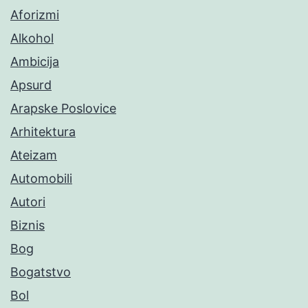
Aforizmi
Alkohol
Ambicija
Apsurd
Arapske Poslovice
Arhitektura
Ateizam
Automobili
Autori
Biznis
Bog
Bogatstvo
Bol