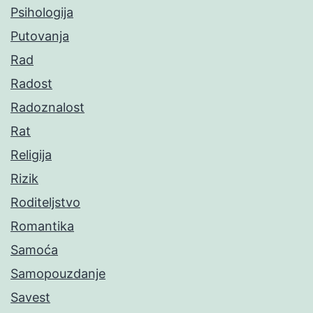
Psihologija
Putovanja
Rad
Radost
Radoznalost
Rat
Religija
Rizik
Roditeljstvo
Romantika
Samoća
Samopouzdanje
Savest