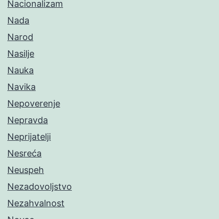
Nacionalizam
Nada
Narod
Nasilje
Nauka
Navika
Nepoverenje
Nepravda
Neprijatelji
Nesreća
Neuspeh
Nezadovoljstvo
Nezahvalnost