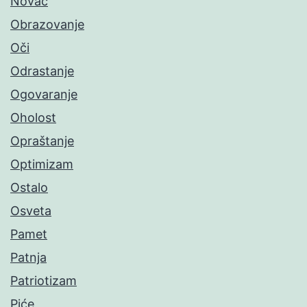
Novac
Obrazovanje
Oči
Odrastanje
Ogovaranje
Oholost
Opraštanje
Optimizam
Ostalo
Osveta
Pamet
Patnja
Patriotizam
Piće