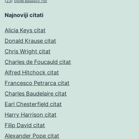
(23)
Đorđe Balašević
(19)
Najnoviji citati
Alicia Keys citat
Donald Krause citat
Chris Wright citat
Charles de Foucauld citat
Alfred Hitchock citat
Francesco Petrarca citat
Charles Baudelaire citat
Earl Chesterfield citat
Harry Harrison citat
Filip David citat
Alexander Pope citat