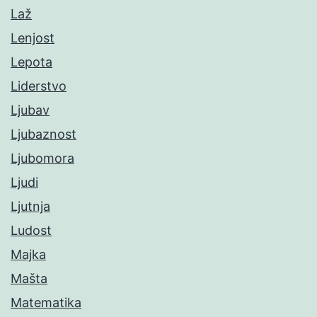
Laž
Lenjost
Lepota
Liderstvo
Ljubav
Ljubaznost
Ljubomora
Ljudi
Ljutnja
Ludost
Majka
Mašta
Matematika