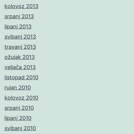
kolovoz 2013
srpanj 2013
lipanj 2013
svibanj 2013
travanj 2013
ožujak 2013
veljača 2013
listopad 2010
rujan 2010
kolovoz 2010
srpanj 2010
lipanj 2010
svibanj 2010