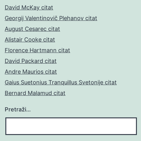
David McKay citat
Georgij Valentinovič Plehanov citat
August Cesarec citat
Alistair Cooke citat
Florence Hartmann citat
David Packard citat
Andre Maurios citat
Gaius Suetonius Tranquillus Svetonije citat
Bernard Malamud citat
Pretraži…