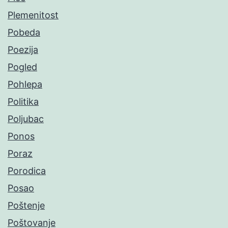
Plemenitost
Pobeda
Poezija
Pogled
Pohlepa
Politika
Poljubac
Ponos
Poraz
Porodica
Posao
Poštenje
Poštovanje