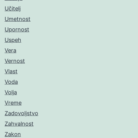
Učitelj
Umetnost
Upornost
Uspeh
Vera
Vernost
Vlast
Voda
Volja
Vreme
Zadovoljstvo
Zahvalnost
Zakon