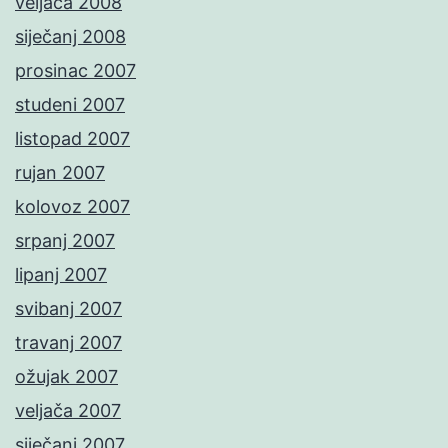
veljača 2008
siječanj 2008
prosinac 2007
studeni 2007
listopad 2007
rujan 2007
kolovoz 2007
srpanj 2007
lipanj 2007
svibanj 2007
travanj 2007
ožujak 2007
veljača 2007
siječanj 2007