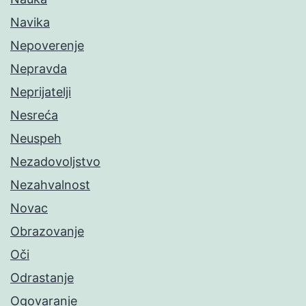
Navika
Nepoverenje
Nepravda
Neprijatelji
Nesreća
Neuspeh
Nezadovoljstvo
Nezahvalnost
Novac
Obrazovanje
Oči
Odrastanje
Ogovaranje