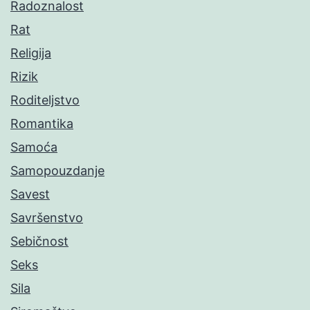
Radoznalost
Rat
Religija
Rizik
Roditeljstvo
Romantika
Samoća
Samopouzdanje
Savest
Savršenstvo
Sebičnost
Seks
Sila