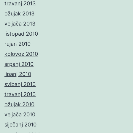
travanj 2013
ožujak 2013
veljača 2013
listopad 2010
rujan 2010
kolovoz 2010
srpanj 2010
lipanj 2010
svibanj 2010
travanj 2010
ožujak 2010
veljača 2010
siječanj 2010