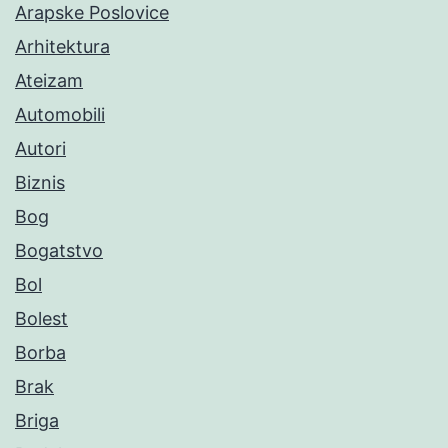
Arapske Poslovice
Arhitektura
Ateizam
Automobili
Autori
Biznis
Bog
Bogatstvo
Bol
Bolest
Borba
Brak
Briga