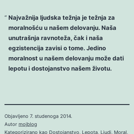
Najvažnija ljudska težnja je težnja za
moralnošću u našem delovanju. Naša
unutrašnja ravnoteža, čak i naša
egzistencija zavisi o tome. Jedino
moralnost u našem delovanju može dati
lepotu i dostojanstvo našem životu.
Objavljeno
7. studenoga 2014.
Autor
mojblog
Kategorizirano kao
Dostojanstvo
,
Lepota
,
Ljudi
,
Moral
,