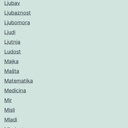
Ljubav
Ljubaznost
Ljubomora
Ljudi
Ljutnja
Ludost
Majka
Mašta
Matematika
Medicina
Mir
Misli
Mladi