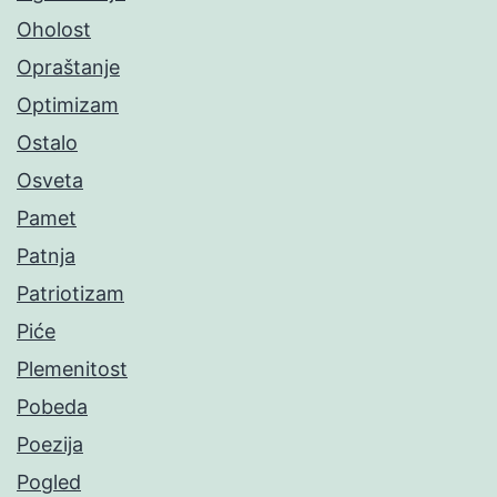
Oholost
Opraštanje
Optimizam
Ostalo
Osveta
Pamet
Patnja
Patriotizam
Piće
Plemenitost
Pobeda
Poezija
Pogled