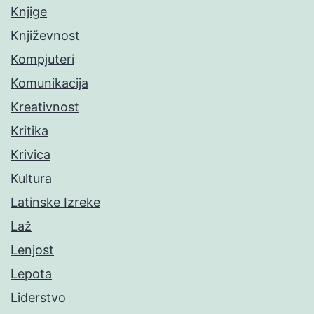
Knjige
Književnost
Kompjuteri
Komunikacija
Kreativnost
Kritika
Krivica
Kultura
Latinske Izreke
Laž
Lenjost
Lepota
Liderstvo