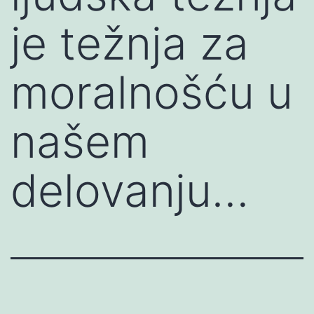
je težnja za
moralnošću u
našem
delovanju…