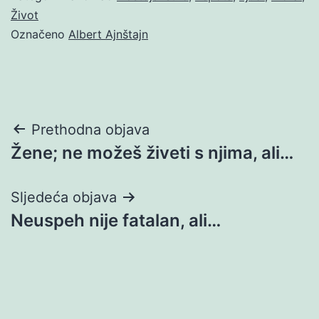
Život
Označeno
Albert Ajnštajn
Navigacija
Prethodna objava
Žene; ne možeš živeti s njima, ali…
objava
Sljedeća objava
Neuspeh nije fatalan, ali…