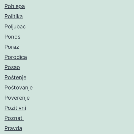
Pohlepa
Politika
Poljubac
Ponos
Poraz
Porodica
Posao
Poštenje
Poštovanje
Poverenje
Pozitivni
Poznati
Pravda