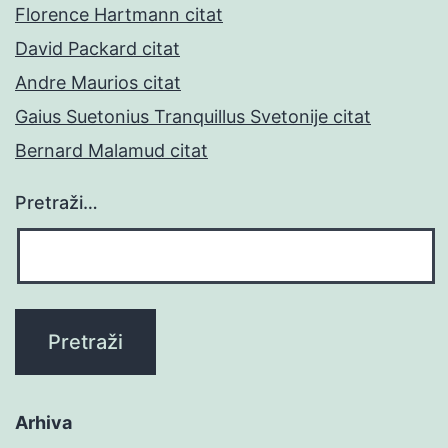
Florence Hartmann citat
David Packard citat
Andre Maurios citat
Gaius Suetonius Tranquillus Svetonije citat
Bernard Malamud citat
Pretraži…
Arhiva