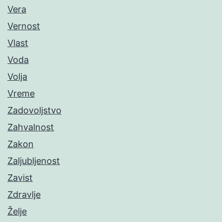
Vera
Vernost
Vlast
Voda
Volja
Vreme
Zadovoljstvo
Zahvalnost
Zakon
Zaljubljenost
Zavist
Zdravlje
Želje