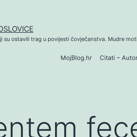
POSLOVICE
koji su ostavili trag u povijesti čovječanstva. Mudre mot
MojBlog.hr
Citati – Autor
ntem fecer