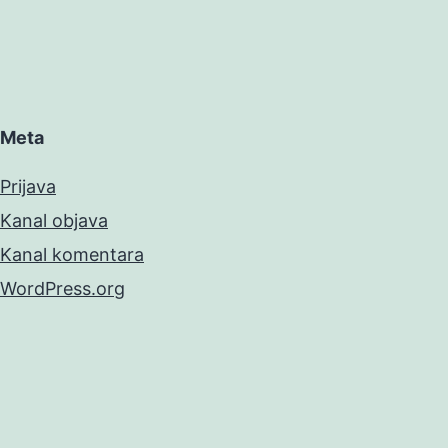
Meta
Prijava
Kanal objava
Kanal komentara
WordPress.org