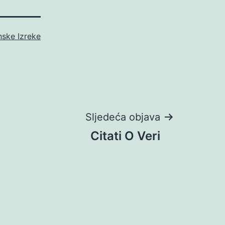
nske Izreke
Sljedeća objava
Citati O Veri