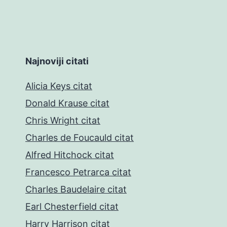
Najnoviji citati
Alicia Keys citat
Donald Krause citat
Chris Wright citat
Charles de Foucauld citat
Alfred Hitchock citat
Francesco Petrarca citat
Charles Baudelaire citat
Earl Chesterfield citat
Harry Harrison citat