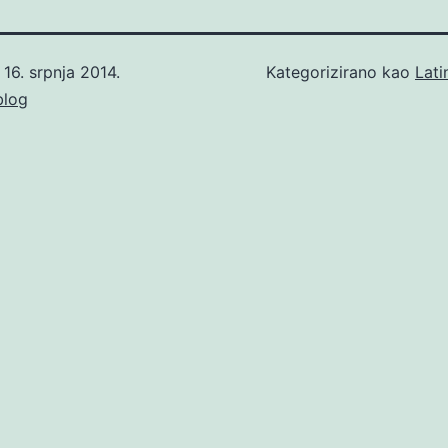
o
16. srpnja 2014.
Kategorizirano kao
Lati
blog