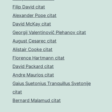
Filip David citat
Alexander Pope citat
David McKay citat
Georgij Valentinovič Plehanov citat
August Cesarec citat
Alistair Cooke citat
Florence Hartmann citat
David Packard citat
Andre Maurios citat
Gaius Suetonius Tranquillus Svetonije
citat
Bernard Malamud citat