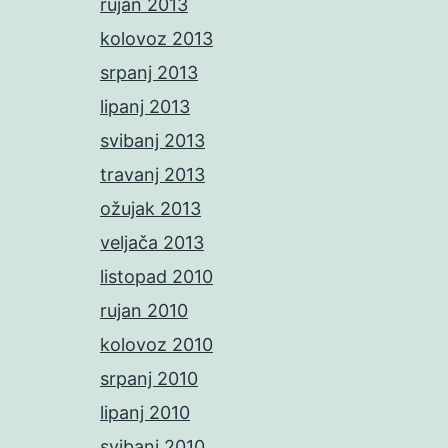
rujan 2013
kolovoz 2013
srpanj 2013
lipanj 2013
svibanj 2013
travanj 2013
ožujak 2013
veljača 2013
listopad 2010
rujan 2010
kolovoz 2010
srpanj 2010
lipanj 2010
svibanj 2010