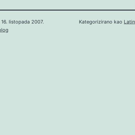
o
16. listopada 2007.
Kategorizirano kao
Lati
blog