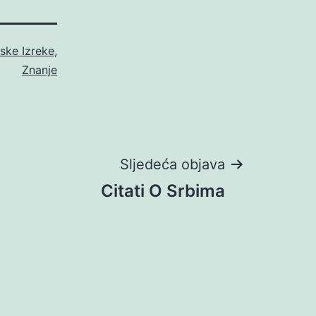
nske Izreke
,
Znanje
Sljedeća objava
Citati O Srbima