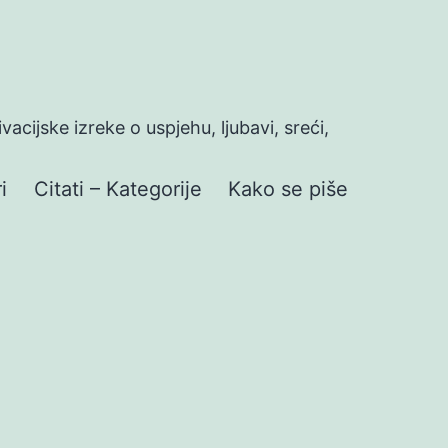
ivacijske izreke o uspjehu, ljubavi, sreći,
i
Citati – Kategorije
Kako se piše