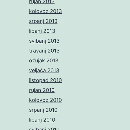
rujan 2013
kolovoz 2013
srpanj 2013
lipanj 2013
svibanj 2013
travanj 2013
ožujak 2013
veljača 2013
listopad 2010
rujan 2010
kolovoz 2010
srpanj 2010
lipanj 2010
svibanj 2010