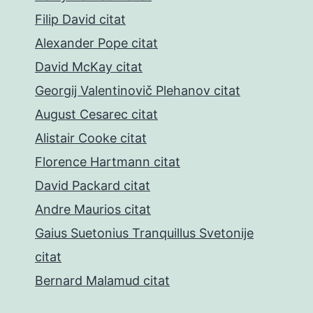
Filip David citat
Alexander Pope citat
David McKay citat
Georgij Valentinovič Plehanov citat
August Cesarec citat
Alistair Cooke citat
Florence Hartmann citat
David Packard citat
Andre Maurios citat
Gaius Suetonius Tranquillus Svetonije
citat
Bernard Malamud citat