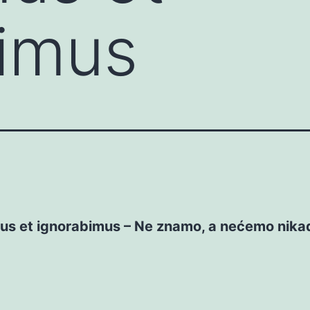
bimus
us et ignorabimus – Ne znamo, a nećemo nikad