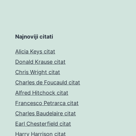
Najnoviji citati
Alicia Keys citat
Donald Krause citat
Chris Wright citat
Charles de Foucauld citat
Alfred Hitchock citat
Francesco Petrarca citat
Charles Baudelaire citat
Earl Chesterfield citat
Harry Harrison citat