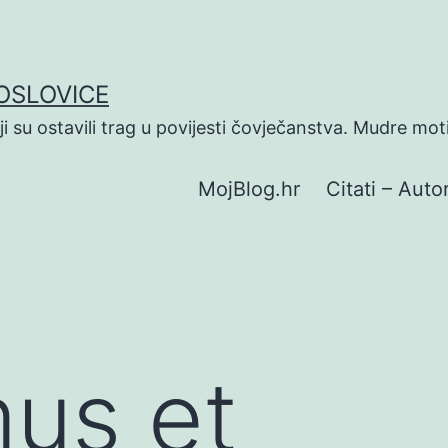
POSLOVICE
koji su ostavili trag u povijesti čovječanstva. Mudre mot
MojBlog.hr
Citati – Autor
us et