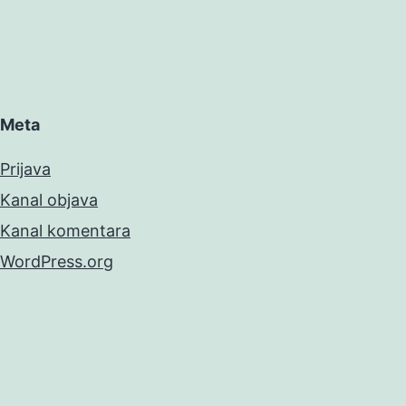
Meta
Prijava
Kanal objava
Kanal komentara
WordPress.org