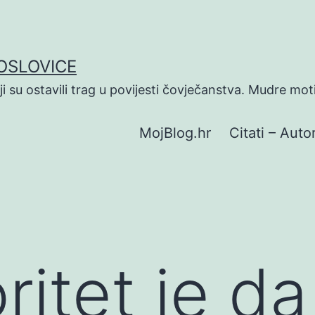
POSLOVICE
koji su ostavili trag u povijesti čovječanstva. Mudre mot
MojBlog.hr
Citati – Autor
ritet je da