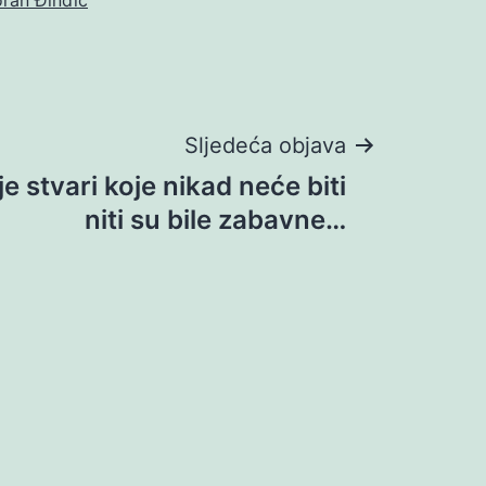
Sljedeća objava
 stvari koje nikad neće biti
niti su bile zabavne…