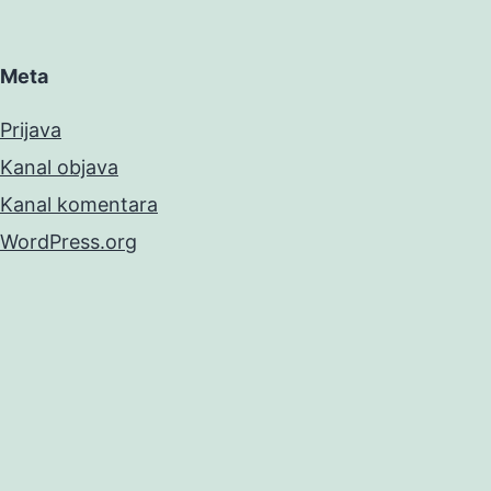
Meta
Prijava
Kanal objava
Kanal komentara
WordPress.org