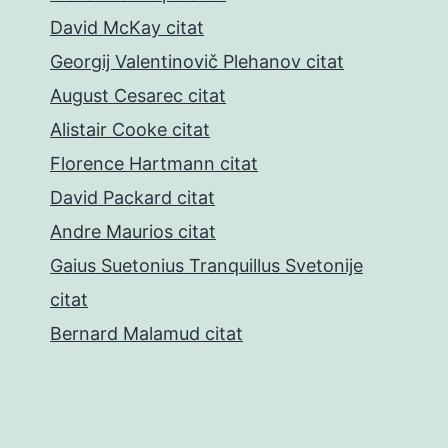
David McKay citat
Georgij Valentinovič Plehanov citat
August Cesarec citat
Alistair Cooke citat
Florence Hartmann citat
David Packard citat
Andre Maurios citat
Gaius Suetonius Tranquillus Svetonije
citat
Bernard Malamud citat