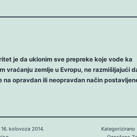
ritet je da uklonim sve prepreke koje vode ka
 vraćanju zemlje u Evropu, ne razmišljajući da 
 na opravdan ili neopravdan način postavljen
o
16. kolovoza 2014.
Kategorizirano
blog
Označeno
Zo