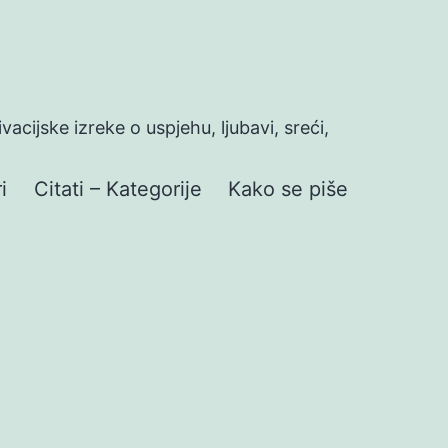
ivacijske izreke o uspjehu, ljubavi, sreći,
i
Citati – Kategorije
Kako se piše