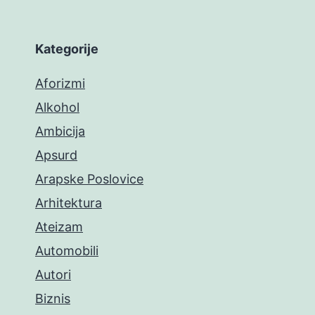
Kategorije
Aforizmi
Alkohol
Ambicija
Apsurd
Arapske Poslovice
Arhitektura
Ateizam
Automobili
Autori
Biznis