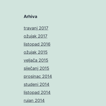
Arhiva
travanj 2017
ožujak 2017
listopad 2016
ožujak 2015
veljača 2015
siječanj 2015
prosinac 2014
studeni 2014
listopad 2014
rujan 2014