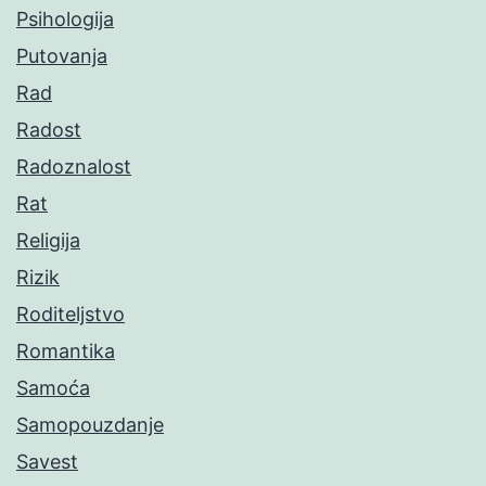
Psihologija
Putovanja
Rad
Radost
Radoznalost
Rat
Religija
Rizik
Roditeljstvo
Romantika
Samoća
Samopouzdanje
Savest