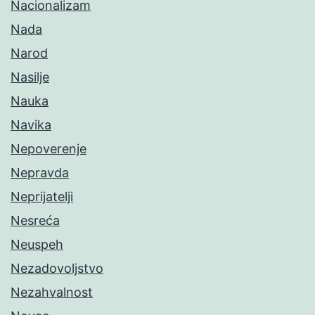
Nacionalizam
Nada
Narod
Nasilje
Nauka
Navika
Nepoverenje
Nepravda
Neprijatelji
Nesreća
Neuspeh
Nezadovoljstvo
Nezahvalnost