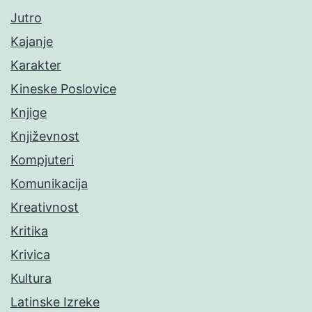
Jutro
Kajanje
Karakter
Kineske Poslovice
Knjige
Književnost
Kompjuteri
Komunikacija
Kreativnost
Kritika
Krivica
Kultura
Latinske Izreke