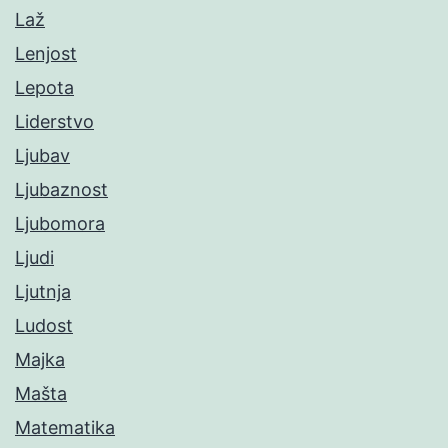
Laž
Lenjost
Lepota
Liderstvo
Ljubav
Ljubaznost
Ljubomora
Ljudi
Ljutnja
Ludost
Majka
Mašta
Matematika