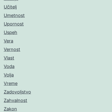
Učitelj
Umetnost
Upornost
Uspeh
Vera
Vernost
Vlast
Voda
Volja
Vreme
Zadovoljstvo
Zahvalnost
Zakon