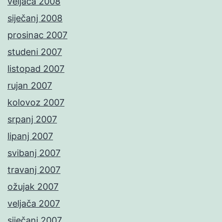
veljača 2008
siječanj 2008
prosinac 2007
studeni 2007
listopad 2007
rujan 2007
kolovoz 2007
srpanj 2007
lipanj 2007
svibanj 2007
travanj 2007
ožujak 2007
veljača 2007
siječanj 2007