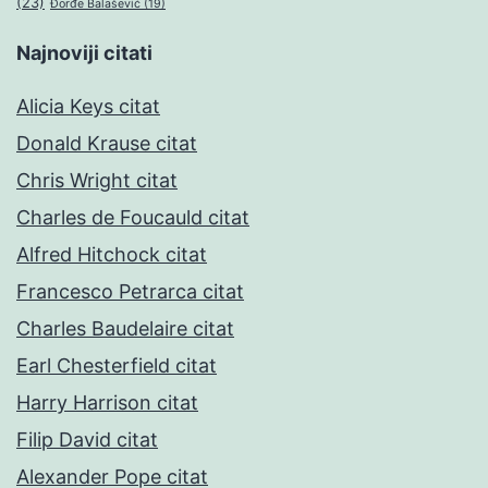
(23)
Đorđe Balašević
(19)
Najnoviji citati
Alicia Keys citat
Donald Krause citat
Chris Wright citat
Charles de Foucauld citat
Alfred Hitchock citat
Francesco Petrarca citat
Charles Baudelaire citat
Earl Chesterfield citat
Harry Harrison citat
Filip David citat
Alexander Pope citat