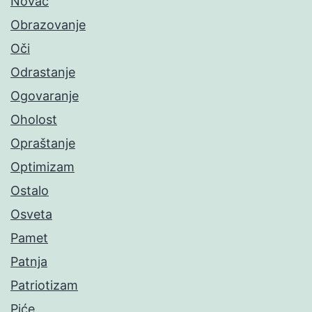
Novac
Obrazovanje
Oči
Odrastanje
Ogovaranje
Oholost
Opraštanje
Optimizam
Ostalo
Osveta
Pamet
Patnja
Patriotizam
Piće