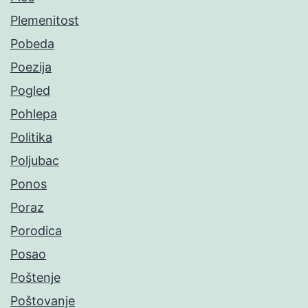
Plemenitost
Pobeda
Poezija
Pogled
Pohlepa
Politika
Poljubac
Ponos
Poraz
Porodica
Posao
Poštenje
Poštovanje