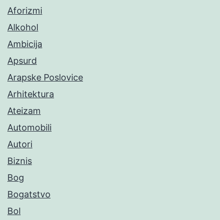
Aforizmi
Alkohol
Ambicija
Apsurd
Arapske Poslovice
Arhitektura
Ateizam
Automobili
Autori
Biznis
Bog
Bogatstvo
Bol