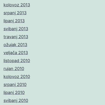
kolovoz 2013
srpanj 2013
lipanj 2013
svibanj 2013
travanj 2013
ožujak 2013
veljača 2013
listopad 2010
rujan 2010
kolovoz 2010
srpanj 2010
lipanj 2010
svibanj 2010