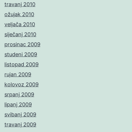
travanj 2010
ožujak 2010
veljača 2010
siječanj 2010
prosinac 2009
studeni 2009
listopad 2009
rujan 2009
kolovoz 2009
srpanj 2009
lipanj 2009
svibanj 2009
travanj 2009