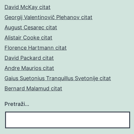
David McKay citat
Georgij Valentinovič Plehanov citat
August Cesarec citat
Alistair Cooke citat
Florence Hartmann citat
David Packard citat
Andre Maurios citat
Gaius Suetonius Tranquillus Svetonije citat
Bernard Malamud citat
Pretraži…