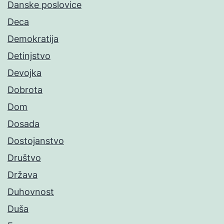
Danske poslovice
Deca
Demokratija
Detinjstvo
Devojka
Dobrota
Dom
Dosada
Dostojanstvo
Društvo
Država
Duhovnost
Duša