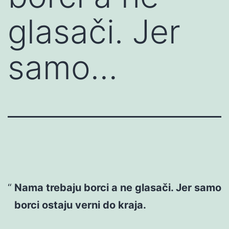
glasači. Jer
samo…
Nama trebaju borci a ne glasači. Jer samo
borci ostaju verni do kraja.