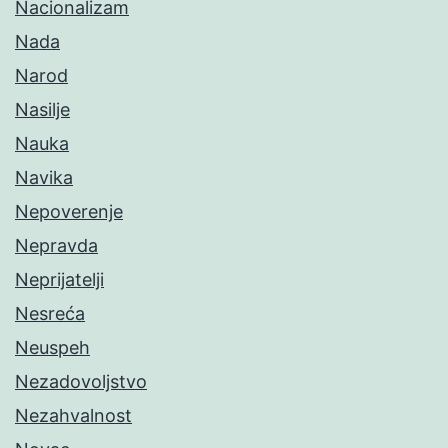
Nacionalizam
Nada
Narod
Nasilje
Nauka
Navika
Nepoverenje
Nepravda
Neprijatelji
Nesreća
Neuspeh
Nezadovoljstvo
Nezahvalnost