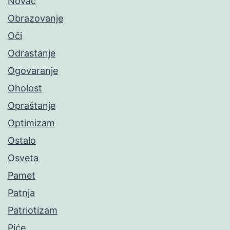
Novac
Obrazovanje
Oči
Odrastanje
Ogovaranje
Oholost
Opraštanje
Optimizam
Ostalo
Osveta
Pamet
Patnja
Patriotizam
Piće