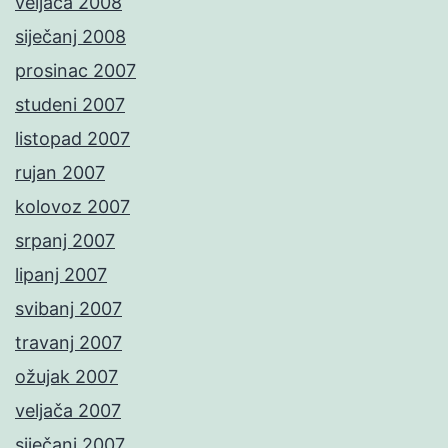
veljača 2008
siječanj 2008
prosinac 2007
studeni 2007
listopad 2007
rujan 2007
kolovoz 2007
srpanj 2007
lipanj 2007
svibanj 2007
travanj 2007
ožujak 2007
veljača 2007
siječanj 2007