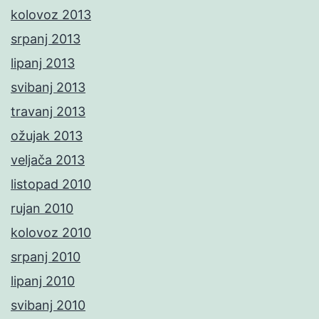
kolovoz 2013
srpanj 2013
lipanj 2013
svibanj 2013
travanj 2013
ožujak 2013
veljača 2013
listopad 2010
rujan 2010
kolovoz 2010
srpanj 2010
lipanj 2010
svibanj 2010