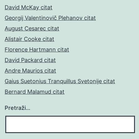
David McKay citat
Georgij Valentinovič Plehanov citat
August Cesarec citat
Alistair Cooke citat
Florence Hartmann citat
David Packard citat
Andre Maurios citat
Gaius Suetonius Tranquillus Svetonije citat
Bernard Malamud citat
Pretraži…