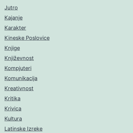
Jutro
Kajanje
Karakter
Kineske Poslovice
Knjige
Književnost
Kompjuteri
Komunikacija
Kreativnost
Kritika
Krivica
Kultura
Latinske Izreke