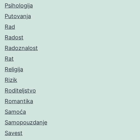
Psihologija
Putovanja
Rad
Radost
Radoznalost
Rat
Religija
Rizik
Roditeljstvo
Romantika
Samoća
Samopouzdanje
Savest