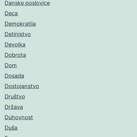
Danske poslovice
Deca
Demokratija
Detinjstvo
Devojka
Dobrota
Dom
Dosada
Dostojanstvo
Društvo
Država
Duhovnost
Duša