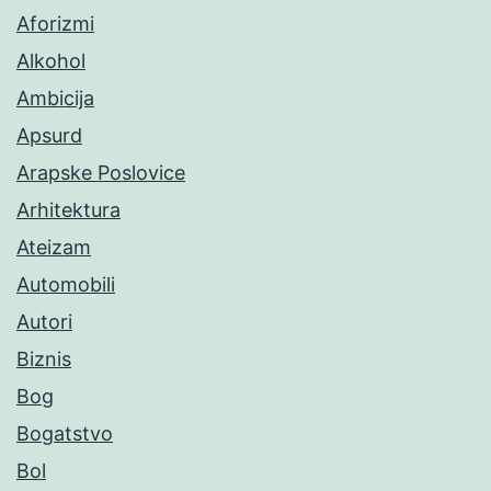
Aforizmi
Alkohol
Ambicija
Apsurd
Arapske Poslovice
Arhitektura
Ateizam
Automobili
Autori
Biznis
Bog
Bogatstvo
Bol