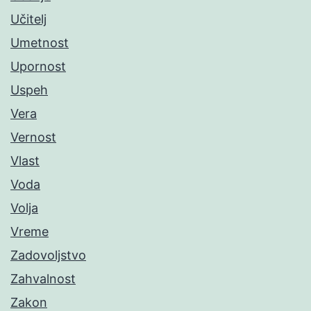
Učitelj
Umetnost
Upornost
Uspeh
Vera
Vernost
Vlast
Voda
Volja
Vreme
Zadovoljstvo
Zahvalnost
Zakon