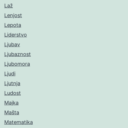
Laž
Lenjost
Lepota
Liderstvo
Ljubav
Ljubaznost
Ljubomora
Ljudi
Ljutnja
Ludost
Majka
Mašta
Matematika