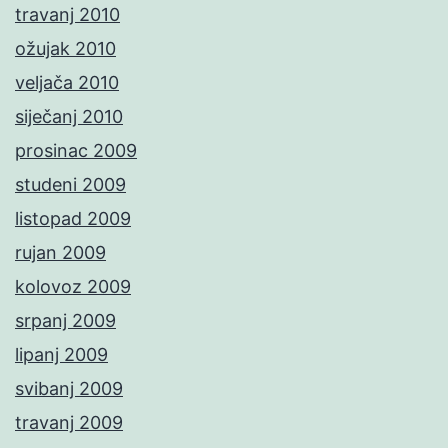
travanj 2010
ožujak 2010
veljača 2010
siječanj 2010
prosinac 2009
studeni 2009
listopad 2009
rujan 2009
kolovoz 2009
srpanj 2009
lipanj 2009
svibanj 2009
travanj 2009