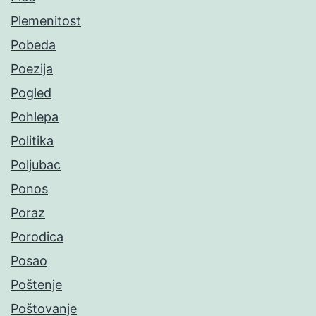
Plemenitost
Pobeda
Poezija
Pogled
Pohlepa
Politika
Poljubac
Ponos
Poraz
Porodica
Posao
Poštenje
Poštovanje