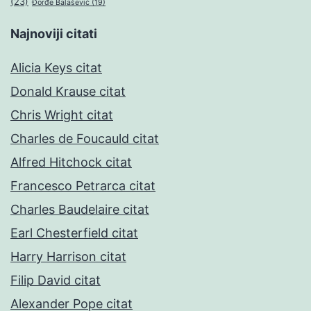
(23)
Đorđe Balašević
(19)
Najnoviji citati
Alicia Keys citat
Donald Krause citat
Chris Wright citat
Charles de Foucauld citat
Alfred Hitchock citat
Francesco Petrarca citat
Charles Baudelaire citat
Earl Chesterfield citat
Harry Harrison citat
Filip David citat
Alexander Pope citat