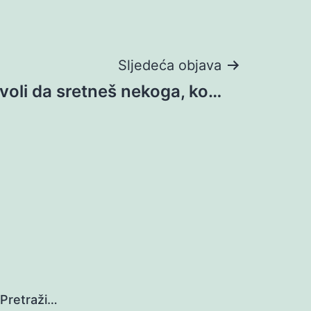
Sljedeća objava
voli da sretneš nekoga, ko…
Pretraži…