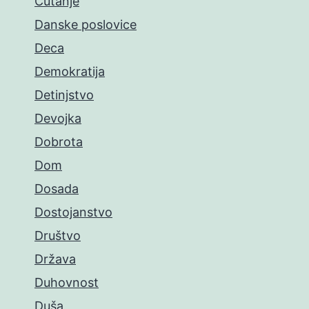
Ćutanje
Danske poslovice
Deca
Demokratija
Detinjstvo
Devojka
Dobrota
Dom
Dosada
Dostojanstvo
Društvo
Država
Duhovnost
Duša