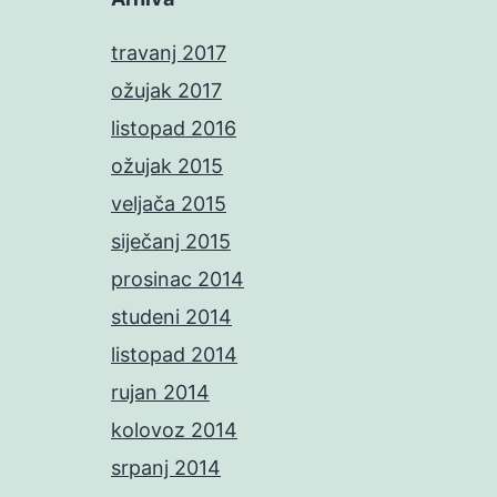
travanj 2017
ožujak 2017
listopad 2016
ožujak 2015
veljača 2015
siječanj 2015
prosinac 2014
studeni 2014
listopad 2014
rujan 2014
kolovoz 2014
srpanj 2014