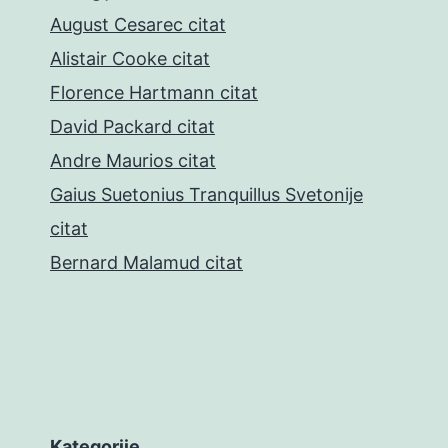
August Cesarec citat
Alistair Cooke citat
Florence Hartmann citat
David Packard citat
Andre Maurios citat
Gaius Suetonius Tranquillus Svetonije
citat
Bernard Malamud citat
Kategorije