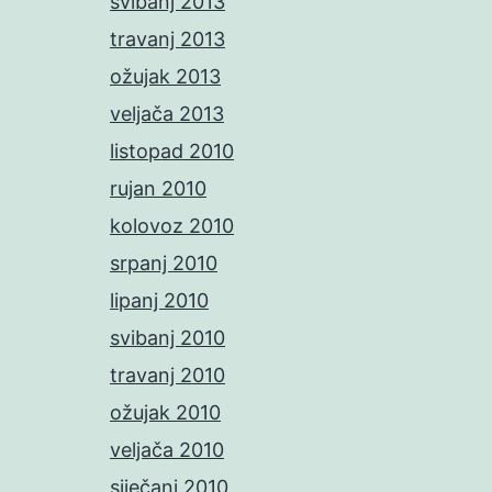
svibanj 2013
travanj 2013
ožujak 2013
veljača 2013
listopad 2010
rujan 2010
kolovoz 2010
srpanj 2010
lipanj 2010
svibanj 2010
travanj 2010
ožujak 2010
veljača 2010
siječanj 2010