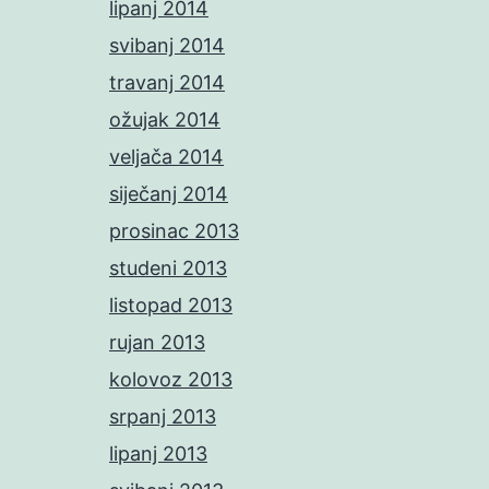
lipanj 2014
svibanj 2014
travanj 2014
ožujak 2014
veljača 2014
siječanj 2014
prosinac 2013
studeni 2013
listopad 2013
rujan 2013
kolovoz 2013
srpanj 2013
lipanj 2013