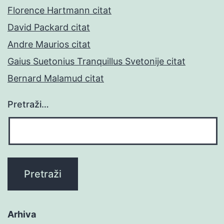
Florence Hartmann citat
David Packard citat
Andre Maurios citat
Gaius Suetonius Tranquillus Svetonije citat
Bernard Malamud citat
Pretraži…
Arhiva