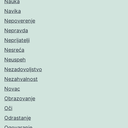
Nauka
Navika
Nepoverenje
Nepravda
Neprijatelji
Nesreća
Neuspeh
Nezadovoljstvo
Nezahvalnost
Novac
Obrazovanje
Oči
Odrastanje
Ogovaranje