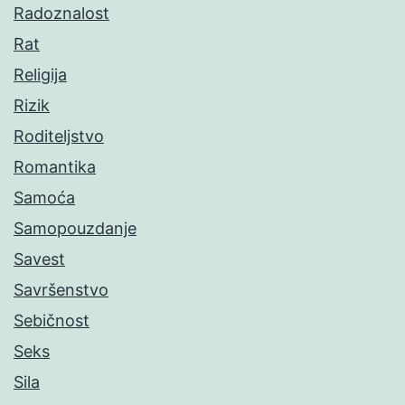
Radoznalost
Rat
Religija
Rizik
Roditeljstvo
Romantika
Samoća
Samopouzdanje
Savest
Savršenstvo
Sebičnost
Seks
Sila