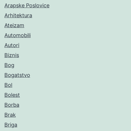
Arapske Poslovice
Arhitektura
Ateizam
Automobili
Autori
Biznis
Bog
Bogatstvo
Bol
Bolest
Borba
Brak
Briga