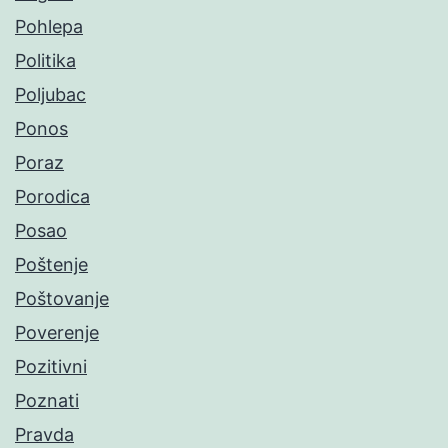
Pohlepa
Politika
Poljubac
Ponos
Poraz
Porodica
Posao
Poštenje
Poštovanje
Poverenje
Pozitivni
Poznati
Pravda