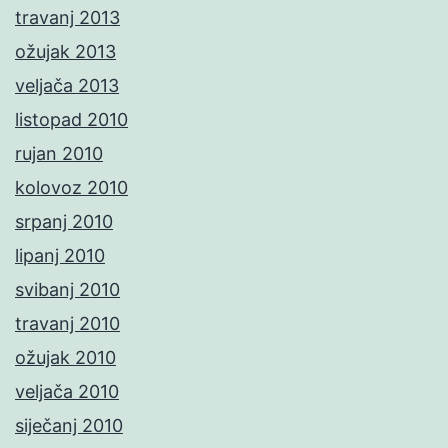
travanj 2013
ožujak 2013
veljača 2013
listopad 2010
rujan 2010
kolovoz 2010
srpanj 2010
lipanj 2010
svibanj 2010
travanj 2010
ožujak 2010
veljača 2010
siječanj 2010