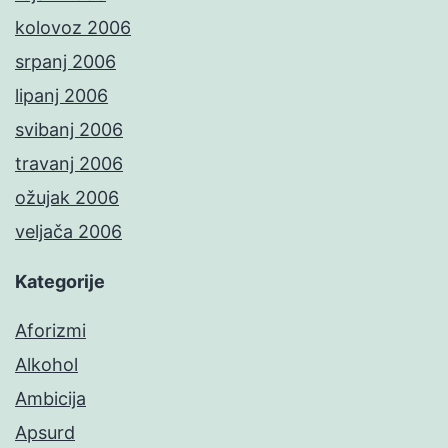
kolovoz 2006
srpanj 2006
lipanj 2006
svibanj 2006
travanj 2006
ožujak 2006
veljača 2006
Kategorije
Aforizmi
Alkohol
Ambicija
Apsurd