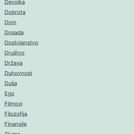
Devojka
Dobrota
Dom
Dosada
Dostojanstvo
Društvo
Država
Duhovnost
Duša
Ego
Filmovi
Filozofija
Finansije