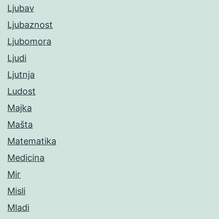
Ljubav
Ljubaznost
Ljubomora
Ljudi
Ljutnja
Ludost
Majka
Mašta
Matematika
Medicina
Mir
Misli
Mladi