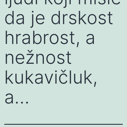
da je drskost
hrabrost, a
nežnost
kukavičluk,
a…