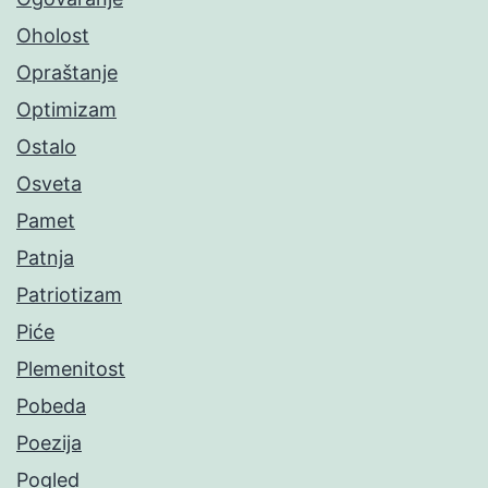
Oholost
Opraštanje
Optimizam
Ostalo
Osveta
Pamet
Patnja
Patriotizam
Piće
Plemenitost
Pobeda
Poezija
Pogled