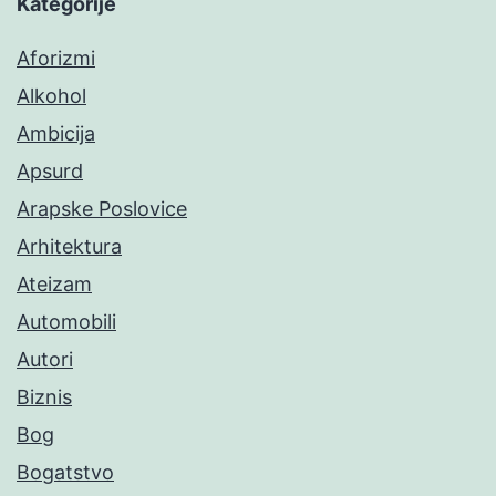
Kategorije
Aforizmi
Alkohol
Ambicija
Apsurd
Arapske Poslovice
Arhitektura
Ateizam
Automobili
Autori
Biznis
Bog
Bogatstvo