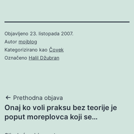
Objavljeno
23. listopada 2007.
Autor
mojblog
Kategorizirano kao
Čovek
Označeno
Halil Džubran
Navigacija
Prethodna objava
Onaj ko voli praksu bez teorije je
objava
poput moreplovca koji se…