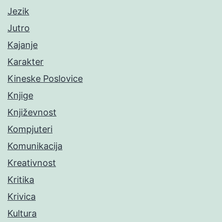
Jezik
Jutro
Kajanje
Karakter
Kineske Poslovice
Knjige
Književnost
Kompjuteri
Komunikacija
Kreativnost
Kritika
Krivica
Kultura