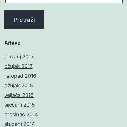
Arhiva
travanj 2017
ožujak 2017
listopad 2016
ožujak 2015
veljača 2015
siječanj 2015
prosinac 2014
studeni 2014