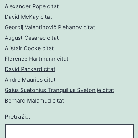
Alexander Pope citat
David McKay citat
Georgij Valentinovič Plehanov citat
August Cesarec citat
Alistair Cooke citat
Florence Hartmann citat
David Packard citat
Andre Maurios citat
Gaius Suetonius Tranquillus Svetonije citat
Bernard Malamud citat
Pretraži…