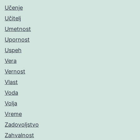
Učenje
Učitelj
Umetnost
Upornost
Uspeh
Vera
Vernost
Vlast
Voda
Volja
Vreme
Zadovoljstvo
Zahvalnost