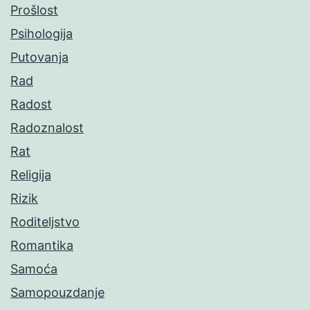
Prošlost
Psihologija
Putovanja
Rad
Radost
Radoznalost
Rat
Religija
Rizik
Roditeljstvo
Romantika
Samoća
Samopouzdanje