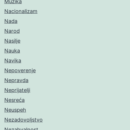
Muzika
Nacionalizam
Nada
Narod
Nasilje
Nauka
Navika
Nepoverenje
Nepravda
Neprijatelji
Nesreća
Neuspeh
Nezadovoljstvo
Nezahvalnost