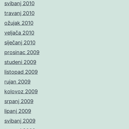
svibanj 2010
travanj 2010
ožujak 2010
veljača 2010
siječanj 2010
prosinac 2009
studeni 2009
listopad 2009
rujan 2009
kolovoz 2009
srpanj 2009
lipanj 2009
svibanj 2009