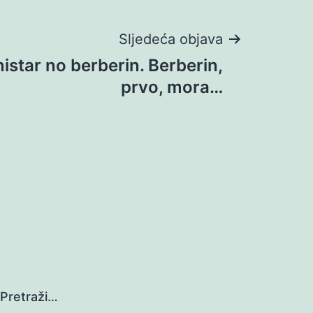
Sljedeća objava
nistar no berberin. Berberin,
prvo, mora…
Pretraži…