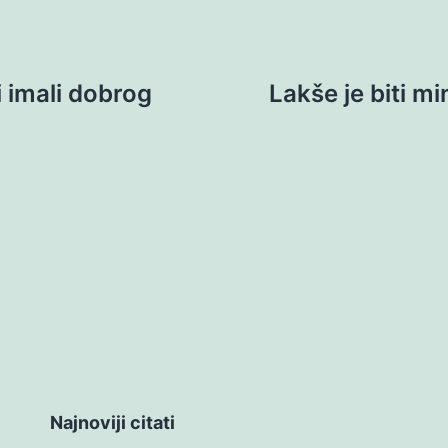
i imali dobrog
Lakše je biti mi
Najnoviji citati