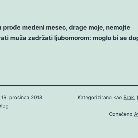
 prođe medeni mesec, drage moje, nemojte
ati muža zadržati ljubomorom: moglo bi se dog
o
19. prosinca 2013.
Kategorizirano kao
Brak
,
blog
Označeno
A