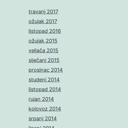
travanj 2017
ožujak 2017
listopad 2016
ožujak 2015
veljača 2015
siječanj 2015
prosinac 2014
studeni 2014
listopad 2014
rujan 2014
kolovoz 2014
srpanj 2014