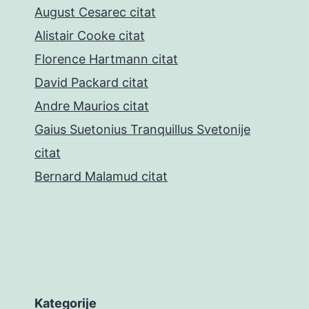
August Cesarec citat
Alistair Cooke citat
Florence Hartmann citat
David Packard citat
Andre Maurios citat
Gaius Suetonius Tranquillus Svetonije
citat
Bernard Malamud citat
Kategorije