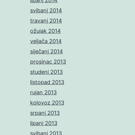
lipanj 2014
svibanj 2014
travanj 2014
ožujak 2014
veljača 2014
siječanj 2014
prosinac 2013
studeni 2013
listopad 2013
rujan 2013
kolovoz 2013
srpanj 2013
lipanj 2013
svibanj 2013