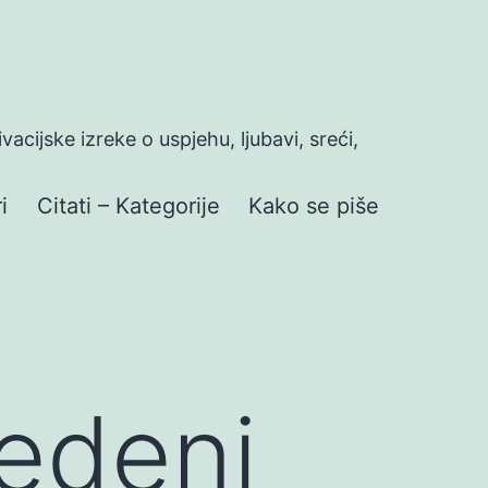
ivacijske izreke o uspjehu, ljubavi, sreći,
i
Citati – Kategorije
Kako se piše
edeni