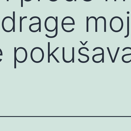
drage moj
 pokušava