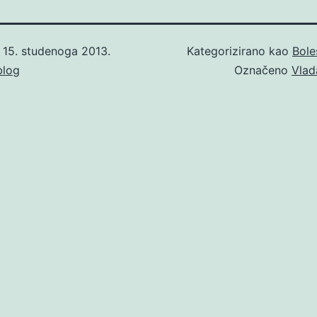
o
15. studenoga 2013.
Kategorizirano kao
Bole
blog
Označeno
Vlad