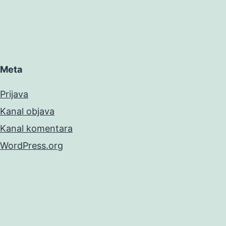
Meta
Prijava
Kanal objava
Kanal komentara
WordPress.org