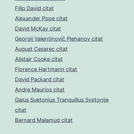
Filip David citat
Alexander Pope citat
David McKay citat
Georgij Valentinovič Plehanov citat
August Cesarec citat
Alistair Cooke citat
Florence Hartmann citat
David Packard citat
Andre Maurios citat
Gaius Suetonius Tranquillus Svetonije
citat
Bernard Malamud citat