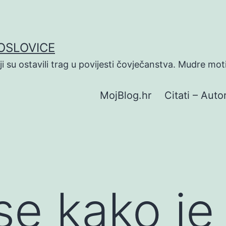
POSLOVICE
koji su ostavili trag u povijesti čovječanstva. Mudre mot
MojBlog.hr
Citati – Autor
 se kako je