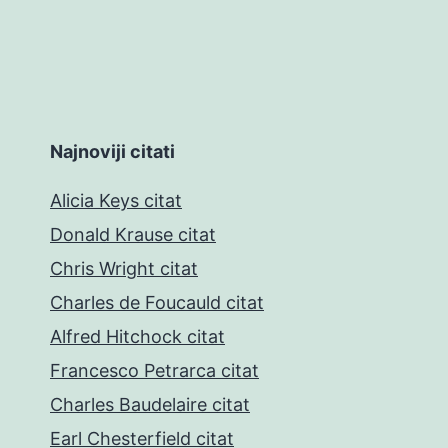
Najnoviji citati
Alicia Keys citat
Donald Krause citat
Chris Wright citat
Charles de Foucauld citat
Alfred Hitchock citat
Francesco Petrarca citat
Charles Baudelaire citat
Earl Chesterfield citat