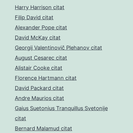
Harry Harrison citat
Filip David citat
Alexander Pope citat
David McKay citat
Georgij Valentinovič Plehanov citat
August Cesarec citat
Alistair Cooke citat
Florence Hartmann citat
David Packard citat
Andre Maurios citat
Gaius Suetonius Tranquillus Svetonije
citat
Bernard Malamud citat