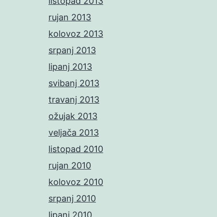
listopad 2013
rujan 2013
kolovoz 2013
srpanj 2013
lipanj 2013
svibanj 2013
travanj 2013
ožujak 2013
veljača 2013
listopad 2010
rujan 2010
kolovoz 2010
srpanj 2010
lipanj 2010