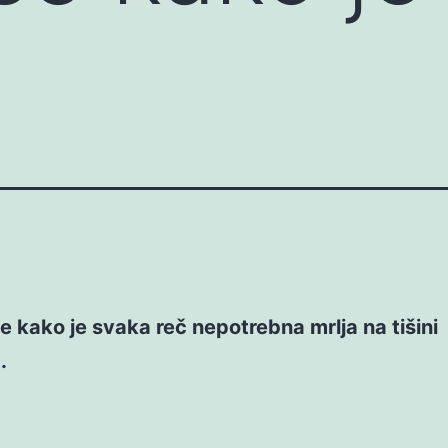
se kako je svaka reč nepotrebna mrlja na tišini
.