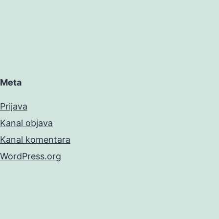
Meta
Prijava
Kanal objava
Kanal komentara
WordPress.org