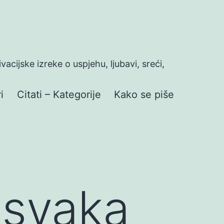
ivacijske izreke o uspjehu, ljubavi, sreći,
i
Citati – Kategorije
Kako se piše
 svaka