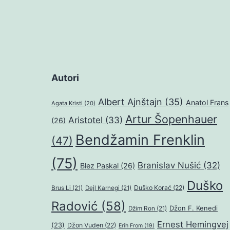
Autori
Albert Ajnštajn
(35)
Anatol Frans
Agata Kristi
(20)
Artur Šopenhauer
Aristotel
(33)
(26)
Bendžamin Frenklin
(47)
(75)
Branislav Nušić
(32)
Blez Paskal
(26)
Duško
Duško Korać
(22)
Brus Li
(21)
Dejl Karnegi
(21)
Radović
(58)
Džon F. Kenedi
Džim Ron
(21)
Ernest Hemingvej
(23)
Džon Vuden
(22)
Erih From
(19)