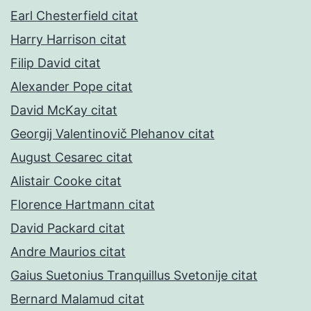
Earl Chesterfield citat
Harry Harrison citat
Filip David citat
Alexander Pope citat
David McKay citat
Georgij Valentinovič Plehanov citat
August Cesarec citat
Alistair Cooke citat
Florence Hartmann citat
David Packard citat
Andre Maurios citat
Gaius Suetonius Tranquillus Svetonije citat
Bernard Malamud citat