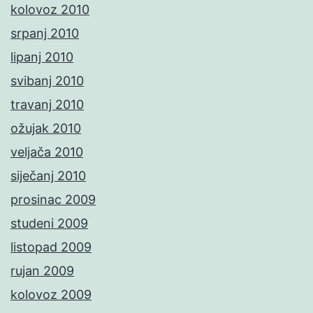
kolovoz 2010
srpanj 2010
lipanj 2010
svibanj 2010
travanj 2010
ožujak 2010
veljača 2010
siječanj 2010
prosinac 2009
studeni 2009
listopad 2009
rujan 2009
kolovoz 2009