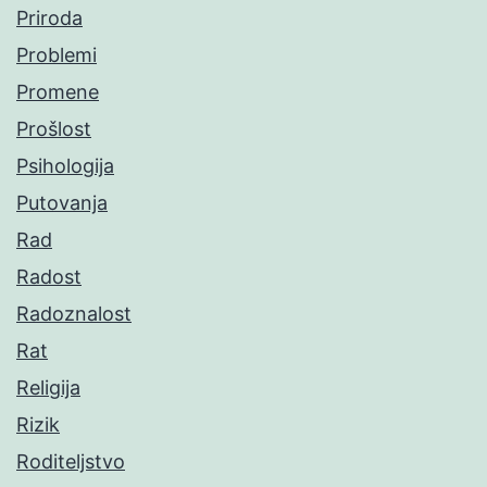
Priroda
Problemi
Promene
Prošlost
Psihologija
Putovanja
Rad
Radost
Radoznalost
Rat
Religija
Rizik
Roditeljstvo