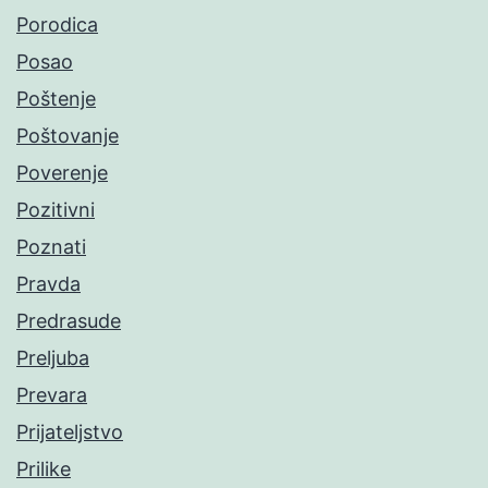
Porodica
Posao
Poštenje
Poštovanje
Poverenje
Pozitivni
Poznati
Pravda
Predrasude
Preljuba
Prevara
Prijateljstvo
Prilike