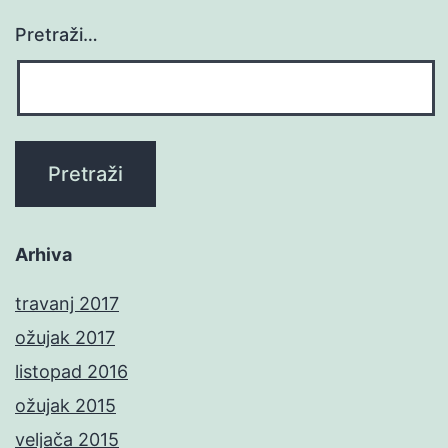
Pretraži…
Arhiva
travanj 2017
ožujak 2017
listopad 2016
ožujak 2015
veljača 2015