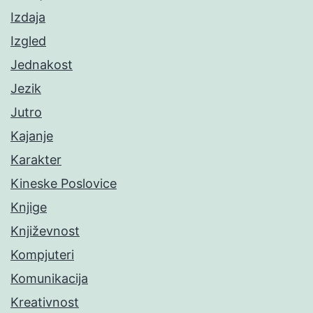
Izdaja
Izgled
Jednakost
Jezik
Jutro
Kajanje
Karakter
Kineske Poslovice
Knjige
Književnost
Kompjuteri
Komunikacija
Kreativnost