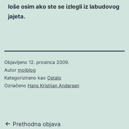
loše osim ako ste se izlegli iz labudovog
jajeta.
Objavljeno
12. prosinca 2009.
Autor
mojblog
Kategorizirano kao
Ostalo
Označeno
Hans Kristijan Andersen
Navigacija
Prethodna objava