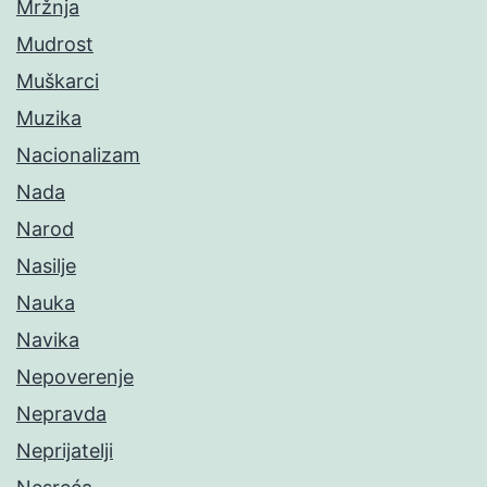
Mržnja
Mudrost
Muškarci
Muzika
Nacionalizam
Nada
Narod
Nasilje
Nauka
Navika
Nepoverenje
Nepravda
Neprijatelji