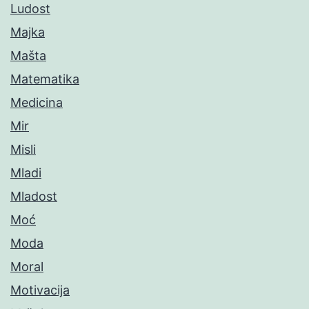
Ludost
Majka
Mašta
Matematika
Medicina
Mir
Misli
Mladi
Mladost
Moć
Moda
Moral
Motivacija