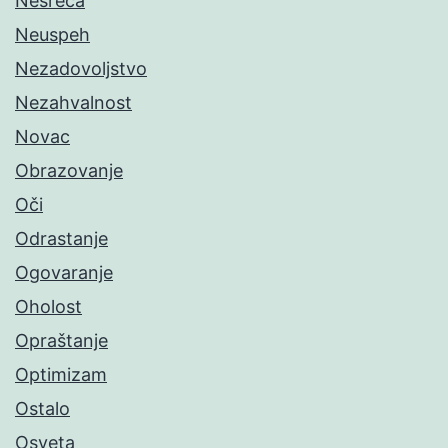
Nesreća
Neuspeh
Nezadovoljstvo
Nezahvalnost
Novac
Obrazovanje
Oči
Odrastanje
Ogovaranje
Oholost
Opraštanje
Optimizam
Ostalo
Osveta