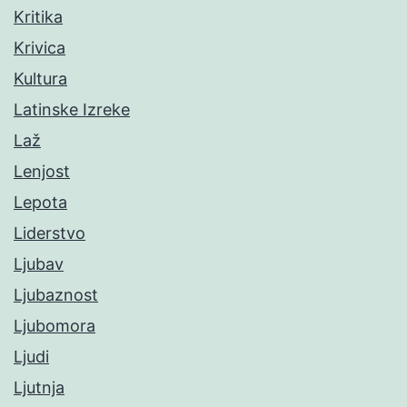
Kritika
Krivica
Kultura
Latinske Izreke
Laž
Lenjost
Lepota
Liderstvo
Ljubav
Ljubaznost
Ljubomora
Ljudi
Ljutnja