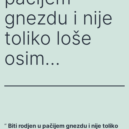
gnezdu i nije
toliko loše
osim…
Biti rodjen u pačijem gnezdu i nije toliko