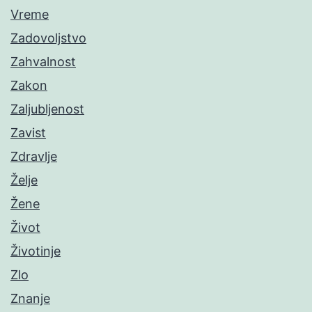
Vreme
Zadovoljstvo
Zahvalnost
Zakon
Zaljubljenost
Zavist
Zdravlje
Želje
Žene
Život
Životinje
Zlo
Znanje