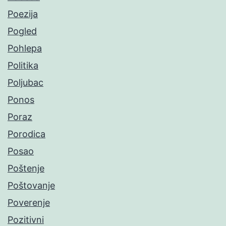
Poezija
Pogled
Pohlepa
Politika
Poljubac
Ponos
Poraz
Porodica
Posao
Poštenje
Poštovanje
Poverenje
Pozitivni