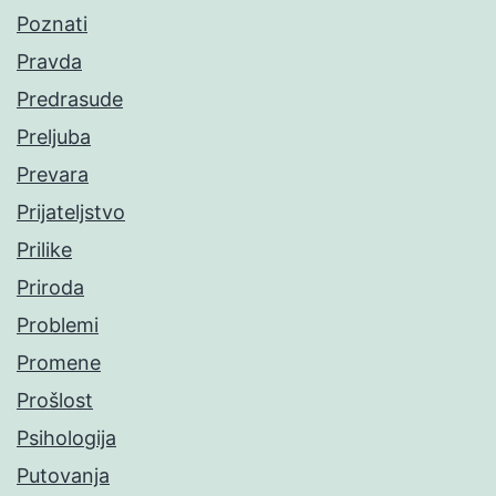
Poznati
Pravda
Predrasude
Preljuba
Prevara
Prijateljstvo
Prilike
Priroda
Problemi
Promene
Prošlost
Psihologija
Putovanja