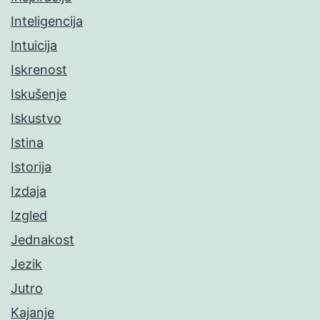
Inteligencija
Intuicija
Iskrenost
Iskušenje
Iskustvo
Istina
Istorija
Izdaja
Izgled
Jednakost
Jezik
Jutro
Kajanje