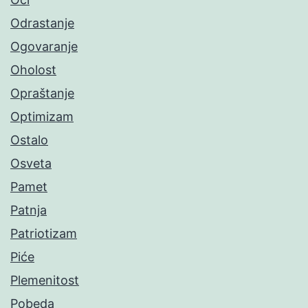
Odrastanje
Ogovaranje
Oholost
Opraštanje
Optimizam
Ostalo
Osveta
Pamet
Patnja
Patriotizam
Piće
Plemenitost
Pobeda