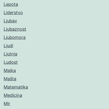
Lepota
Liderstvo
Ljubav
Ljubaznost
Ljubomora
Ljudi
Ljutnja
Ludost
Majka
Mašta
Matematika
Medicina
Mir