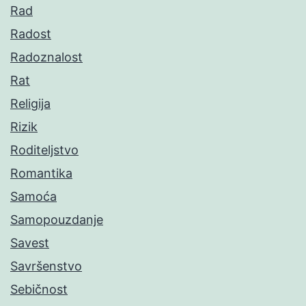
Rad
Radost
Radoznalost
Rat
Religija
Rizik
Roditeljstvo
Romantika
Samoća
Samopouzdanje
Savest
Savršenstvo
Sebičnost