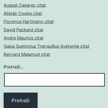
August Cesarec citat
Alistair Cooke citat
Florence Hartmann citat
David Packard citat
Andre Maurios citat
Gaius Suetonius Tranquillus Svetonije citat
Bernard Malamud citat
Pretraži…