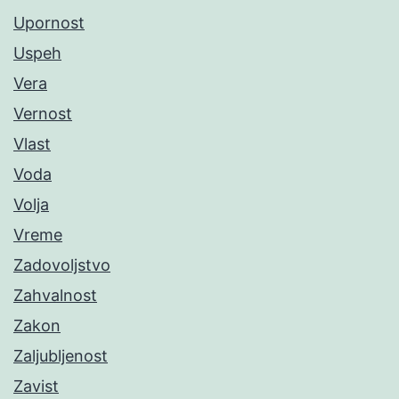
Upornost
Uspeh
Vera
Vernost
Vlast
Voda
Volja
Vreme
Zadovoljstvo
Zahvalnost
Zakon
Zaljubljenost
Zavist