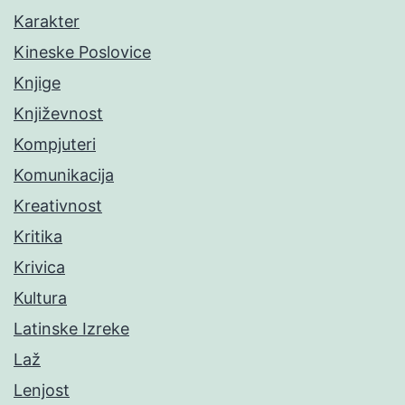
Karakter
Kineske Poslovice
Knjige
Književnost
Kompjuteri
Komunikacija
Kreativnost
Kritika
Krivica
Kultura
Latinske Izreke
Laž
Lenjost