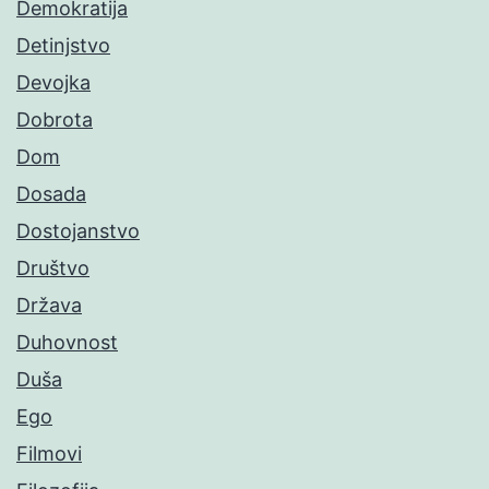
Demokratija
Detinjstvo
Devojka
Dobrota
Dom
Dosada
Dostojanstvo
Društvo
Država
Duhovnost
Duša
Ego
Filmovi