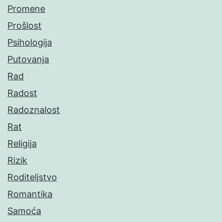
Promene
Prošlost
Psihologija
Putovanja
Rad
Radost
Radoznalost
Rat
Religija
Rizik
Roditeljstvo
Romantika
Samoća