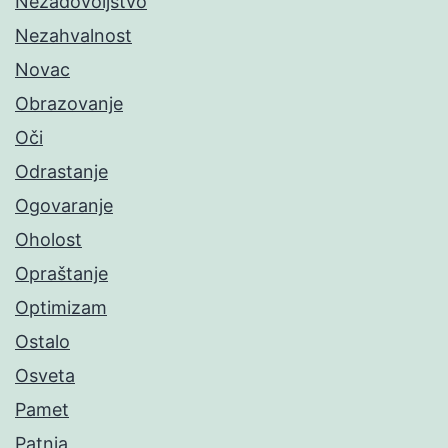
Nezadovoljstvo
Nezahvalnost
Novac
Obrazovanje
Oči
Odrastanje
Ogovaranje
Oholost
Opraštanje
Optimizam
Ostalo
Osveta
Pamet
Patnja