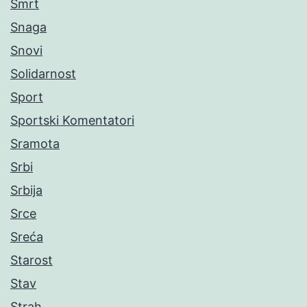
Smrt
Snaga
Snovi
Solidarnost
Sport
Sportski Komentatori
Sramota
Srbi
Srbija
Srce
Sreća
Starost
Stav
Strah