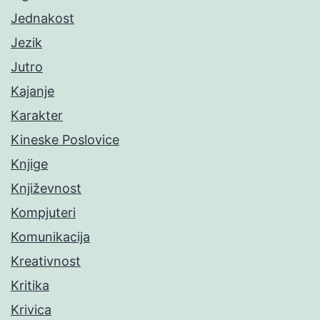
Jednakost
Jezik
Jutro
Kajanje
Karakter
Kineske Poslovice
Knjige
Književnost
Kompjuteri
Komunikacija
Kreativnost
Kritika
Krivica