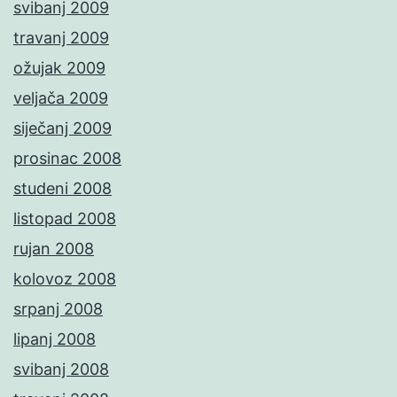
svibanj 2009
travanj 2009
ožujak 2009
veljača 2009
siječanj 2009
prosinac 2008
studeni 2008
listopad 2008
rujan 2008
kolovoz 2008
srpanj 2008
lipanj 2008
svibanj 2008