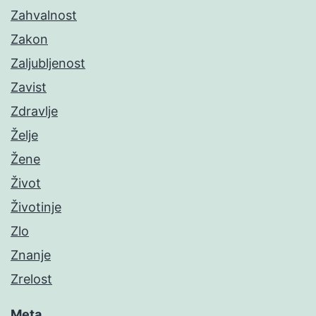
Zahvalnost
Zakon
Zaljubljenost
Zavist
Zdravlje
Želje
Žene
Život
Životinje
Zlo
Znanje
Zrelost
Meta