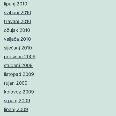
lipanj 2010
svibanj 2010
travanj 2010
ožujak 2010
veljača 2010
siječanj 2010
prosinac 2009
studeni 2009
listopad 2009
rujan 2009
kolovoz 2009
srpanj 2009
lipanj 2009