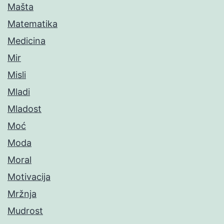
Mašta
Matematika
Medicina
Mir
Misli
Mladi
Mladost
Moć
Moda
Moral
Motivacija
Mržnja
Mudrost