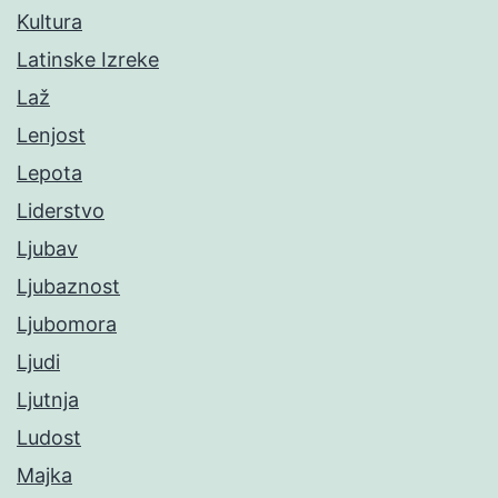
Kultura
Latinske Izreke
Laž
Lenjost
Lepota
Liderstvo
Ljubav
Ljubaznost
Ljubomora
Ljudi
Ljutnja
Ludost
Majka