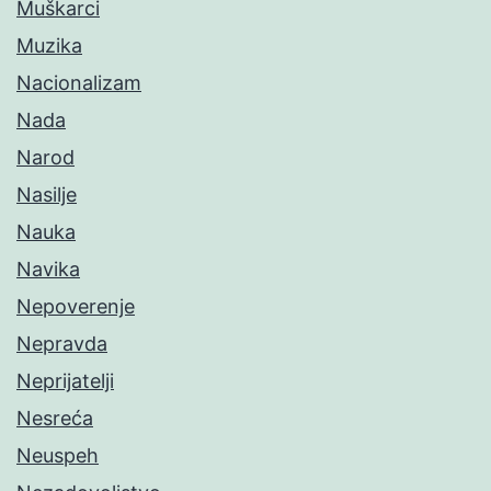
Muškarci
Muzika
Nacionalizam
Nada
Narod
Nasilje
Nauka
Navika
Nepoverenje
Nepravda
Neprijatelji
Nesreća
Neuspeh