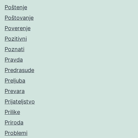
Poštenje
Poštovanje
Poverenje
Pozitivni
Poznati
Pravda
Predrasude
Preljuba
Prevara
Prijateljstvo
Prilike
Priroda
Problemi