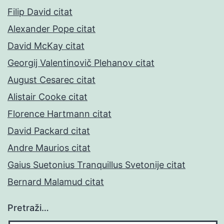
Filip David citat
Alexander Pope citat
David McKay citat
Georgij Valentinovič Plehanov citat
August Cesarec citat
Alistair Cooke citat
Florence Hartmann citat
David Packard citat
Andre Maurios citat
Gaius Suetonius Tranquillus Svetonije citat
Bernard Malamud citat
Pretraži…