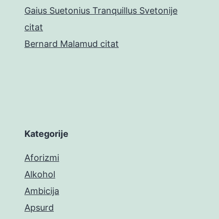
Gaius Suetonius Tranquillus Svetonije
citat
Bernard Malamud citat
Kategorije
Aforizmi
Alkohol
Ambicija
Apsurd