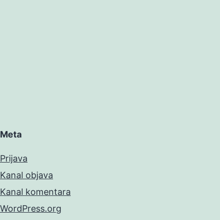
Meta
Prijava
Kanal objava
Kanal komentara
WordPress.org