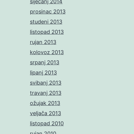
siječanj 2014
prosinac 2013
studeni 2013
listopad 2013
rujan 2013
kolovoz 2013
srpanj 2013
lipanj 2013
svibanj 2013
travanj 2013
ožujak 2013
veljača 2013
listopad 2010
rujan 2010