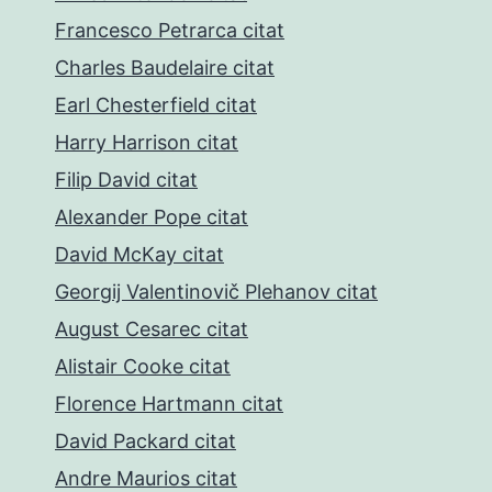
Francesco Petrarca citat
Charles Baudelaire citat
Earl Chesterfield citat
Harry Harrison citat
Filip David citat
Alexander Pope citat
David McKay citat
Georgij Valentinovič Plehanov citat
August Cesarec citat
Alistair Cooke citat
Florence Hartmann citat
David Packard citat
Andre Maurios citat