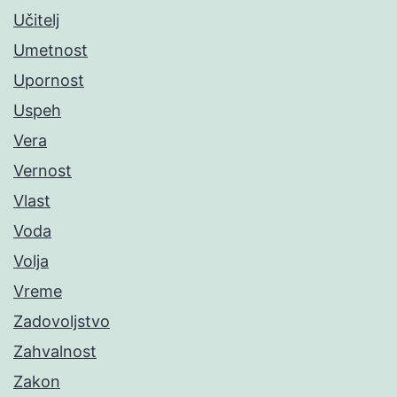
Učitelj
Umetnost
Upornost
Uspeh
Vera
Vernost
Vlast
Voda
Volja
Vreme
Zadovoljstvo
Zahvalnost
Zakon