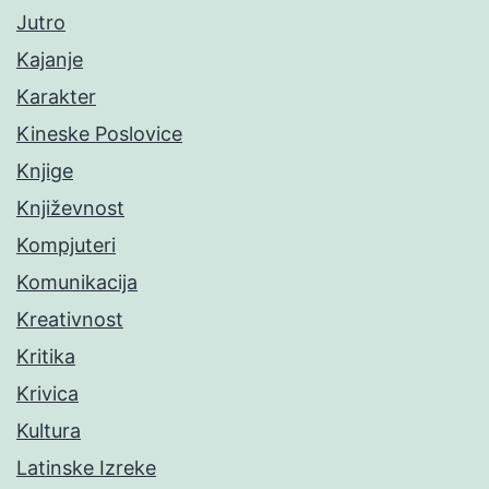
Jutro
Kajanje
Karakter
Kineske Poslovice
Knjige
Književnost
Kompjuteri
Komunikacija
Kreativnost
Kritika
Krivica
Kultura
Latinske Izreke