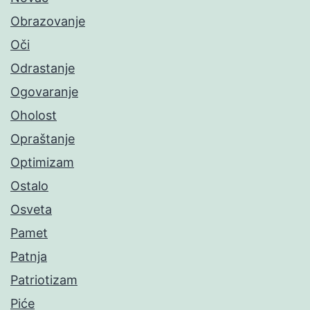
Obrazovanje
Oči
Odrastanje
Ogovaranje
Oholost
Opraštanje
Optimizam
Ostalo
Osveta
Pamet
Patnja
Patriotizam
Piće