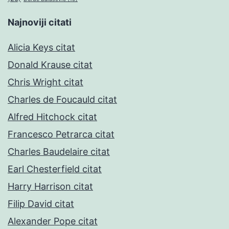
Najnoviji citati
Alicia Keys citat
Donald Krause citat
Chris Wright citat
Charles de Foucauld citat
Alfred Hitchock citat
Francesco Petrarca citat
Charles Baudelaire citat
Earl Chesterfield citat
Harry Harrison citat
Filip David citat
Alexander Pope citat