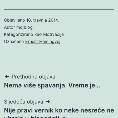
Objavljeno
10. travnja 2014.
Autor
mojblog
Kategorizirano kao
Motivacija
Označeno
Ernest Hemingvej
Navigacija
Prethodna objava
Nema više spavanja. Vreme je…
objava
Sljedeća objava
Nije pravi vernik ko neke nesreće ne