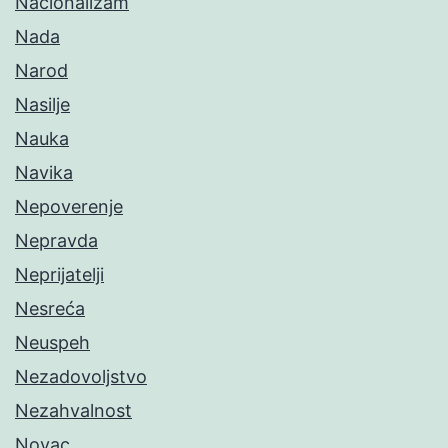
Nacionalizam
Nada
Narod
Nasilje
Nauka
Navika
Nepoverenje
Nepravda
Neprijatelji
Nesreća
Neuspeh
Nezadovoljstvo
Nezahvalnost
Novac