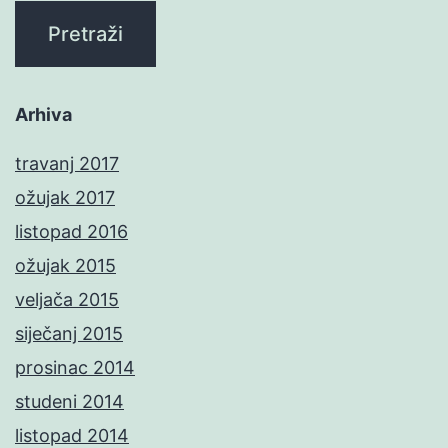
Arhiva
travanj 2017
ožujak 2017
listopad 2016
ožujak 2015
veljača 2015
siječanj 2015
prosinac 2014
studeni 2014
listopad 2014