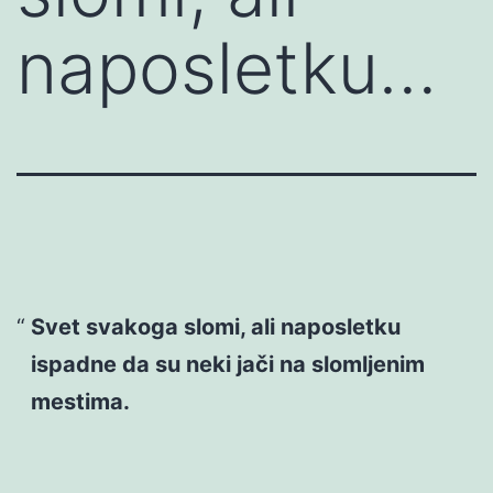
naposletku…
Svet svakoga slomi, ali naposletku
ispadne da su neki jači na slomljenim
mestima.