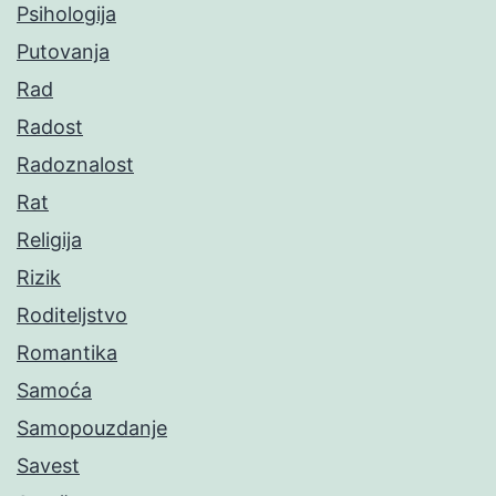
Psihologija
Putovanja
Rad
Radost
Radoznalost
Rat
Religija
Rizik
Roditeljstvo
Romantika
Samoća
Samopouzdanje
Savest