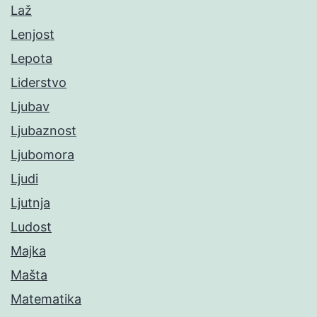
Laž
Lenjost
Lepota
Liderstvo
Ljubav
Ljubaznost
Ljubomora
Ljudi
Ljutnja
Ludost
Majka
Mašta
Matematika