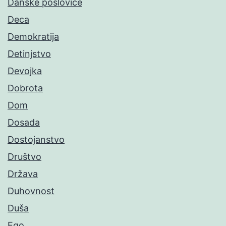
Danske poslovice
Deca
Demokratija
Detinjstvo
Devojka
Dobrota
Dom
Dosada
Dostojanstvo
Društvo
Država
Duhovnost
Duša
Ego