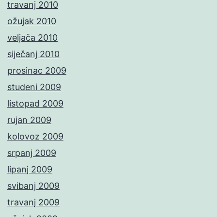
travanj 2010
ožujak 2010
veljača 2010
siječanj 2010
prosinac 2009
studeni 2009
listopad 2009
rujan 2009
kolovoz 2009
srpanj 2009
lipanj 2009
svibanj 2009
travanj 2009