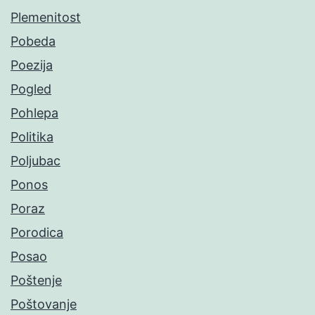
Plemenitost
Pobeda
Poezija
Pogled
Pohlepa
Politika
Poljubac
Ponos
Poraz
Porodica
Posao
Poštenje
Poštovanje