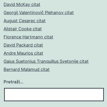
David McKay citat
Georgij Valentinovič Plehanov citat
August Cesarec citat
Alistair Cooke citat
Florence Hartmann citat
David Packard citat
Andre Maurios citat
Gaius Suetonius Tranquillus Svetonije citat
Bernard Malamud citat
Pretraži…