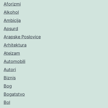
Aforizmi
Alkohol
Ambicija
Apsurd
Arapske Poslovice
Arhitektura
Ateizam
Automobili
Autori
Biznis
Bog
Bogatstvo
Bol