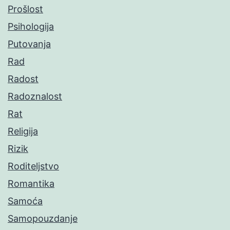
Prošlost
Psihologija
Putovanja
Rad
Radost
Radoznalost
Rat
Religija
Rizik
Roditeljstvo
Romantika
Samoća
Samopouzdanje