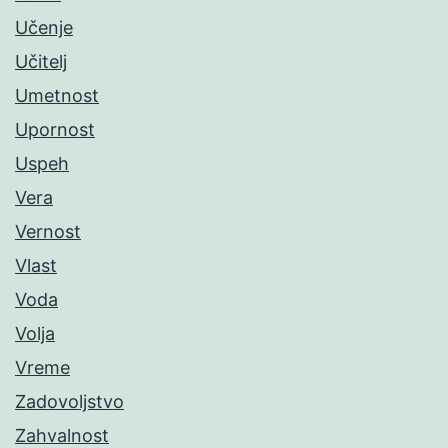
Učenje
Učitelj
Umetnost
Upornost
Uspeh
Vera
Vernost
Vlast
Voda
Volja
Vreme
Zadovoljstvo
Zahvalnost