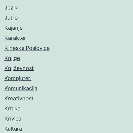
Jezik
Jutro
Kajanje
Karakter
Kineske Poslovice
Knjige
Književnost
Kompjuteri
Komunikacija
Kreativnost
Kritika
Krivica
Kultura