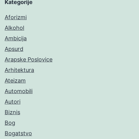
Kategorije
Aforizmi
Alkohol
Ambicija
Apsurd
Arapske Poslovice
Arhitektura
Ateizam
Automobili
Autori
Biznis
Bog
Bogatstvo