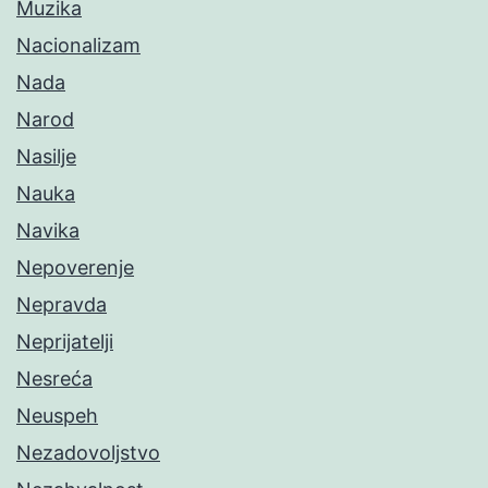
Muzika
Nacionalizam
Nada
Narod
Nasilje
Nauka
Navika
Nepoverenje
Nepravda
Neprijatelji
Nesreća
Neuspeh
Nezadovoljstvo