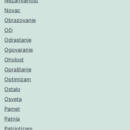
Nezahvalnost
Novac
Obrazovanje
Oči
Odrastanje
Ogovaranje
Oholost
Opraštanje
Optimizam
Ostalo
Osveta
Pamet
Patnja
Patriotizam