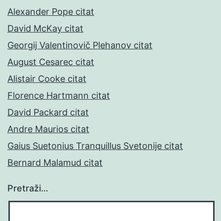
Alexander Pope citat
David McKay citat
Georgij Valentinovič Plehanov citat
August Cesarec citat
Alistair Cooke citat
Florence Hartmann citat
David Packard citat
Andre Maurios citat
Gaius Suetonius Tranquillus Svetonije citat
Bernard Malamud citat
Pretraži…